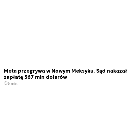
Meta przegrywa w Nowym Meksyku. Sąd nakazał
zapłatę 567 mln dolarów
3 min.