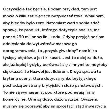
Oczywiście tak będzie. Podam przykład, tam jest
mowa o kilkuset błędach bezpieczeństwa. Wolałbym,
aby błędów było zero. Natomiast warto sobie zdać
sprawę, że produkt, którego dotyczyła analiza, ma
ponad 230 milionów linii kodu. Gdyby przyjąć poziom
odniesienia do wytwórców masowego
oprogramowania, to „przysługiwałoby” nam kilka
tysięcy błędów, a jest kilkaset. Jest to dalej za dużo,
ale już lepiej i gdyby porównać się z innymi to mogłoby
się okazać, że Huawei jest liderem. Druga sprawa to
kryteria oceny, które dotyczą rynku brytyjskiego
pochodzą ze strony brytyjskich służb państwowych.
To nie są wymagania, pod które podlegają firmy
komercyjne. One są dużo, dużo wyższe. Owszem,
musimy się poprawić aby im sprostać i stąd inwestycja