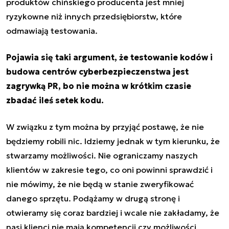
produktów chińskiego producenta jest mniej
ryzykowne niż innych przedsiębiorstw, które
odmawiają testowania.
Pojawia się taki argument, że testowanie kodów i
budowa centrów cyberbezpieczenstwa jest
zagrywką PR, bo nie można w krótkim czasie
zbadać ileś setek kodu.
W związku z tym można by przyjąć postawę, że nie
będziemy robili nic. Idziemy jednak w tym kierunku, że
stwarzamy możliwości. Nie ograniczamy naszych
klientów w zakresie tego, co oni powinni sprawdzić i
nie mówimy, że nie będą w stanie zweryfikować
danego sprzętu. Podążamy w drugą stronę i
otwieramy się coraz bardziej i wcale nie zakładamy, że
nasi klienci nie mają kompetencji czy możliwości