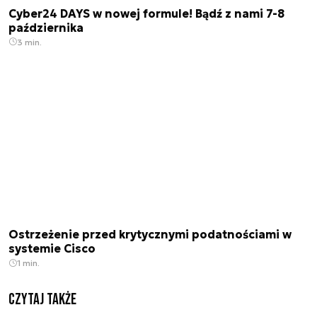
Cyber24 DAYS w nowej formule! Bądź z nami 7-8
października
3 min.
Ostrzeżenie przed krytycznymi podatnościami w
systemie Cisco
1 min.
Czytaj także