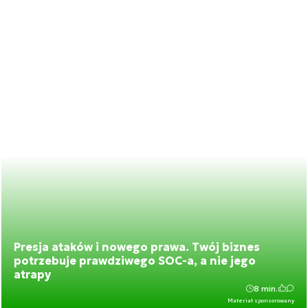
Presja ataków i nowego prawa. Twój biznes
potrzebuje prawdziwego SOC-a, a nie jego
atrapy
8 min.
Materiał sponsorowany