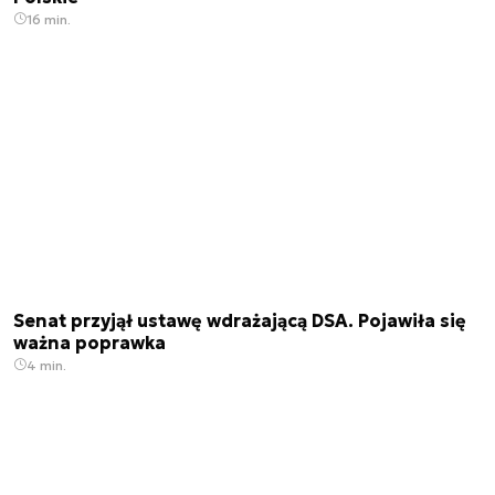
16 min.
Senat przyjął ustawę wdrażającą DSA. Pojawiła się
ważna poprawka
4 min.