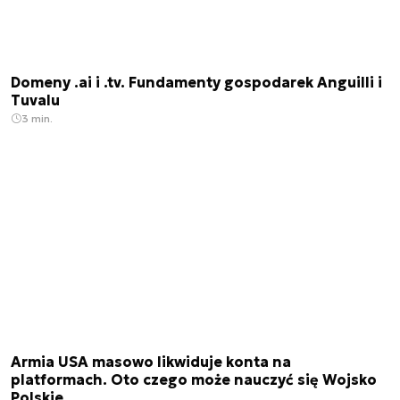
Domeny .ai i .tv. Fundamenty gospodarek Anguilli i
Tuvalu
3 min.
Armia USA masowo likwiduje konta na
platformach. Oto czego może nauczyć się Wojsko
Polskie