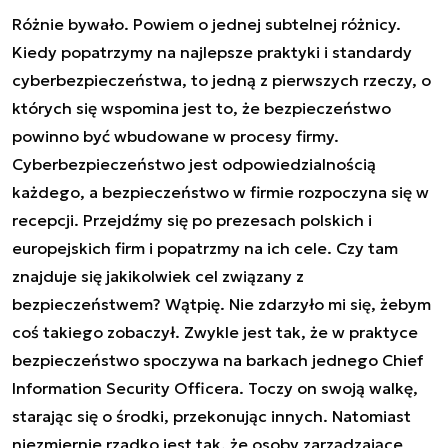
Różnie bywało. Powiem o jednej subtelnej różnicy.
Kiedy popatrzymy na najlepsze praktyki i standardy
cyberbezpieczeństwa, to jedną z pierwszych rzeczy, o
których się wspomina jest to, że bezpieczeństwo
powinno być wbudowane w procesy firmy.
Cyberbezpieczeństwo jest odpowiedzialnością
każdego, a bezpieczeństwo w firmie rozpoczyna się w
recepcji. Przejdźmy się po prezesach polskich i
europejskich firm i popatrzmy na ich cele. Czy tam
znajduje się jakikolwiek cel związany z
bezpieczeństwem? Wątpię. Nie zdarzyło mi się, żebym
coś takiego zobaczył. Zwykle jest tak, że w praktyce
bezpieczeństwo spoczywa na barkach jednego Chief
Information Security Officera. Toczy on swoją walkę,
starając się o środki, przekonując innych. Natomiast
niezmiernie rzadko jest tak, że osoby zarządzające