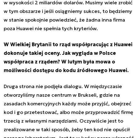
w wysokości 2 miliardów dolarów. Musimy wiele zrobić
w tym obszarze i jeśli osiągniemy sukces, to będziemy
w stanie spokojnie powiedzieć, że żadna inna firma
poza Huawei nie spełnia tych kryteriów.
W Wielkiej Brytanii to rząd współpracując z Huawei
dokonuje takiej oceny. Jak wygląda w Polsce
współpraca z rządem? W lutym była mowa o
możliwości dostępu do kodu źródłowego Huawei.
Druga strona nie podjęła dialogu. W międzyczasie
otworzyliśmy nasze centrum w Brukseli, gdzie na
zasadach komercyjnych każdy może przyjść, obejrzeć
kod i go przetestować, albo może przyprowadzić firmę
trzecią z własnymi narzędziami. Oczywiście jest to
zrealizowane w taki sposób, żeby ten kod nie opuścił
naszego laboratorium. Jest to w końcu nasza własność