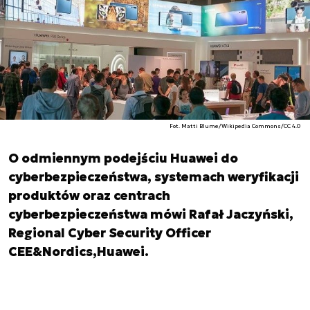
Fot. Matti Blume/Wikipedia Commons/CC 4.0
O odmiennym podejściu Huawei do
cyberbezpieczeństwa, systemach weryfikacji
produktów oraz centrach
cyberbezpieczeństwa mówi Rafał Jaczyński,
Regional Cyber Security Officer
CEE&Nordics,Huawei.