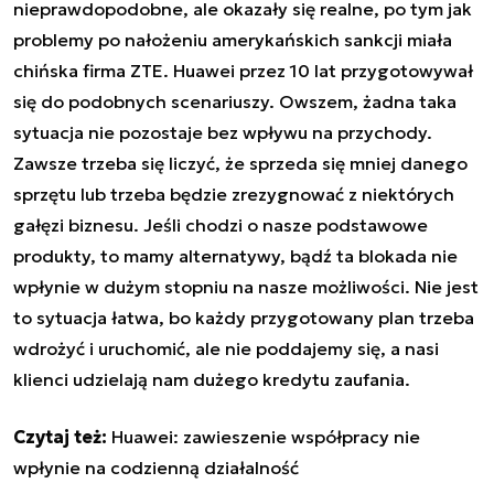
nieprawdopodobne, ale okazały się realne, po tym jak
problemy po nałożeniu amerykańskich sankcji miała
chińska firma ZTE. Huawei przez 10 lat przygotowywał
się do podobnych scenariuszy. Owszem, żadna taka
sytuacja nie pozostaje bez wpływu na przychody.
Zawsze trzeba się liczyć, że sprzeda się mniej danego
sprzętu lub trzeba będzie zrezygnować z niektórych
gałęzi biznesu. Jeśli chodzi o nasze podstawowe
produkty, to mamy alternatywy, bądź ta blokada nie
wpłynie w dużym stopniu na nasze możliwości. Nie jest
to sytuacja łatwa, bo każdy przygotowany plan trzeba
wdrożyć i uruchomić, ale nie poddajemy się, a nasi
klienci udzielają nam dużego kredytu zaufania.
Czytaj też:
Huawei: zawieszenie współpracy nie
wpłynie na codzienną działalność