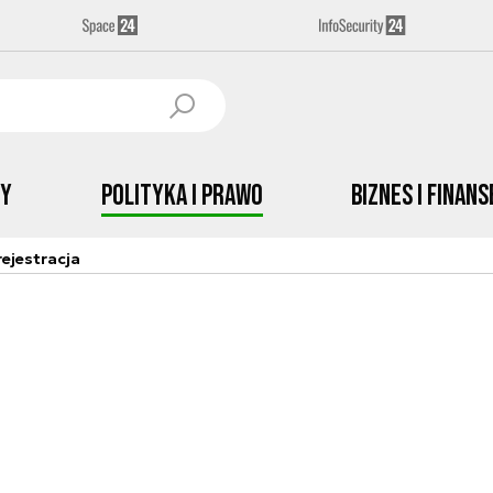
by
Polityka i prawo
Biznes i Finans
ejestracja