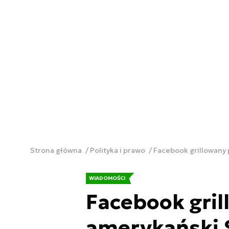
Strona główna
Polityka i prawo
Facebook grillowany 
WIADOMOŚCI
Facebook gril
amerykański 