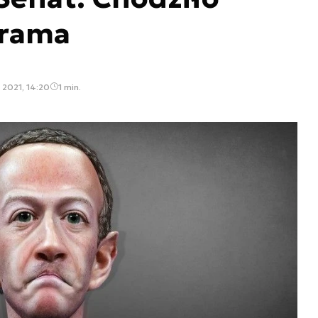
grama
 2021, 14:20
1 min.