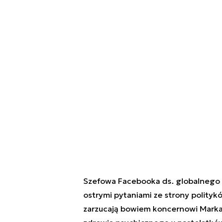
Szefowa
Facebooka
ds. globalnego 
ostrymi pytaniami ze strony polityk
zarzucają bowiem koncernowi Marka