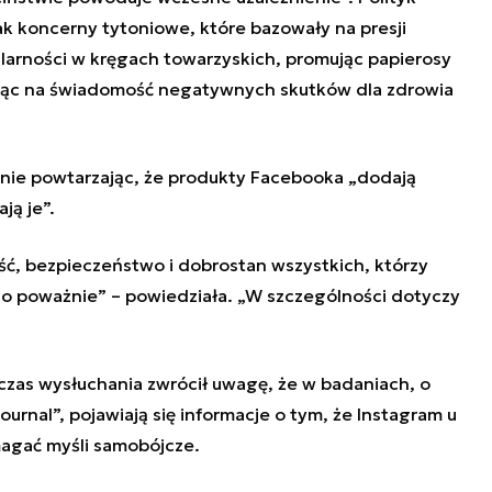
ak koncerny tytoniowe, które bazowały na presji
ularności w kręgach towarzyskich, promując papierosy
żając na świadomość negatywnych skutków dla zdrowia
otnie powtarzając, że produkty Facebooka „dodają
ją je”.
ć, bezpieczeństwo i dobrostan wszystkich, którzy
dzo poważnie” – powiedziała. „W szczególności dotyczy
czas wysłuchania zwrócił uwagę, że w badaniach, o
ournal”, pojawiają się informacje o tym, że Instagram u
agać myśli samobójcze.