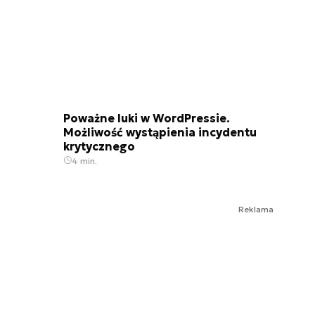
Poważne luki w WordPressie.
Możliwość wystąpienia incydentu
krytycznego
4 min.
Reklama