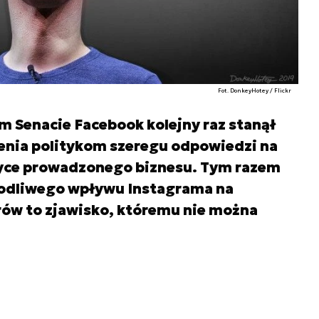
Fot. DonkeyHotey / Flickr
 Senacie Facebook kolejny raz stanął
lenia politykom szeregu odpowiedzi na
tyce prowadzonego biznesu. Tym razem
kodliwego wpływu Instagrama na
rów to zjawisko, któremu nie można