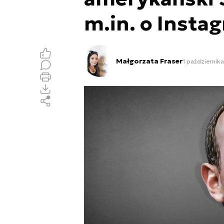
m.in. o Insta
Małgorzata Fraser
1 października