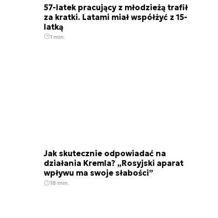
57-latek pracujący z młodzieżą trafił
za kratki. Latami miał współżyć z 15-
latką
1 min.
Jak skutecznie odpowiadać na
działania Kremla? „Rosyjski aparat
wpływu ma swoje słabości”
18 min.