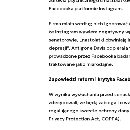
zdrowia psychicznego u nastolatkó
Facebooka platformie Instagram
.
Firma miała według nich ignorować
że Instagram wywiera negatywny wp
senatorowie, „nastolatki obwiniają
depresji”. Antigone Davis odpierała 
prowadzone przez Facebooka badani
traktowane jako miarodajne.
Zapowiedzi reform i krytyka Face
W wyniku wysłuchania przed senack
zdecydowali, że będą zabiegali o w
regulującego kwestie
ochrony dany
Privacy Protection Act, COPPA).