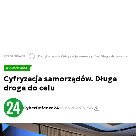
Strona główna
Polityka i prawo
Cyfryzacja samorządów. Długa droga do celu
WIADOMOŚCI
Cyfryzacja samorządów. Długa
droga do celu
CyberDefence24
23.06.2022
2 min.