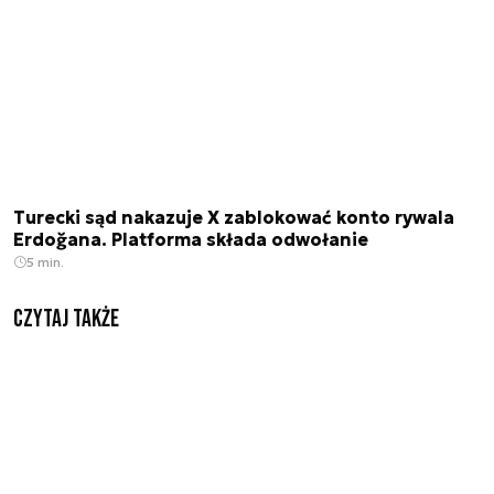
Turecki sąd nakazuje X zablokować konto rywala
Erdoğana. Platforma składa odwołanie
5 min.
Czytaj także