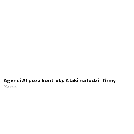
Agenci AI poza kontrolą. Ataki na ludzi i firmy
3 min.