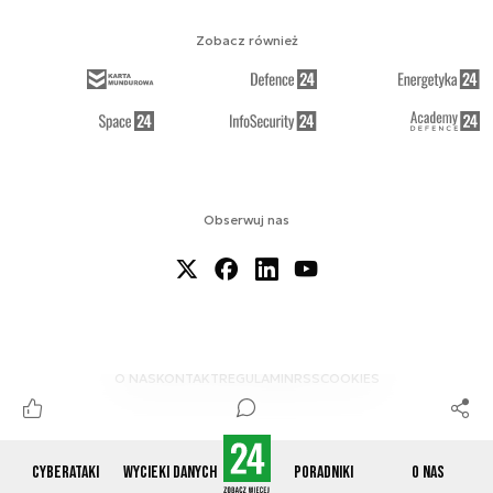
Zobacz również
Obserwuj nas
O NAS
KONTAKT
REGULAMIN
RSS
COOKIES
Cyberataki
Wycieki danych
Poradniki
O nas
© 2012-2026 CYBERDEFENCE24