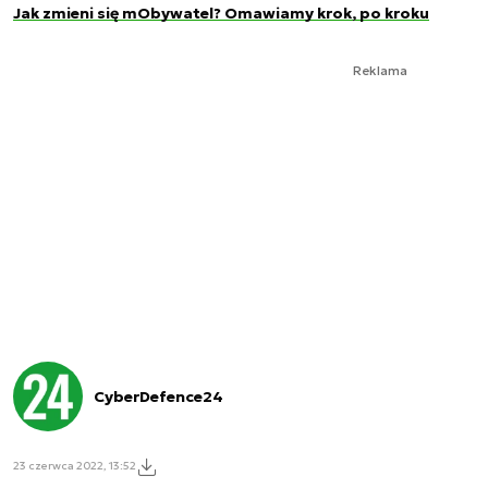
Jak zmieni się mObywatel? Omawiamy krok, po kroku
Reklama
CyberDefence24
23 czerwca 2022, 13:52