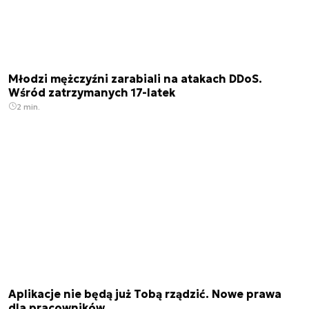
Młodzi mężczyźni zarabiali na atakach DDoS.
Wśród zatrzymanych 17-latek
2 min.
Aplikacje nie będą już Tobą rządzić. Nowe prawa
dla pracowników