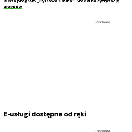
Rusza program „Cyfrowa Gmina”. Środki na cyfryzację
urzędów
Reklama
E-usługi dostępne od ręki
Reklama