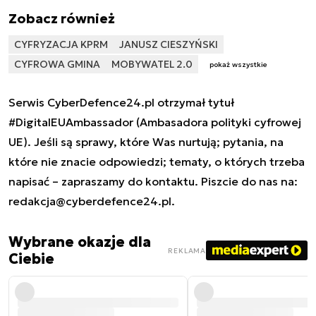
Zobacz również
CYFRYZACJA KPRM
JANUSZ CIESZYŃSKI
CYFROWA GMINA
MOBYWATEL 2.0
pokaż wszystkie
Serwis CyberDefence24.pl otrzymał tytuł
#DigitalEUAmbassador (Ambasadora polityki cyfrowej
UE). Jeśli są sprawy, które Was nurtują; pytania, na
które nie znacie odpowiedzi; tematy, o których trzeba
napisać – zapraszamy do kontaktu. Piszcie do nas na:
redakcja@cyberdefence24.pl
.
Wybrane okazje dla
REKLAMA
Ciebie