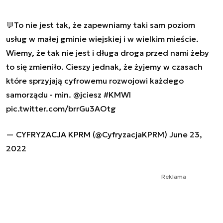
💬To nie jest tak, że zapewniamy taki sam poziom
usług w małej gminie wiejskiej i w wielkim mieście.
Wiemy, że tak nie jest i długa droga przed nami żeby
to się zmieniło. Cieszy jednak, że żyjemy w czasach
które sprzyjają cyfrowemu rozwojowi każdego
samorządu - min.
@jciesz
#KMWI
pic.twitter.com/brrGu3AOtg
— CYFRYZACJA KPRM (@CyfryzacjaKPRM)
June 23,
2022
Reklama