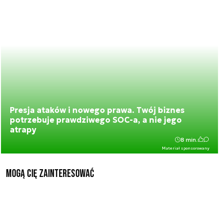
Presja ataków i nowego prawa. Twój biznes
potrzebuje prawdziwego SOC-a, a nie jego
atrapy
8 min.
Materiał sponsorowany
Mogą Cię zainteresować