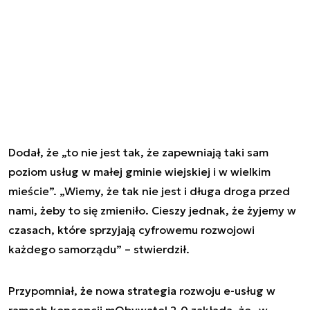
Dodał, że „to nie jest tak, że zapewniają taki sam
poziom usług w małej gminie wiejskiej i w wielkim
mieście”. „Wiemy, że tak nie jest i długa droga przed
nami, żeby to się zmieniło. Cieszy jednak, że żyjemy w
czasach, które sprzyjają cyfrowemu rozwojowi
każdego samorządu” – stwierdził.
Przypomniał, że nowa strategia rozwoju e-usług w
ramach koncepcji mObywatel 2.0 zakłada, że „w