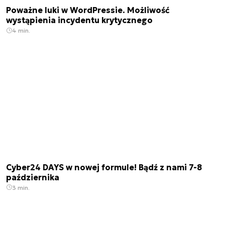
Poważne luki w WordPressie. Możliwość
wystąpienia incydentu krytycznego
4 min.
Cyber24 DAYS w nowej formule! Bądź z nami 7-8
października
3 min.