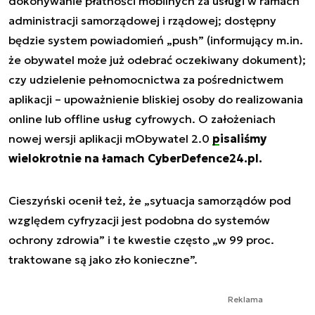
dokonywanie płatności mobilnych za usługi w ramach
administracji samorządowej i rządowej; dostępny
będzie system powiadomień „push” (informujący m.in.
że obywatel może już odebrać oczekiwany dokument);
czy udzielenie pełnomocnictwa za pośrednictwem
aplikacji – upoważnienie bliskiej osoby do realizowania
online lub offline usług cyfrowych. O założeniach
nowej wersji aplikacji mObywatel 2.0
pisaliśmy
wielokrotnie na łamach CyberDefence24.pl.
Cieszyński ocenił też, że „sytuacja samorządów pod
względem cyfryzacji jest podobna do systemów
ochrony zdrowia” i te kwestie często „w 99 proc.
traktowane są jako zło konieczne”.
Reklama