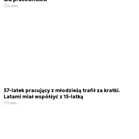
4 min.
57-latek pracujący z młodzieżą trafił za kratki.
Latami miał współżyć z 15-latką
1 min.