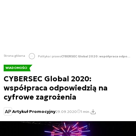
Strona główna
Polityka i prawo
CYBERSEC Global 2020: współpraca odpowiedzią na cyfrowe zagrożenia
WIADOMOŚCI
CYBERSEC Global 2020:
współpraca odpowiedzią na
cyfrowe zagrożenia
AP
Artykuł Promocyjny
29.09.2020
1 min.