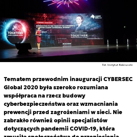
Fot. Instytut Kościuszki
Tematem przewodnim inauguracji CYBERSEC
Global 2020 była szeroko rozumiana
współpraca na rzecz budowy
cyberbezpieczeństwa oraz wzmacniania
prewencji przed zagrożeniami w sieci. Nie
zabrakło również opinii specjalistów
dotyczących pandemii COVID-19, która
zmusiła społeczeństwa do przeniesienia