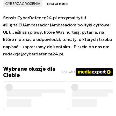
CYBERZAGROŻENIA
pokaż wszystkie
Serwis CyberDefence24.pl otrzymał tytuł
#DigitalEUAmbassador (Ambasadora polityki cyfrowej
UE). Jeśli są sprawy, które Was nurtują; pytania, na
które nie znacie odpowiedzi; tematy, o których trzeba
napisać – zapraszamy do kontaktu. Piszcie do nas na:
redakcja@cyberdefence24.pl
.
Wybrane okazje dla
REKLAMA
Ciebie