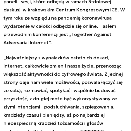
paneli i sesji, które odbędą w ramach 3-dniowej
dyskusji w krakowskim Centrum Kongresowym ICE. W
tym roku ze względu na pandemię koronawirusa
wydarzenie w całości odbędzie się
online
. Hasłem
przewodnim konferencji jest „Together Against
Adversarial Internet”.
„Najważniejszy z wynalazków ostatnich dekad,
Internet, całkowicie zmienił nasze życie, przenosząc
większość aktywności do cyfrowego świata. Z jednej
strony daje nam wiele możliwości, pozwala łączyć się
ze sobą, rozmawiać, spotykać i wspólnie budować
przyszłość, z drugiej może być wykorzystywany ze
złymi intencjami - podsłuchiwania, szpiegowania,
kradzieży czasu i pieniędzy, aż po najbardziej
niebezpieczną kradzież tożsamości i głosów