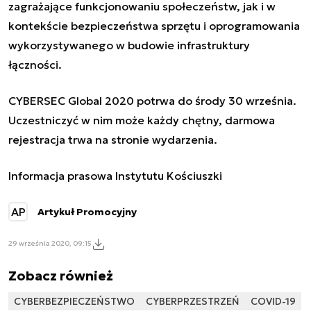
zagrażające funkcjonowaniu społeczeństw, jak i w
kontekście bezpieczeństwa sprzętu i oprogramowania
wykorzystywanego w budowie infrastruktury
łączności.
CYBERSEC Global 2020 potrwa do środy 30 września.
Uczestniczyć w nim może każdy chętny, darmowa
rejestracja trwa na stronie
wydarzenia
.
Informacja prasowa Instytutu Kościuszki
AP
Artykuł Promocyjny
29 września 2020, 09:15
Zobacz również
CYBERBEZPIECZEŃSTWO
CYBERPRZESTRZEŃ
COVID-19