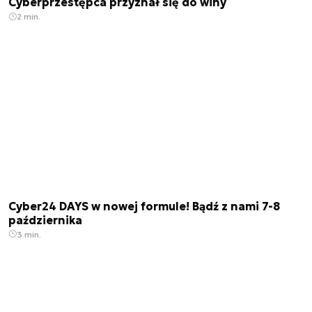
Cyberprzestępca przyznał się do winy
2 min.
Cyber24 DAYS w nowej formule! Bądź z nami 7-8
października
3 min.