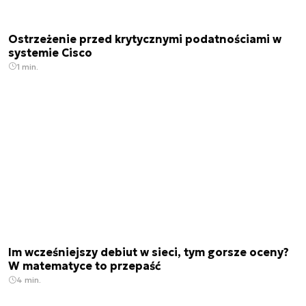
Ostrzeżenie przed krytycznymi podatnościami w
systemie Cisco
1 min.
Im wcześniejszy debiut w sieci, tym gorsze oceny?
W matematyce to przepaść
4 min.