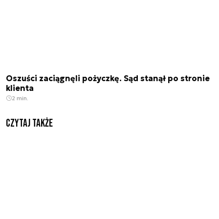
Oszuści zaciągnęli pożyczkę. Sąd stanął po stronie
klienta
2 min.
Czytaj także