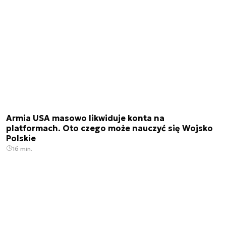
Armia USA masowo likwiduje konta na
platformach. Oto czego może nauczyć się Wojsko
Polskie
16 min.