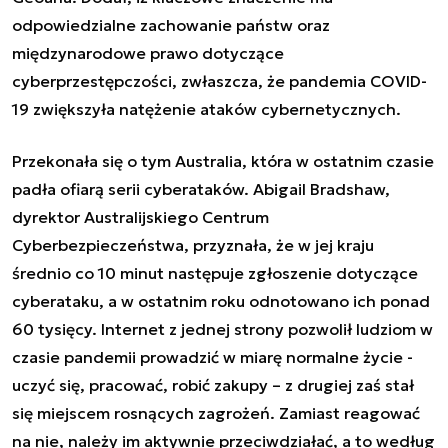
odpowiedzialne zachowanie państw oraz
międzynarodowe prawo dotyczące
cyberprzestępczości, zwłaszcza, że pandemia COVID-
19 zwiększyła natężenie ataków cybernetycznych.
Przekonała się o tym Australia, która w ostatnim czasie
padła ofiarą serii cyberataków. Abigail Bradshaw,
dyrektor Australijskiego Centrum
Cyberbezpieczeństwa, przyznała, że w jej kraju
średnio co 10 minut następuje zgłoszenie dotyczące
cyberataku, a w ostatnim roku odnotowano ich ponad
60 tysięcy. Internet z jednej strony pozwolił ludziom w
czasie pandemii prowadzić w miarę normalne życie -
uczyć się, pracować, robić zakupy – z drugiej zaś stał
się miejscem rosnących zagrożeń. Zamiast reagować
na nie, należy im aktywnie przeciwdziałać, a to według