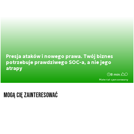
Presja ataków i nowego prawa. Twój biznes
potrzebuje prawdziwego SOC-a, a nie jego
atrapy
8 min.
Materiał sponsorowany
Mogą Cię zainteresować