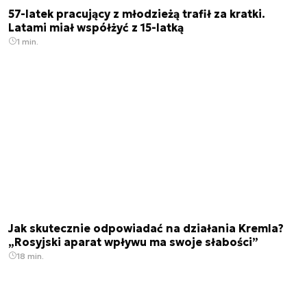
57-latek pracujący z młodzieżą trafił za kratki.
Latami miał współżyć z 15-latką
1 min.
Jak skutecznie odpowiadać na działania Kremla?
„Rosyjski aparat wpływu ma swoje słabości”
18 min.