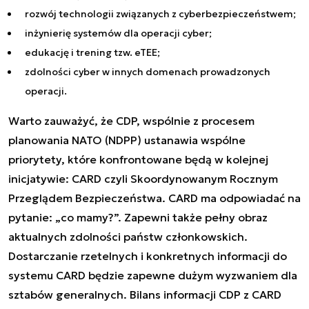
rozwój technologii związanych z cyberbezpieczeństwem;
inżynierię systemów dla operacji cyber;
edukację i trening tzw. eTEE;
zdolności cyber w innych domenach prowadzonych
operacji.
Warto zauważyć, że CDP, wspólnie z procesem
planowania NATO (NDPP) ustanawia wspólne
priorytety, które konfrontowane będą w kolejnej
inicjatywie: CARD czyli Skoordynowanym Rocznym
Przeglądem Bezpieczeństwa. CARD ma odpowiadać na
pytanie: „co mamy?”. Zapewni także pełny obraz
aktualnych zdolności państw członkowskich.
Dostarczanie rzetelnych i konkretnych informacji do
systemu CARD będzie zapewne dużym wyzwaniem dla
sztabów generalnych. Bilans informacji CDP z CARD