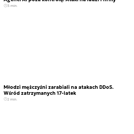
3 min.
Młodzi mężczyźni zarabiali na atakach DDoS.
Wśród zatrzymanych 17-latek
2 min.