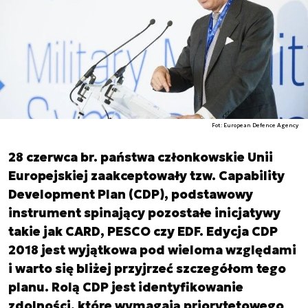
Fot: European Defence Agency
28 czerwca br. państwa członkowskie Unii
Europejskiej zaakceptowały tzw. Capability
Development Plan (CDP), podstawowy
instrument spinający pozostałe inicjatywy
takie jak CARD, PESCO czy EDF. Edycja CDP
2018 jest wyjątkowa pod wieloma względami
i warto się bliżej przyjrzeć szczegółom tego
planu. Rolą CDP jest identyfikowanie
zdolności, które wymagają priorytetowego