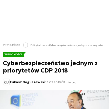
Strona główna
Polityka i prawo
Cyberbezpieczeństwo jednym z priorytetów CDP 2018
WIADOMOŚCI
Cyberbezpieczeństwo jednym z
priorytetów CDP 2018
ŁB
Łukasz Boguszewski
13.07.2018
1 min.