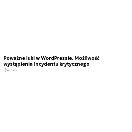
Poważne luki w WordPressie. Możliwość
wystąpienia incydentu krytycznego
4 min.