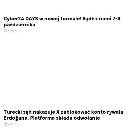
Cyber24 DAYS w nowej formule! Bądź z nami 7-8
października
3 min.
Turecki sąd nakazuje X zablokować konto rywala
Erdoğana. Platforma składa odwołanie
5 min.