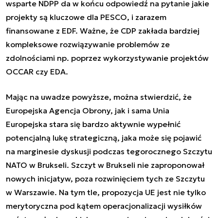
wsparte NDPP da w końcu odpowiedź na pytanie jakie
projekty są kluczowe dla PESCO, i zarazem
finansowane z EDF. Ważne, że CDP zakłada bardziej
kompleksowe rozwiązywanie problemów ze
zdolnościami np. poprzez wykorzystywanie projektów
OCCAR czy EDA.
Mając na uwadze powyższe, można stwierdzić, że
Europejska Agencja Obrony, jak i sama Unia
Europejska stara się bardzo aktywnie wypełnić
potencjalną lukę strategiczną, jaka może się pojawić
na marginesie dyskusji podczas tegorocznego Szczytu
NATO w Brukseli. Szczyt w Brukseli nie zaproponował
nowych inicjatyw, poza rozwinięciem tych ze Szczytu
w Warszawie. Na tym tle, propozycja UE jest nie tylko
merytoryczna pod kątem operacjonalizacji wysiłków