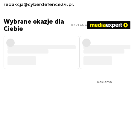
redakcja@cyberdefence24.pl
.
Wybrane okazje dla
REKLAMA
Ciebie
Reklama