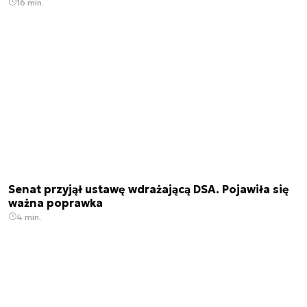
16 min.
Senat przyjął ustawę wdrażającą DSA. Pojawiła się
ważna poprawka
4 min.