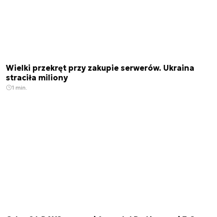
Wielki przekręt przy zakupie serwerów. Ukraina
straciła miliony
1 min.