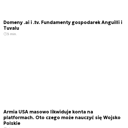
Domeny .ai i .tv. Fundamenty gospodarek Anguilli i
Tuvalu
3 min.
Armia USA masowo likwiduje konta na
platformach. Oto czego może nauczyć się Wojsko
Polskie