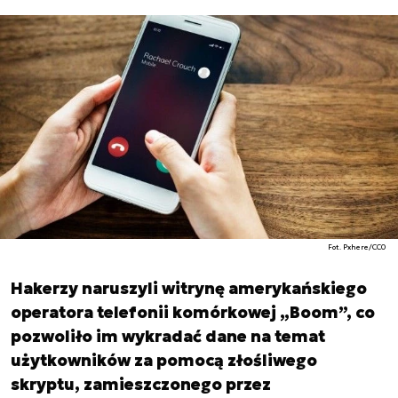
Fot. Pxhere/CC0
Hakerzy naruszyli witrynę amerykańskiego
operatora telefonii komórkowej „Boom”, co
pozwoliło im wykradać dane na temat
użytkowników za pomocą złośliwego
skryptu, zamieszczonego przez