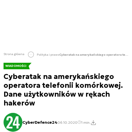
Strona główna
Polityka i prawo
Cyberatak na amerykańskiego operatora telefonii komórkowej. Dane użytkowników w rękach hakerów
WIADOMOŚCI
Cyberatak na amerykańskiego
operatora telefonii komórkowej.
Dane użytkowników w rękach
hakerów
CyberDefence24
06.10.2020
1 min.