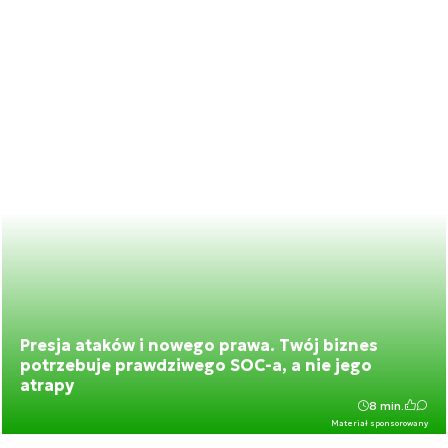
Presja ataków i nowego prawa. Twój biznes
potrzebuje prawdziwego SOC-a, a nie jego
atrapy
8 min.
Materiał sponsorowany