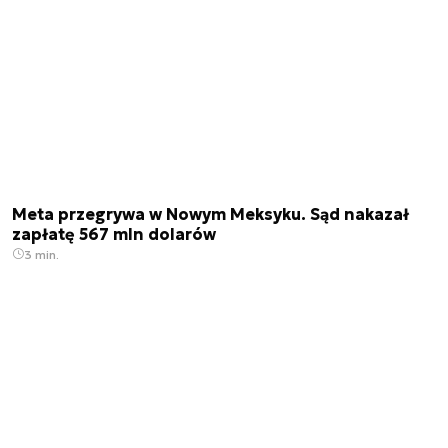
Meta przegrywa w Nowym Meksyku. Sąd nakazał
zapłatę 567 mln dolarów
3 min.