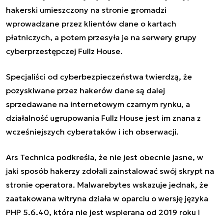
hakerski umieszczony na stronie gromadzi
wprowadzane przez klientów dane o kartach
płatniczych, a potem przesyła je na serwery grupy
cyberprzestępczej Fullz House.
Specjaliści od cyberbezpieczeństwa twierdzą, że
pozyskiwane przez hakerów dane są dalej
sprzedawane na internetowym czarnym rynku, a
działalność ugrupowania Fullz House jest im znana z
wcześniejszych cyberataków i ich obserwacji.
Ars Technica podkreśla, że nie jest obecnie jasne, w
jaki sposób hakerzy zdołali zainstalować swój skrypt na
stronie operatora. Malwarebytes wskazuje jednak, że
zaatakowana witryna działa w oparciu o wersję języka
PHP 5.6.40, która nie jest wspierana od 2019 roku i