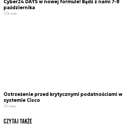
Cyber24 DAYS w nowej formule! Bądź z nami 7-8
października
3 min.
Ostrzeżenie przed krytycznymi podatnościami w
systemie Cisco
1 min.
Czytaj także