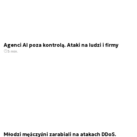
Agenci AI poza kontrolą. Ataki na ludzi i firmy
3 min.
Młodzi mężczyźni zarabiali na atakach DDoS.