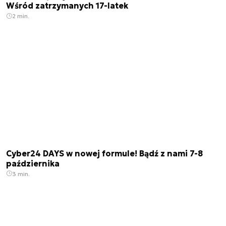
Wśród zatrzymanych 17-latek
2 min.
Cyber24 DAYS w nowej formule! Bądź z nami 7-8
października
3 min.