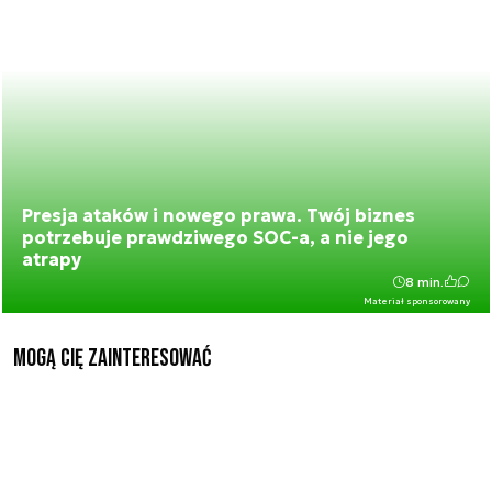
Presja ataków i nowego prawa. Twój biznes
potrzebuje prawdziwego SOC-a, a nie jego
atrapy
8 min.
Materiał sponsorowany
Mogą Cię zainteresować