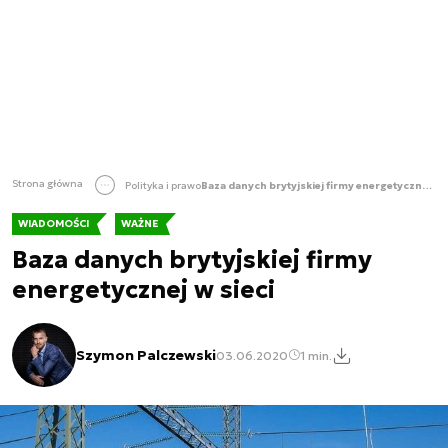
Strona główna
Polityka i prawo
Baza danych brytyjskiej firmy energetycznej w sieci
WIADOMOŚCI
WAŻNE
Baza danych brytyjskiej firmy
energetycznej w sieci
Szymon Palczewski
03.06.2020
1 min.