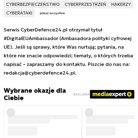
CYBERBEZPIECZEŃSTWO
CYBERPRZESTRZEŃ
HAKERZY
CYBERATAKI
pokaż wszystkie
Serwis CyberDefence24.pl otrzymał tytuł
#DigitalEUAmbassador (Ambasadora polityki cyfrowej
UE). Jeśli są sprawy, które Was nurtują; pytania, na
które nie znacie odpowiedzi; tematy, o których trzeba
napisać – zapraszamy do kontaktu. Piszcie do nas na:
redakcja@cyberdefence24.pl
.
Wybrane okazje dla
REKLAMA
Ciebie