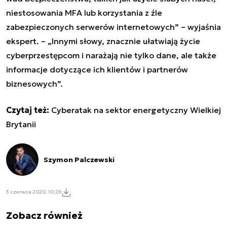
niestosowania MFA lub korzystania z źle
zabezpieczonych serwerów internetowych” – wyjaśnia
ekspert. – „Innymi słowy, znacznie ułatwiają życie
cyberprzestępcom i narażają nie tylko dane, ale także
informacje dotyczące ich klientów i partnerów
biznesowych”.
Czytaj też:
Cyberatak na sektor energetyczny Wielkiej
Brytanii
Szymon Palczewski
3 czerwca 2020, 10:26
Zobacz również