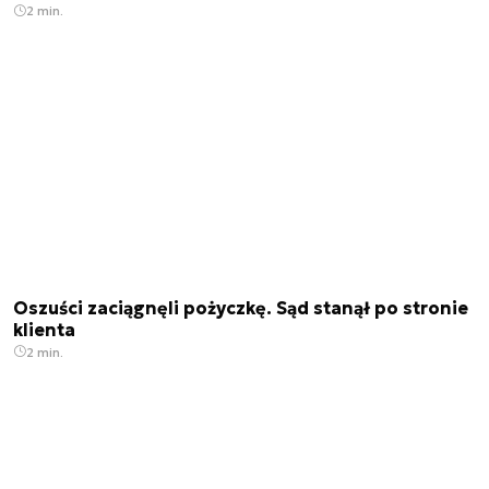
2 min.
Oszuści zaciągnęli pożyczkę. Sąd stanął po stronie
klienta
2 min.