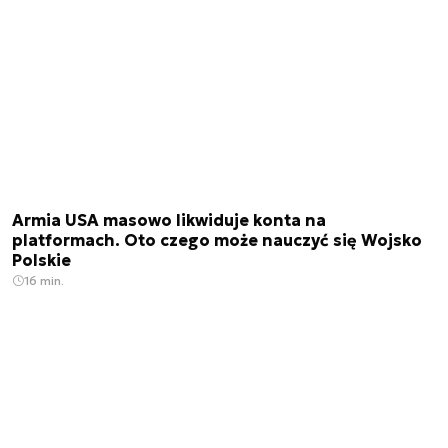
Armia USA masowo likwiduje konta na
platformach. Oto czego może nauczyć się Wojsko
Polskie
16 min.