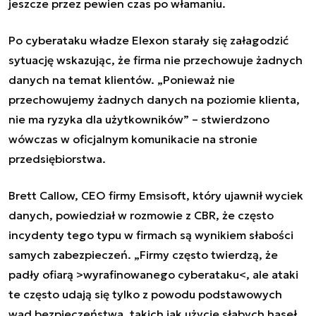
jeszcze przez pewien czas po włamaniu.
Po cyberataku władze Elexon starały się załagodzić
sytuację wskazując, że firma nie przechowuje żadnych
danych na temat klientów. „Ponieważ nie
przechowujemy żadnych danych na poziomie klienta,
nie ma ryzyka dla użytkowników” – stwierdzono
wówczas w oficjalnym komunikacie na stronie
przedsiębiorstwa.
Brett Callow, CEO firmy Emsisoft, który ujawnił wyciek
danych, powiedział w rozmowie z CBR, że często
incydenty tego typu w firmach są wynikiem słabości
samych zabezpieczeń. „Firmy często twierdzą, że
padły ofiarą >wyrafinowanego cyberataku<, ale ataki
te często udają się tylko z powodu podstawowych
wad bezpieczeństwa, takich jak użycie słabych haseł,