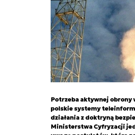
Potrzeba aktywnej obrony
polskie systemy teleinform
działania z doktryną bezp
Ministerstwa Cyfryzacji je