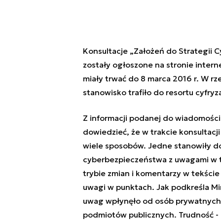
Konsultacje „Założeń do Strategii C
zostały ogłoszone na stronie interne
miały trwać do 8 marca 2016 r. W rz
stanowisko trafiło do resortu cyfryz
Z informacji podanej do wiadomości 
dowiedzieć, że w trakcie konsultacj
wiele sposobów. Jedne stanowiły d
cyberbezpieczeństwa z uwagami w tl
trybie zmian i komentarzy w tekście
uwagi w punktach. Jak podkreśla Mini
uwag wpłynęło od osób prywatnych,
podmiotów publicznych. Trudność - 