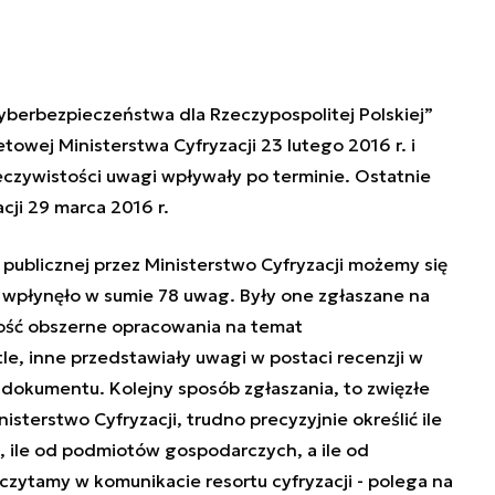
yberbezpieczeństwa dla Rzeczypospolitej Polskiej”
towej Ministerstwa Cyfryzacji 23 lutego 2016 r. i
eczywistości uwagi wpływały po terminie. Ostatnie
acji 29 marca 2016 r.
publicznej przez Ministerstwo Cyfryzacji możemy się
i wpłynęło w sumie 78 uwag. Były one zgłaszane na
ość obszerne opracowania na temat
e, inne przedstawiały uwagi w postaci recenzji w
 dokumentu. Kolejny sposób zgłaszania, to zwięzłe
sterstwo Cyfryzacji, trudno precyzyjnie określić ile
 ile od podmiotów gospodarczych, a ile od
czytamy w komunikacie resortu cyfryzacji - polega na