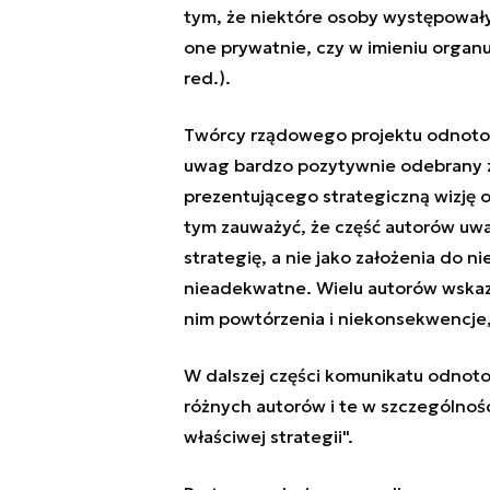
tym, że niektóre osoby występowały 
one prywatnie, czy w imieniu organ
red.).
Twórcy rządowego projektu odnotow
uwag bardzo pozytywnie odebrany zo
prezentującego strategiczną wizję 
tym zauważyć, że część autorów uw
strategię, a nie jako założenia do n
nieadekwatne. Wielu autorów wska
nim powtórzenia i niekonsekwencje,
W dalszej części komunikatu odnoto
różnych autorów i te w szczególnoś
właściwej strategii".