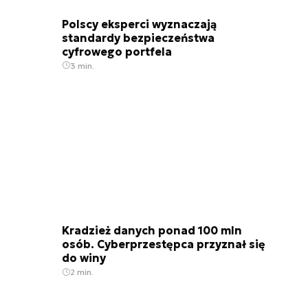
Polscy eksperci wyznaczają
standardy bezpieczeństwa
cyfrowego portfela
3 min.
Kradzież danych ponad 100 mln
osób. Cyberprzestępca przyznał się
do winy
2 min.