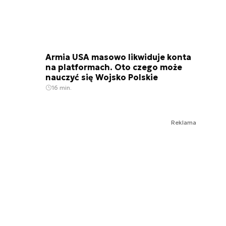
Armia USA masowo likwiduje konta
na platformach. Oto czego może
nauczyć się Wojsko Polskie
16 min.
Reklama