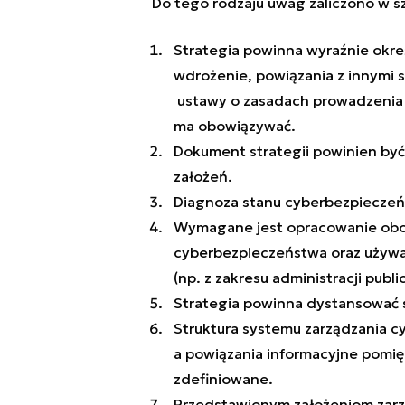
Do tego rodzaju uwag zaliczono w s
Strategia powinna wyraźnie określ
wdrożenie, powiązania z innymi 
ustawy o zasadach prowadzenia po
ma obowiązywać.
Dokument strategii powinien być 
założeń.
Diagnoza stanu cyberbezpieczeń
Wymagane jest opracowanie obow
cyberbezpieczeństwa oraz używa
(np. z zakresu administracji publi
Strategia powinna dystansować s
Struktura systemu zarządzania 
a powiązania informacyjne pomię
zdefiniowane.
Przedstawionym założeniom zarzu