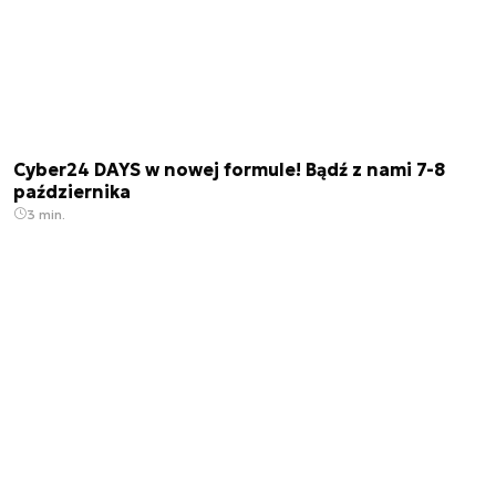
Cyber24 DAYS w nowej formule! Bądź z nami 7-8
października
3 min.