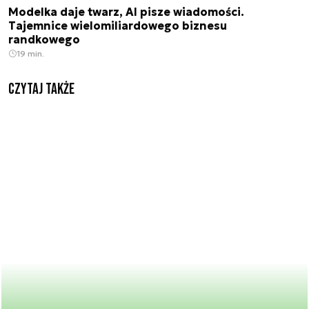
Modelka daje twarz, AI pisze wiadomości.
Tajemnice wielomiliardowego biznesu
randkowego
19 min.
Czytaj także