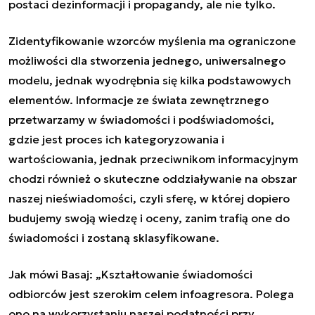
postaci dezinformacji i propagandy, ale nie tylko.
Zidentyfikowanie wzorców myślenia ma ograniczone
możliwości dla stworzenia jednego, uniwersalnego
modelu, jednak wyodrębnia się kilka podstawowych
elementów. Informacje ze świata zewnętrznego
przetwarzamy w świadomości i podświadomości,
gdzie jest proces ich kategoryzowania i
wartościowania, jednak przeciwnikom informacyjnym
chodzi również o skuteczne oddziaływanie na obszar
naszej nieświadomości, czyli sferę, w której dopiero
budujemy swoją wiedzę i oceny, zanim trafią one do
świadomości i zostaną sklasyfikowane.
Jak mówi Basaj: „
Kształtowanie świadomości
odbiorców jest szerokim celem infoagresora. Polega
ono na wykorzystaniu naszej podatności przy