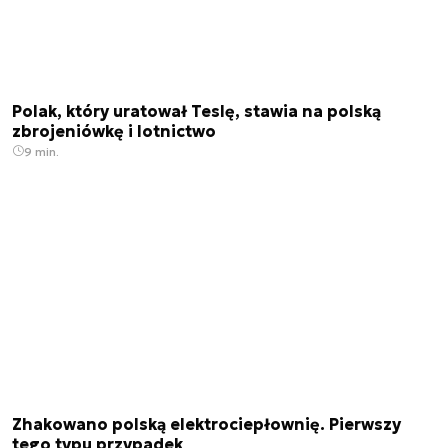
Polak, który uratował Teslę, stawia na polską
zbrojeniówkę i lotnictwo
9 min.
Zhakowano polską elektrociepłownię. Pierwszy
tego typu przypadek