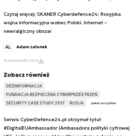
Czytaj więcej:
SKANER Cyberdefence24: Rosyjska
wojna informacyjna wobec Polski. Internet –
newralgiczny obszar
AL
Adam Lelonek
13 września 2017, 20:26
Zobacz również
DEZINFORMACJA
FUNDACJA BEZPIECZNA CYBERPRZESTRZEŃ
SECURITY CASE STUDY 2017
ROSJA
pokaż wszystkie
Serwis CyberDefence24.pl otrzymał tytuł
#DigitalEUAmbassador (Ambasadora polityki cyfrowej