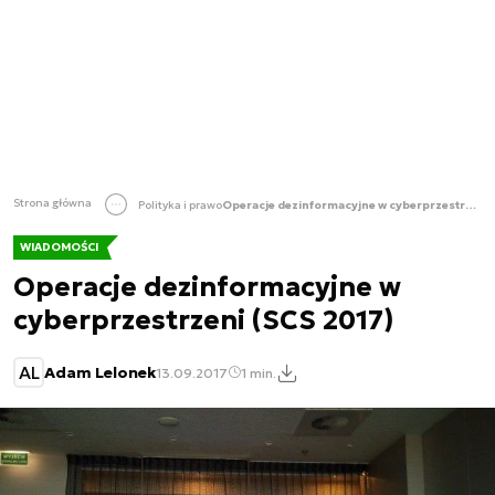
Strona główna
Polityka i prawo
Operacje dezinformacyjne w cyberprzestrzeni (SCS 2017)
WIADOMOŚCI
Operacje dezinformacyjne w
cyberprzestrzeni (SCS 2017)
AL
Adam Lelonek
13.09.2017
1 min.