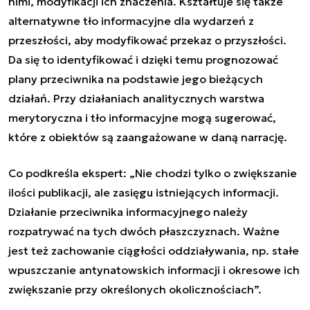
nimi, modyfikacji ich znaczenia. Kształtuje się także
alternatywne tło informacyjne dla wydarzeń z
przeszłości, aby modyfikować przekaz o przyszłości.
Da się to identyfikować i dzięki temu prognozować
plany przeciwnika na podstawie jego bieżących
działań. Przy działaniach analitycznych warstwa
merytoryczna i tło informacyjne mogą sugerować,
które z obiektów są zaangażowane w daną narrację.
Co podkreśla ekspert: „
Nie chodzi tylko o zwiększanie
ilości publikacji, ale zasięgu istniejących informacji.
Działanie przeciwnika informacyjnego należy
rozpatrywać na tych dwóch płaszczyznach. Ważne
jest też zachowanie ciągłości oddziaływania, np. stałe
wpuszczanie antynatowskich informacji i okresowe ich
zwiększanie przy określonych okolicznościach
”.