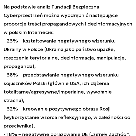
Na podstawie analiz Fundacji Bezpieczna
Cyberprzestrzeń można wyodrębnić następujące
proporcje treści propagandowych i dezinformacyjnych
w polskim Internecie:
- 23% – kształtowanie negatywnego wizerunku
Ukrainy w Polsce (Ukraina jako państwo upadłe,
roszczenia terytorialne, dezinformacja, manipulacje,
propaganda),
- 38% – przedstawianie negatywnego wizerunku
sojuszników Polski (głównie USA, ich dążenia
totalitarne/agresywne/imperialne, wywołanie
strachu),
- 32% – kreowanie pozytywnego obrazu Rosji
(wykorzystanie wzorca refleksyjnego, w zależności od
przeciwnika),
- 18% – negatywne obrazowanie UE („zgniły Zachód”,