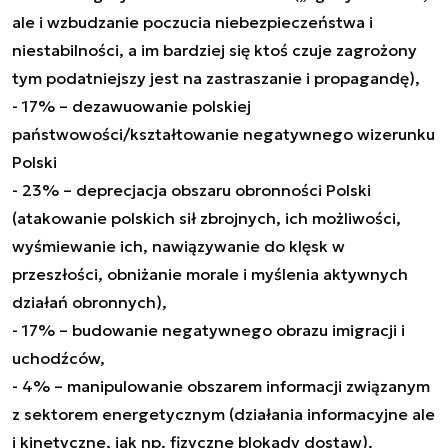
ale i wzbudzanie poczucia niebezpieczeństwa i
niestabilności, a im bardziej się ktoś czuje zagrożony
tym podatniejszy jest na zastraszanie i propagandę),
- 17% – dezawuowanie polskiej
państwowości/kształtowanie negatywnego wizerunku
Polski
- 23% – deprecjacja obszaru obronności Polski
(atakowanie polskich sił zbrojnych, ich możliwości,
wyśmiewanie ich, nawiązywanie do klęsk w
przeszłości, obniżanie morale i myślenia aktywnych
działań obronnych),
- 17% – budowanie negatywnego obrazu imigracji i
uchodźców,
- 4% – manipulowanie obszarem informacji związanym
z sektorem energetycznym (działania informacyjne ale
i kinetyczne, jak np. fizyczne blokady dostaw).