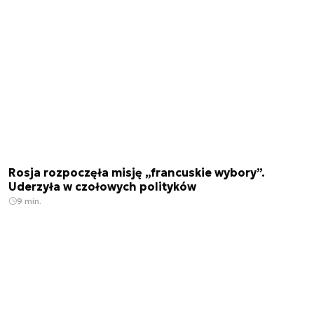
Rosja rozpoczęła misję „francuskie wybory”.
Uderzyła w czołowych polityków
9 min.