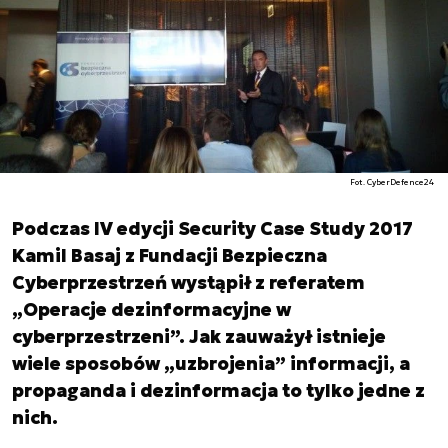
Fot. CyberDefence24
Podczas IV edycji Security Case Study 2017
Kamil Basaj z Fundacji Bezpieczna
Cyberprzestrzeń wystąpił z referatem
„Operacje dezinformacyjne w
cyberprzestrzeni”. Jak zauważył istnieje
wiele sposobów „uzbrojenia” informacji, a
propaganda i dezinformacja to tylko jedne z
nich.