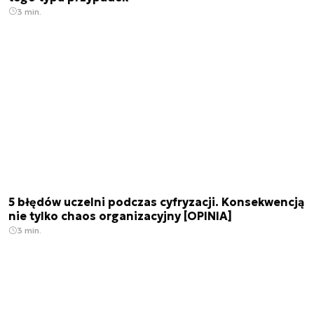
3 min.
5 błędów uczelni podczas cyfryzacji. Konsekwencją
nie tylko chaos organizacyjny [OPINIA]
3 min.