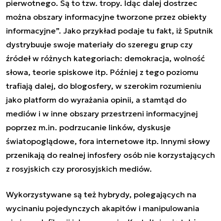
pierwotnego. Są to tzw. tropy. Idąc dalej dostrzec
można obszary informacyjne tworzone przez obiekty
informacyjne
”. Jako przykład podaje tu fakt, iż Sputnik
dystrybuuje swoje materiały do szeregu grup czy
źródeł w różnych kategoriach: demokracja, wolność
słowa, teorie spiskowe itp. Później z tego poziomu
trafiają dalej, do blogosfery, w szerokim rozumieniu
jako platform do wyrażania opinii, a stamtąd do
mediów i w inne obszary przestrzeni informacyjnej
poprzez m.in. podrzucanie linków, dyskusje
światopoglądowe, fora internetowe itp. Innymi słowy
przenikają do realnej infosfery osób nie korzystających
z rosyjskich czy prorosyjskich mediów.
Wykorzystywane są też hybrydy, polegających na
wycinaniu pojedynczych akapitów i manipulowania