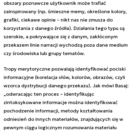
obszary poznawcze użytkownik może trafiać
zainspirowany (np. śmieszne memy, określone kolory,
grafiki, ciekawe opinie – nikt nas nie zmusza do
korzystania z danego źródła). Działania tego typu są
szerokie, a pokrywające się z danym, zakłóconym
przekazem linie narracji wychodzą poza dane medium
czy środowiska lub grupy tematów.
Tropy merytoryczne pozwalają identyfikować pociski
informacyjne (korelacja słów, kolorów, obrazów, czyli
wzorca dystrybucji danego przekazu). Jak mówi Basaj:
„
odwracając ten proces – identyfikując
zintoksykowane informacje można identyfikować
pochodzenie informacji, metody kształtowania
odniesień do innych materiałów, znajdujących się w
pewnym ciągu logicznym rozumowania materiału