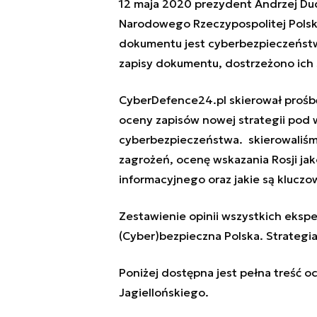
12 maja 2020 prezydent Andrzej Dud
Narodowego Rzeczypospolitej Polski
dokumentu jest cyberbezpieczeństw
zapisy dokumentu, dostrzeżono ich
CyberDefence24.pl skierował prośb
oceny zapisów nowej strategii pod
cyberbezpieczeństwa.
skierowaliśm
zagrożeń, ocenę wskazania Rosji ja
informacyjnego oraz jakie są klucz
Zestawienie opinii wszystkich eksp
(Cyber)bezpieczna Polska. Strateg
Poniżej dostępna jest pełna treść oc
Jagiellońskiego.