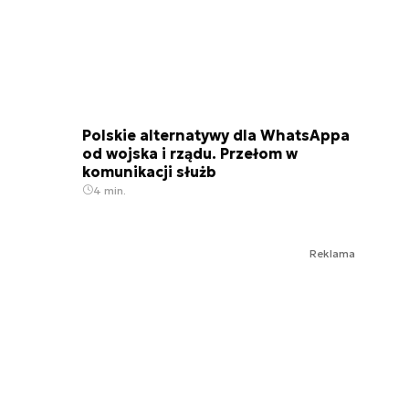
Polskie alternatywy dla WhatsAppa
od wojska i rządu. Przełom w
komunikacji służb
4 min.
Reklama