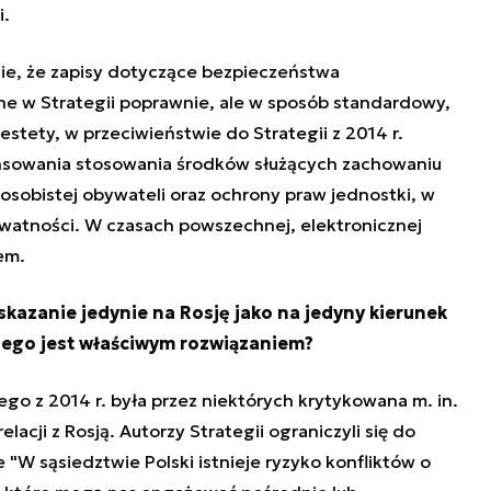
i.
ie, że zapisy dotyczące bezpieczeństwa
e w Strategii poprawnie, ale w sposób standardowy,
estety, w przeciwieństwie do Strategii z 2014 r.
ansowania stosowania środków służących zachowaniu
osobistej obywateli oraz ochrony praw jednostki, w
watności. W czasach powszechnej, elektronicznej
em.
kazanie jedynie na Rosję jako na jedyny kierunek
nego jest właściwym rozwiązaniem?
o z 2014 r. była przez niektórych krytykowana m. in.
acji z Rosją. Autorzy Strategii ograniczyli się do
"W sąsiedztwie Polski istnieje ryzyko konfliktów o