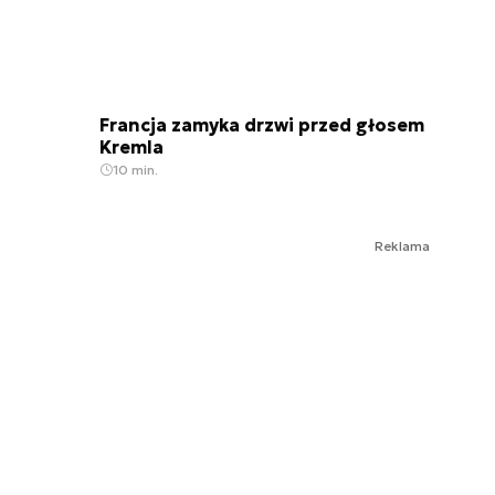
Francja zamyka drzwi przed głosem
Kremla
10 min.
Reklama