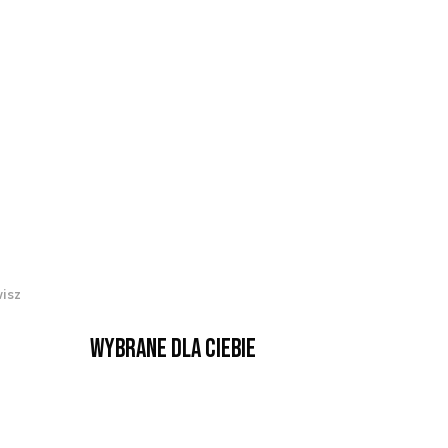
isz
Wybrane dla Ciebie