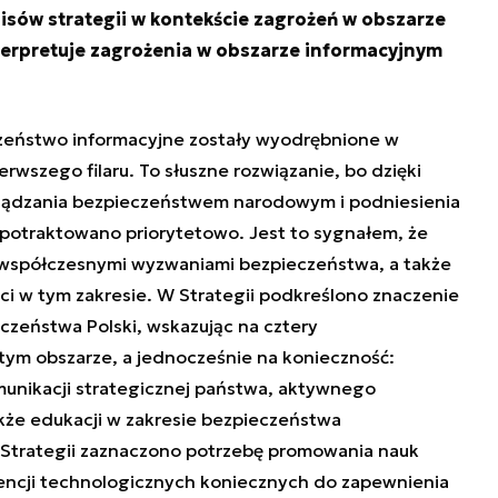
pisów strategii w kontekście zagrożeń w obszarze
erpretuje zagrożenia w obszarze informacyjnym
zeństwo informacyjne zostały wyodrębnione w
erwszego filaru. To słuszne rozwiązanie, bo dzięki
arządzania bezpieczeństwem narodowym i podniesienia
potraktowano priorytetowo. Jest to sygnałem, że
i współczesnymi wyzwaniami bezpieczeństwa, a także
ci w tym zakresie. W Strategii podkreślono znaczenie
eczeństwa Polski, wskazując na cztery
ym obszarze, a jednocześnie na konieczność:
unikacji strategicznej państwa, aktywnego
akże edukacji w zakresie bezpieczeństwa
 Strategii zaznaczono potrzebę promowania nauk
encji technologicznych koniecznych do zapewnienia