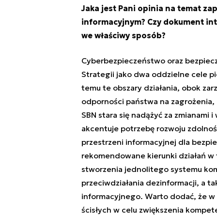
Jaka jest Pani opinia na temat za
informacyjnym? Czy dokument int
we właściwy sposób?
Cyberbezpieczeństwo oraz bezpiec
Strategii jako dwa oddzielne cele pi
temu te obszary działania, obok z
odporności państwa na zagrożenia, 
SBN stara się nadążyć za zmianami 
akcentuje potrzebę rozwoju zdolnoś
przestrzeni informacyjnej dla bezpi
rekomendowane kierunki działań w t
stworzenia jednolitego systemu kom
przeciwdziałania dezinformacji, a t
informacyjnego. Warto dodać, że w
ścisłych w celu zwiększenia kompet