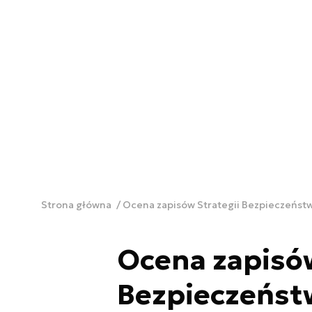
Strona główna
Ocena zapisów Strategii Bezpieczeńst
Ocena zapisów
Bezpieczeńs