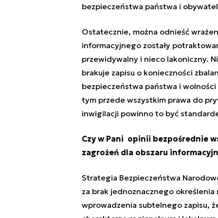
bezpieczeństwa państwa i obywatel
Ostatecznie, można odnieść wrażen
informacyjnego zostały potraktowan
przewidywalny i nieco lakoniczny. Ni
brakuje zapisu o konieczności zbal
bezpieczeństwa państwa i wolności 
tym przede wszystkim prawa do pry
inwigilacji powinno to być standard
Czy w Pani opinii bezpośrednie ws
zagrożeń dla obszaru informacyj
Strategia Bezpieczeństwa Narodoweg
za brak jednoznacznego określenia rel
wprowadzenia subtelnego zapisu, że 