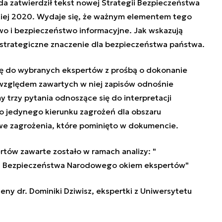
a zatwierdził tekst nowej Strategii Bezpieczeństwa
ej 2020. Wydaje się, że
ważnym elementem tego
o i bezpieczeństwo informacyjne. Jak wskazują
 strategiczne znaczenie dla bezpieczeństwa państwa.
ę do wybranych ekspertów z prośbą o dokonanie
 względem zawartych w niej zapisów odnośnie
y trzy pytania odnoszące się do interpretacji
ko jedynego kierunku zagrożeń dla obszaru
owe zagrożenia, które pominięto w dokumencie.
ertów zawarte zostało w ramach analizy:
"
ia Bezpieczeństwa Narodowego okiem ekspertów"
eny dr. Dominiki Dziwisz, ekspertki z Uniwersytetu