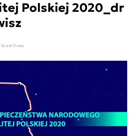
tej Polskiej 2020_dr
wisz
 10:49
1 min.