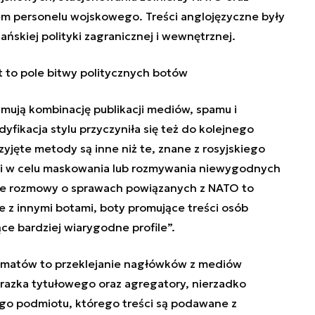
em personelu wojskowego. Treści anglojęzyczne były
skiej polityki zagranicznej i wewnętrznej.
et to pole bitwy politycznych botów
mują kombinację publikacji mediów, spamu i
yfikacja stylu przyczyniła się też do kolejnego
zyjęte metody są inne niż te, znane z rosyjskiego
mi w celu maskowania lub rozmywania niewygodnych
e rozmowy o sprawach powiązanych z NATO to
 z innymi botami, boty promujące treści osób
ce bardziej wiarygodne profile
”.
tomatów to przeklejanie nagłówków z mediów
brazka tytułowego oraz agregatory, nierzadko
go podmiotu, którego treści są podawane z