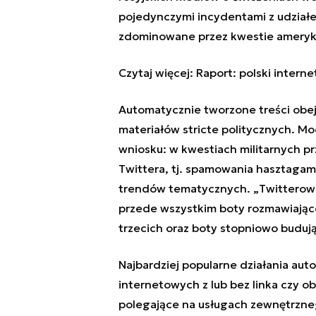
pojedynczymi incydentami z udział
zdominowane przez kwestie amerykań
Czytaj więcej:
Raport: polski intern
Automatycznie tworzone treści obej
materiałów stricte politycznych. Mod
wniosku: w kwestiach militarnych pr
Twittera, tj. spamowania hasztaga
trendów tematycznych. „
Twitterow
przede wszystkim boty rozmawiające
trzecich oraz boty stopniowo budują
Najbardziej popularne działania au
internetowych z lub bez linka czy o
polegające na usługach zewnętrzne