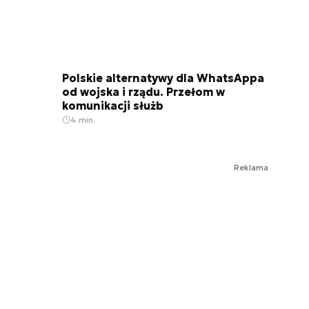
Polskie alternatywy dla WhatsAppa
od wojska i rządu. Przełom w
komunikacji służb
4 min.
Reklama