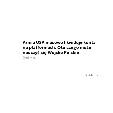
Armia USA masowo likwiduje konta
na platformach. Oto czego może
nauczyć się Wojsko Polskie
16 min.
Reklama