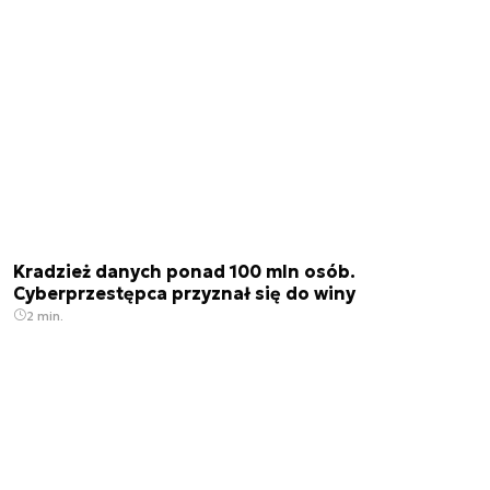
Kradzież danych ponad 100 mln osób.
Cyberprzestępca przyznał się do winy
2 min.