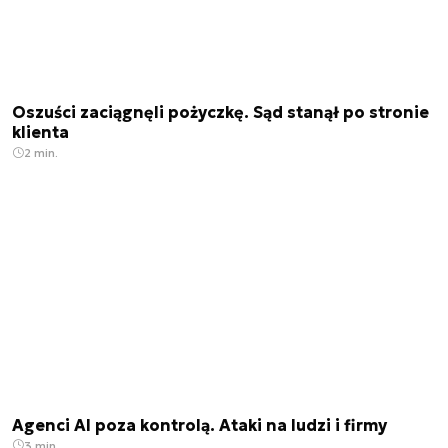
Oszuści zaciągnęli pożyczkę. Sąd stanął po stronie
klienta
2 min.
Agenci AI poza kontrolą. Ataki na ludzi i firmy
3 min.