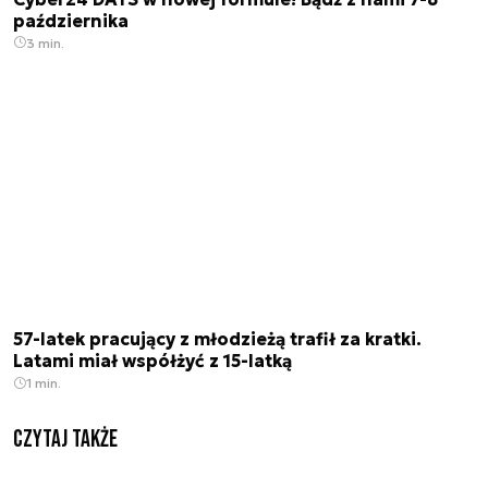
października
3 min.
57-latek pracujący z młodzieżą trafił za kratki.
Latami miał współżyć z 15-latką
1 min.
Czytaj także