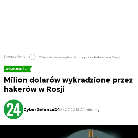
Strona główna
Milion dolarów wykradzione przez hakerów w Rosji
WIADOMOŚCI
Milion dolarów wykradzione przez
hakerów w Rosji
CyberDefence24
21.07.2018
1 min.