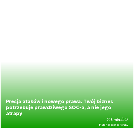
Presja ataków i nowego prawa. Twój biznes
potrzebuje prawdziwego SOC-a, a nie jego
atrapy
8 min.
Materiał sponsorowany