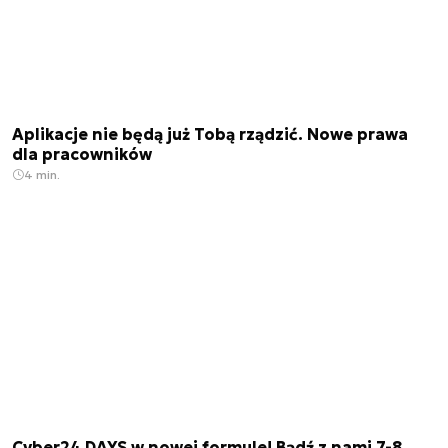
Aplikacje nie będą już Tobą rządzić. Nowe prawa
dla pracowników
4 min.
Cyber24 DAYS w nowej formule! Bądź z nami 7-8