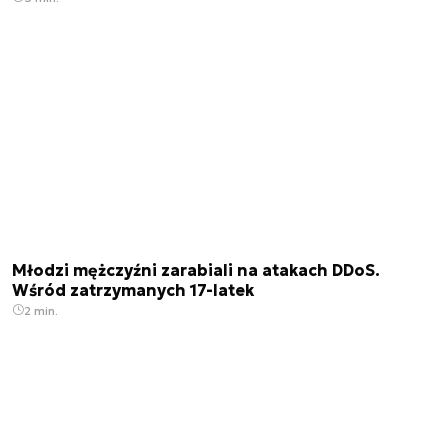
Młodzi mężczyźni zarabiali na atakach DDoS.
Wśród zatrzymanych 17-latek
2 min.