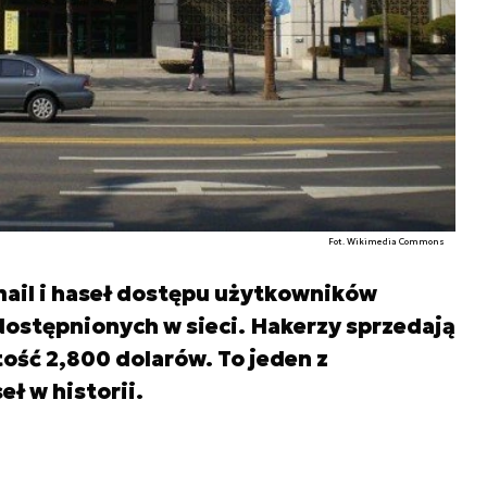
Fot. Wikimedia Commons
mail i haseł dostępu użytkowników
ostępnionych w sieci. Hakerzy sprzedają
ość 2,800 dolarów. To jeden z
ł w historii.