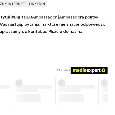
NY INTERNET
LINKEDIN
tytuł #DigitalEUAmbassador (Ambasadora polityki
 Was nurtują; pytania, na które nie znacie odpowiedzi;
zapraszamy do kontaktu. Piszcie do nas na:
REKLAMA