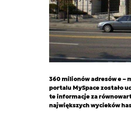
360 milionów adresów e – 
portalu MySpace zostało ud
te informacje za równowart
największych wycieków hase