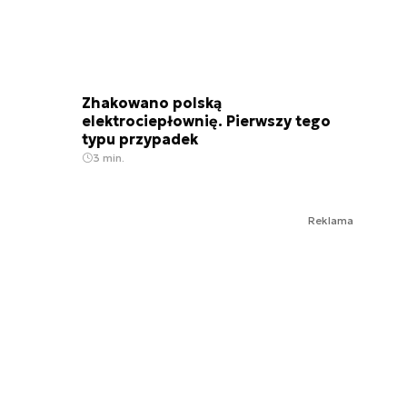
Zhakowano polską
elektrociepłownię. Pierwszy tego
typu przypadek
3 min.
Reklama