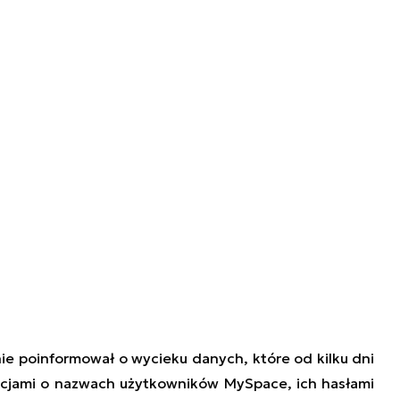
ie poinformował o wycieku danych, które od kilku dni
macjami o nazwach użytkowników MySpace, ich hasłami