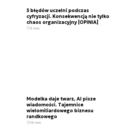
5 błędów uczelni podczas
cyfryzacji. Konsekwencją nie tylko
chaos organizacyjny [OPINIA]
3 min.
Modelka daje twarz, AI pisze
wiadomości. Tajemnice
wielomiliardowego biznesu
randkowego
19 min.