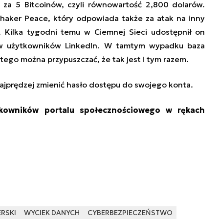
 za 5 Bitcoinów, czyli równowartość 2,800 dolarów.
haker Peace, który odpowiada także za atak na inny
. Kilka tygodni temu w Ciemnej Sieci udostępnił on
nów użytkowników LinkedIn. W tamtym wypadku baza
tego można przypuszczać, że tak jest i tym razem.
ajprędzej zmienić hasło dostępu do swojego konta.
kowników portalu społecznościowego w rękach
RSKI
WYCIEK DANYCH
CYBERBEZPIECZEŃSTWO