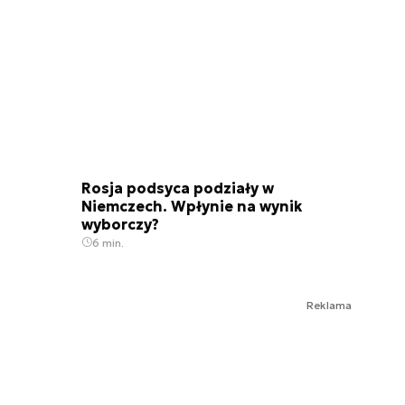
Rosja podsyca podziały w
Niemczech. Wpłynie na wynik
wyborczy?
6 min.
Reklama