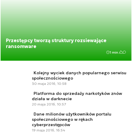
Przestępcy tworzą struktury rozsiewające
ransomware
1 min.
Kolejny wyciek danych popularnego serwisu
społecznościowego
30 maja 2016, 10:58
Platforma do sprzedaży narkotyków znów
działa w darknecie
20 maja 2016, 10:57
Dane milionów użytkowników portalu
społecznościowego w rękach
cyberprzestępców
19 maja 2016, 16:54