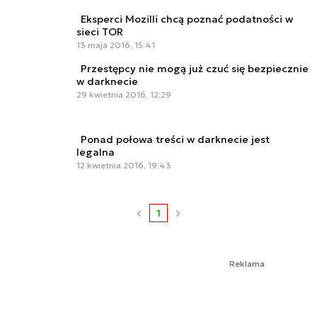
Eksperci Mozilli chcą poznać podatności w
sieci TOR
13 maja 2016, 15:41
Przestępcy nie mogą już czuć się bezpiecznie
w darknecie
29 kwietnia 2016, 12:29
Ponad połowa treści w darknecie jest
legalna
12 kwietnia 2016, 19:43
1
Reklama