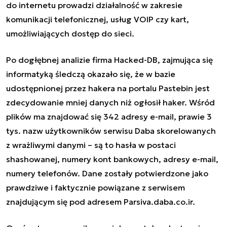
do internetu prowadzi działalność w zakresie
komunikacji telefonicznej, usług VOIP czy kart,
umożliwiających dostęp do sieci.
Po dogłębnej analizie firma Hacked-DB, zajmująca się
informatyką śledczą okazało się, że w bazie
udostępnionej przez hakera na portalu Pastebin jest
zdecydowanie mniej danych niż ogłosił haker. Wśród
plików ma znajdować się 342 adresy e-mail, prawie 3
tys. nazw użytkowników serwisu Daba skorelowanych
z wrażliwymi danymi – są to hasła w postaci
shashowanej, numery kont bankowych, adresy e-mail,
numery telefonów. Dane zostały potwierdzone jako
prawdziwe i faktycznie powiązane z serwisem
znajdującym się pod adresem Parsiva.daba.co.ir.