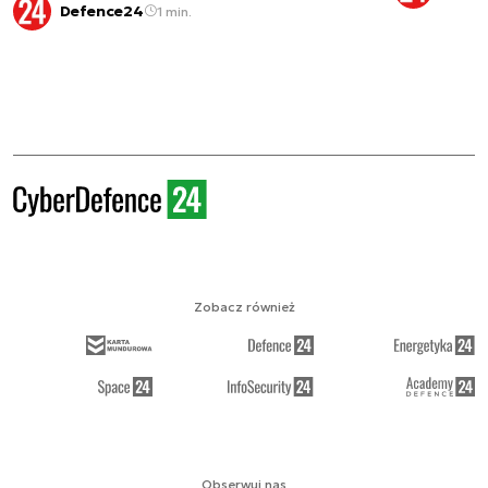
Defence24
1 min.
Zobacz również
Obserwuj nas