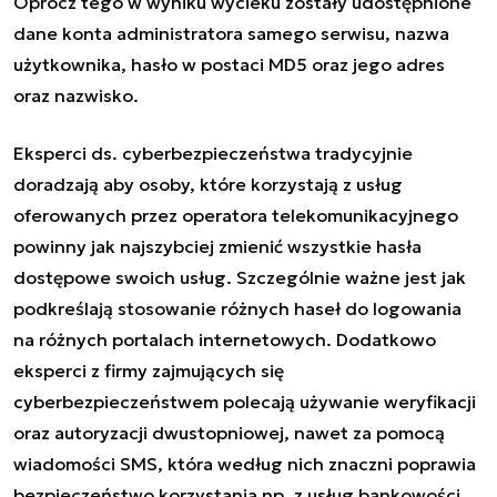
Oprócz tego w wyniku wycieku zostały udostępnione
dane konta administratora samego serwisu, nazwa
użytkownika, hasło w postaci MD5 oraz jego adres
oraz nazwisko.
Eksperci ds. cyberbezpieczeństwa tradycyjnie
doradzają aby osoby, które korzystają z usług
oferowanych przez operatora telekomunikacyjnego
powinny jak najszybciej zmienić wszystkie hasła
dostępowe swoich usług. Szczególnie ważne jest jak
podkreślają stosowanie różnych haseł do logowania
na różnych portalach internetowych. Dodatkowo
eksperci z firmy zajmujących się
cyberbezpieczeństwem polecają używanie weryfikacji
oraz autoryzacji dwustopniowej, nawet za pomocą
wiadomości SMS, która według nich znaczni poprawia
bezpieczeństwo korzystania np. z usług bankowości