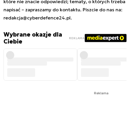
które nie znacie odpowiedzi; tematy, o których trzeba
napisać – zapraszamy do kontaktu. Piszcie do nas na:
redakcja@cyberdefence24.pl
.
Wybrane okazje dla
REKLAMA
Ciebie
Reklama