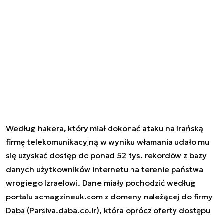
Według hakera, który miał dokonać ataku na Irańską
firmę telekomunikacyjną w wyniku włamania udało mu
się uzyskać dostęp do ponad 52 tys. rekordów z bazy
danych użytkowników internetu na terenie państwa
wrogiego Izraelowi. Dane miały pochodzić według
portalu scmagzineuk.com z domeny należącej do firmy
Daba (Parsiva.daba.co.ir), która oprócz oferty dostępu