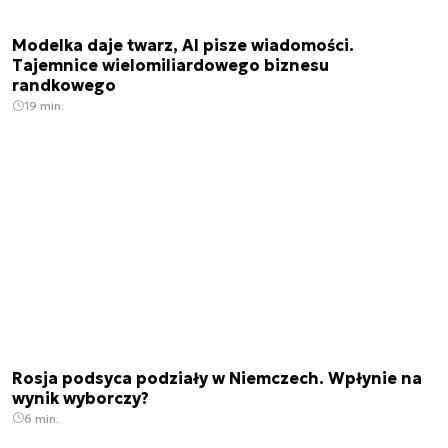
Modelka daje twarz, AI pisze wiadomości.
Tajemnice wielomiliardowego biznesu
randkowego
19 min.
Rosja podsyca podziały w Niemczech. Wpłynie na
wynik wyborczy?
6 min.