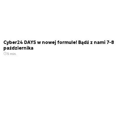
Cyber24 DAYS w nowej formule! Bądź z nami 7-8
października
3 min.