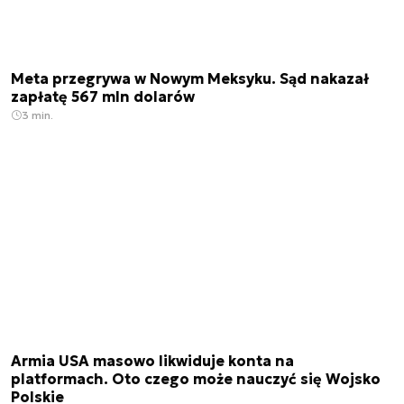
Meta przegrywa w Nowym Meksyku. Sąd nakazał
zapłatę 567 mln dolarów
3 min.
Armia USA masowo likwiduje konta na
platformach. Oto czego może nauczyć się Wojsko
Polskie