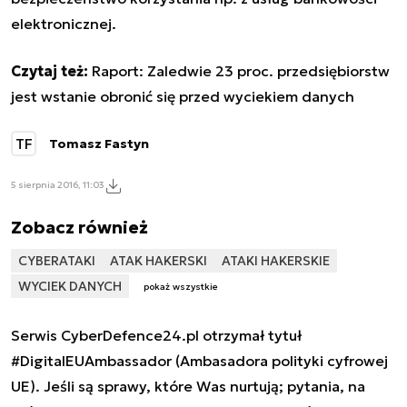
elektronicznej.
Czytaj też:
Raport: Zaledwie 23 proc. przedsiębiorstw
jest wstanie obronić się przed wyciekiem danych
TF
Tomasz Fastyn
5 sierpnia 2016, 11:03
Zobacz również
CYBERATAKI
ATAK HAKERSKI
ATAKI HAKERSKIE
WYCIEK DANYCH
pokaż wszystkie
Serwis CyberDefence24.pl otrzymał tytuł
#DigitalEUAmbassador (Ambasadora polityki cyfrowej
UE). Jeśli są sprawy, które Was nurtują; pytania, na