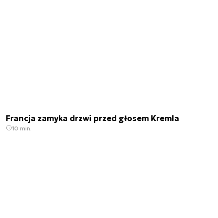
Francja zamyka drzwi przed głosem Kremla
10 min.