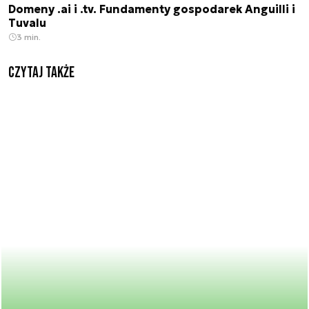
Domeny .ai i .tv. Fundamenty gospodarek Anguilli i
Tuvalu
3 min.
Czytaj także