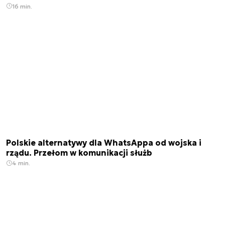
16 min.
Polskie alternatywy dla WhatsAppa od wojska i
rządu. Przełom w komunikacji służb
4 min.