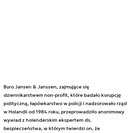
Buro Jansen & Janssen, zajmujące się
dziennikarstwem non-profit, które badało korupcję
polityczną, łapówkarstwo w policji i nadzorowało rząd
w Holandii od 1984 roku, przeprowadziło anonimowy
wywiad z holenderskim ekspertem ds.
bezpieczeństwa, w którym twierdzi on, że