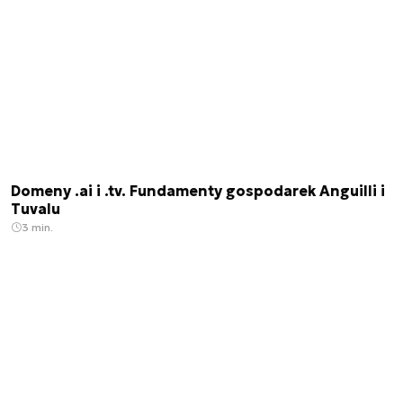
Domeny .ai i .tv. Fundamenty gospodarek Anguilli i
Tuvalu
3 min.