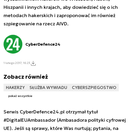
Hiszpanii i innych krajach, aby dowiedzieć się o ich
metodach hakerskich i zaproponować im również
szpiegowanie na rzecz AIVD.
CyberDefence24
1 lutego 2017, 16:23
Zobacz również
HAKERZY
SŁUŻBA WYWIADU
CYBERSZPIEGOSTWO
pokaż wszystkie
Serwis CyberDefence24.pl otrzymał tytuł
#DigitalEUAmbassador (Ambasadora polityki cyfrowej
UE). Jeśli są sprawy, które Was nurtują; pytania, na