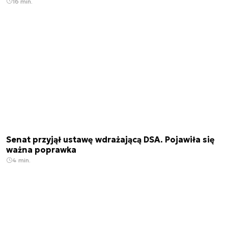
16 min.
Senat przyjął ustawę wdrażającą DSA. Pojawiła się
ważna poprawka
4 min.