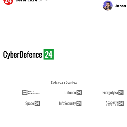
Jaros
Zobacz również