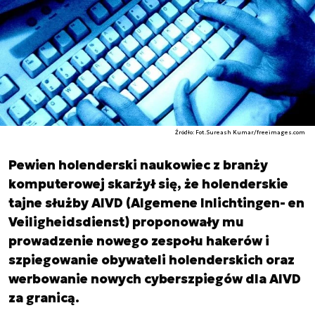
Źródło: Fot.Sureash Kumar/freeimages.com
Pewien holenderski naukowiec z branży
komputerowej skarżył się, że holenderskie
tajne służby AIVD (Algemene Inlichtingen- en
Veiligheidsdienst) proponowały mu
prowadzenie nowego zespołu hakerów i
szpiegowanie obywateli holenderskich oraz
werbowanie nowych cyberszpiegów dla AIVD
za granicą.