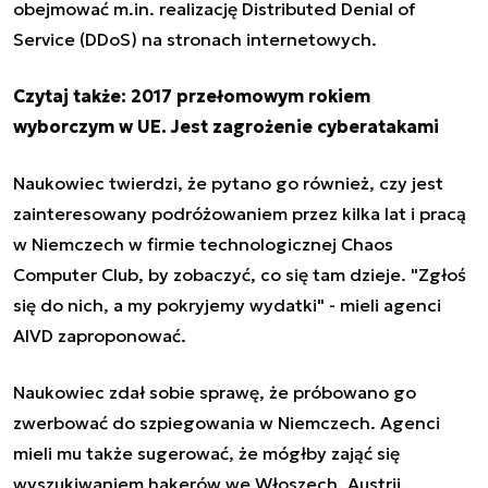
obejmować m.in. realizację Distributed Denial of
Service (DDoS) na stronach internetowych.
Czytaj także:
2017 przełomowym rokiem
wyborczym w UE. Jest zagrożenie cyberatakami
Naukowiec twierdzi, że pytano go również, czy jest
zainteresowany podróżowaniem przez kilka lat i pracą
w Niemczech w firmie technologicznej Chaos
Computer Club, by zobaczyć, co się tam dzieje. "Zgłoś
się do nich, a my pokryjemy wydatki" - mieli agenci
AIVD zaproponować.
Naukowiec zdał sobie sprawę, że próbowano go
zwerbować do szpiegowania w Niemczech. Agenci
mieli mu także sugerować, że mógłby zająć się
wyszukiwaniem hakerów we Włoszech, Austrii,