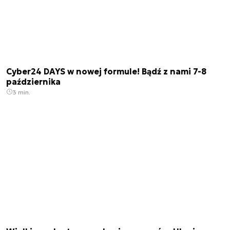
Cyber24 DAYS w nowej formule! Bądź z nami 7-8
października
3 min.