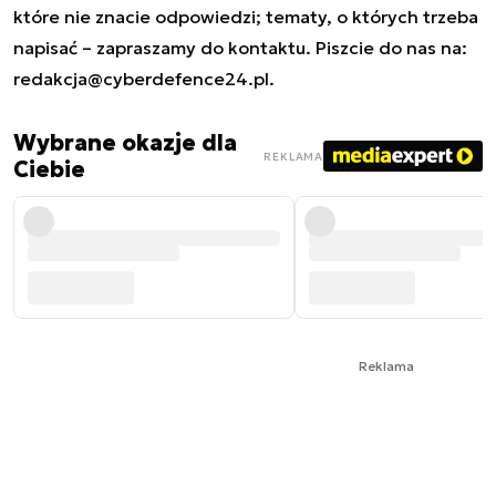
które nie znacie odpowiedzi; tematy, o których trzeba
napisać – zapraszamy do kontaktu. Piszcie do nas na:
redakcja@cyberdefence24.pl
.
Wybrane okazje dla
REKLAMA
Ciebie
Reklama