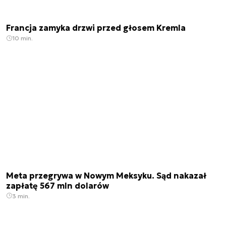
Francja zamyka drzwi przed głosem Kremla
10 min.
Meta przegrywa w Nowym Meksyku. Sąd nakazał
zapłatę 567 mln dolarów
3 min.