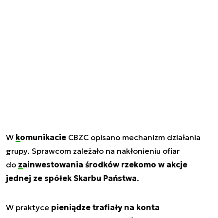
W
komunikacie
CBZC opisano mechanizm działania
grupy. Sprawcom zależało na nakłonieniu ofiar
do
zainwestowania środków
rzekomo w akcje
jednej ze spółek Skarbu Państwa
.
W praktyce
pieniądze trafiały na konta