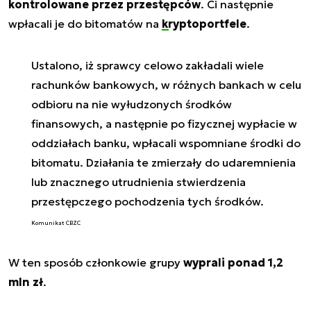
kontrolowane przez przestępców
. Ci następnie
wpłacali je do bitomatów na
kryptoportfele
.
Ustalono, iż sprawcy celowo zakładali wiele
rachunków bankowych, w różnych bankach w celu
odbioru na nie wyłudzonych środków
finansowych, a następnie po fizycznej wypłacie w
oddziałach banku, wpłacali wspomniane środki do
bitomatu. Działania te zmierzały do udaremnienia
lub znacznego utrudnienia stwierdzenia
przestępczego pochodzenia tych środków.
Komunikat CBZC
W ten sposób członkowie grupy
wyprali ponad 1,2
mln zł
.