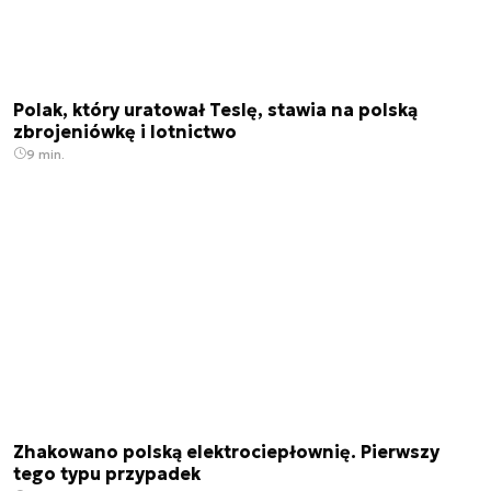
Polak, który uratował Teslę, stawia na polską
zbrojeniówkę i lotnictwo
9 min.
Zhakowano polską elektrociepłownię. Pierwszy
tego typu przypadek