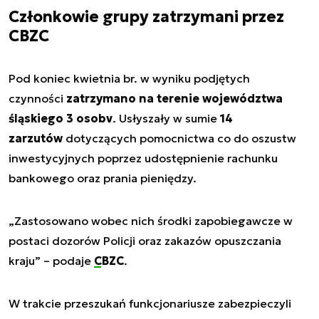
Członkowie grupy zatrzymani przez
CBZC
Pod koniec kwietnia br. w wyniku podjętych
czynności
zatrzymano na terenie województwa
śląskiego 3 osobv
. Usłyszały w sumie
14
zarzutów
dotyczących pomocnictwa co do oszustw
inwestycyjnych poprzez udostępnienie rachunku
bankowego oraz prania pieniędzy.
„
Zastosowano wobec nich środki zapobiegawcze w
postaci dozorów Policji oraz zakazów opuszczania
kraju
” – podaje
CBZC
.
W trakcie przeszukań funkcjonariusze zabezpieczyli