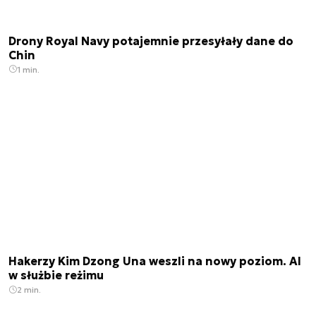
Drony Royal Navy potajemnie przesyłały dane do
Chin
1 min.
Hakerzy Kim Dzong Una weszli na nowy poziom. AI
w służbie reżimu
2 min.