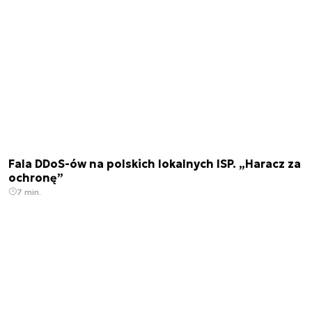
Fala DDoS-ów na polskich lokalnych ISP. „Haracz za
ochronę”
7 min.