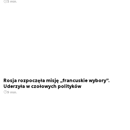
3 min.
Rosja rozpoczęła misję „francuskie wybory”.
Uderzyła w czołowych polityków
9 min.