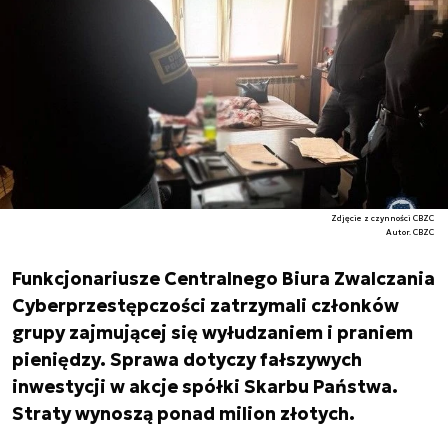
Zdjęcie z czynności CBZC
Autor. CBZC
Funkcjonariusze Centralnego Biura Zwalczania
Cyberprzestępczości zatrzymali członków
grupy zajmującej się wyłudzaniem i praniem
pieniędzy. Sprawa dotyczy fałszywych
inwestycji w akcje spółki Skarbu Państwa.
Straty wynoszą ponad milion złotych.