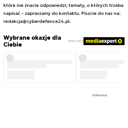
które nie znacie odpowiedzi; tematy, o których trzeba
napisać – zapraszamy do kontaktu. Piszcie do nas na:
redakcja@cyberdefence24.pl
.
Wybrane okazje dla
REKLAMA
Ciebie
Reklama