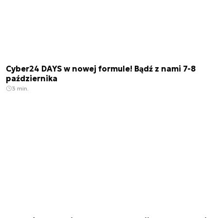
Cyber24 DAYS w nowej formule! Bądź z nami 7-8
października
3 min.