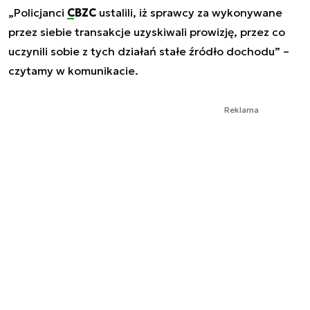
„
Policjanci
CBZC
ustalili, iż sprawcy za wykonywane
przez siebie transakcje uzyskiwali prowizję, przez co
uczynili sobie z tych działań stałe źródło dochodu
” –
czytamy w komunikacie.
Reklama