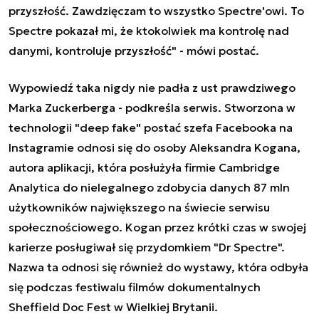
przyszłość. Zawdzięczam to wszystko Spectre'owi. To
Spectre pokazał mi, że ktokolwiek ma kontrolę nad
danymi, kontroluje przyszłość" - mówi postać.
Wypowiedź taka nigdy nie padła z ust prawdziwego
Marka Zuckerberga - podkreśla serwis. Stworzona w
technologii "deep fake" postać szefa Facebooka na
Instagramie odnosi się do osoby Aleksandra Kogana,
autora aplikacji, która posłużyła firmie Cambridge
Analytica do nielegalnego zdobycia danych 87 mln
użytkowników największego na świecie serwisu
społecznościowego. Kogan przez krótki czas w swojej
karierze posługiwał się przydomkiem "Dr Spectre".
Nazwa ta odnosi się również do wystawy, która odbyła
się podczas festiwalu filmów dokumentalnych
Sheffield Doc Fest w Wielkiej Brytanii.