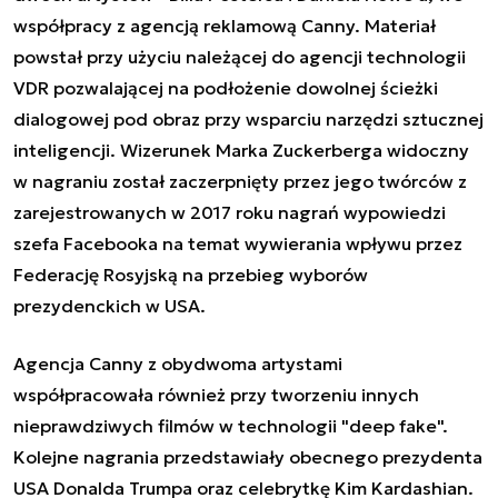
współpracy z agencją reklamową Canny. Materiał
powstał przy użyciu należącej do agencji technologii
VDR pozwalającej na podłożenie dowolnej ścieżki
dialogowej pod obraz przy wsparciu narzędzi sztucznej
inteligencji. Wizerunek Marka Zuckerberga widoczny
w nagraniu został zaczerpnięty przez jego twórców z
zarejestrowanych w 2017 roku nagrań wypowiedzi
szefa Facebooka na temat wywierania wpływu przez
Federację Rosyjską na przebieg wyborów
prezydenckich w USA.
Agencja Canny z obydwoma artystami
współpracowała również przy tworzeniu innych
nieprawdziwych filmów w technologii "deep fake".
Kolejne nagrania przedstawiały obecnego prezydenta
USA Donalda Trumpa oraz celebrytkę Kim Kardashian.