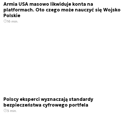
Armia USA masowo likwiduje konta na
platformach. Oto czego może nauczyć się Wojsko
Polskie
16 min.
Polscy eksperci wyznaczają standardy
bezpieczeństwa cyfrowego portfela
3 min.