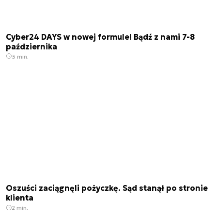
Cyber24 DAYS w nowej formule! Bądź z nami 7-8
października
3 min.
Oszuści zaciągnęli pożyczkę. Sąd stanął po stronie
klienta
2 min.