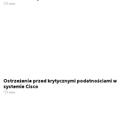
1 min.
Ostrzeżenie przed krytycznymi podatnościami w
systemie Cisco
1 min.