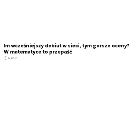
Im wcześniejszy debiut w sieci, tym gorsze oceny?
W matematyce to przepaść
4 min.