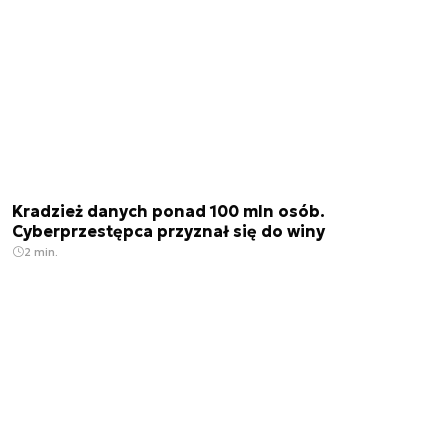
Kradzież danych ponad 100 mln osób.
Cyberprzestępca przyznał się do winy
2 min.