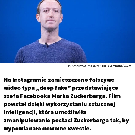
Fot. Anthony Quintano/Wikipedia Commons/CC 2.0
Na Instagramie zamieszczono fałszywe
wideo typu „deep fake” przedstawiające
szefa Facebooka Marka Zuckerberga. Film
powstał dzięki wykorzystaniu sztucznej
inteligencji, która umożliwiła
zmanipulowanie postaci Zuckerberga tak, by
wypowiadała dowolne kwestie.