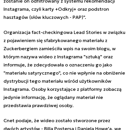
zostanie on odfiltrowany z systemu rekomendacji
Instagrama, czyli karty +Odkryj+ oraz podstron
hasztagów (słów kluczowych - PAP)".
Organizacja fact-checkingowa Lead Stories w związku
z pojawieniem się sfabrykowanego materiału z
Zuckerbergiem zamieściła wpis na swoim blogu, w
którym nazywa wideo z Instagrama "sztuką" oraz
informuje, że zdecydowała o oznaczeniu go jako
"materiału satyrycznego", co nie wpłynie na obniżenie
dystrybucji tego materiału wśród użytkowników
Instagrama. Osoby korzystające z platformy zobaczą
jedynie informację, że oglądany materiał nie
przedstawia prawdziwej osoby.
Cnet podaje, że wideo zostało stworzone przez
dwóch artystów - Billa Postersa i Daniela Howe'a, we