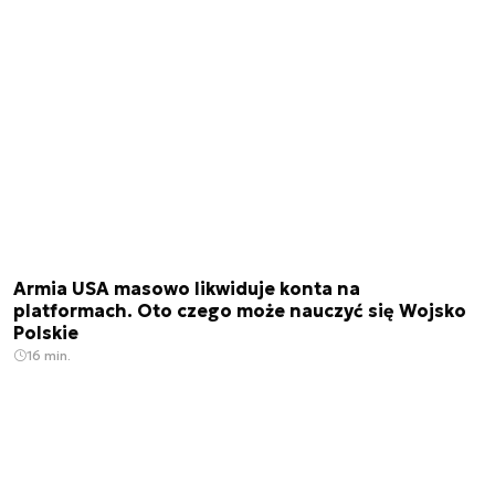
Armia USA masowo likwiduje konta na
platformach. Oto czego może nauczyć się Wojsko
Polskie
16 min.