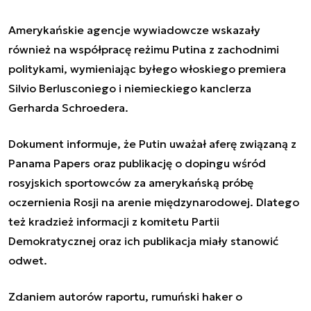
Amerykańskie agencje wywiadowcze wskazały
również na współpracę reżimu Putina z zachodnimi
politykami, wymieniając byłego włoskiego premiera
Silvio Berlusconiego i niemieckiego kanclerza
Gerharda Schroedera.
Dokument informuje, że Putin uważał aferę związaną z
Panama Papers oraz publikację o dopingu wśród
rosyjskich sportowców za amerykańską próbę
oczernienia Rosji na arenie międzynarodowej. Dlatego
też kradzież informacji z komitetu Partii
Demokratycznej oraz ich publikacja miały stanowić
odwet.
Zdaniem autorów raportu, rumuński haker o