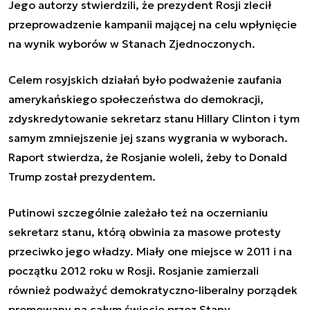
Jego autorzy stwierdzili, że prezydent Rosji zlecił
przeprowadzenie kampanii mającej na celu wpłynięcie
na wynik wyborów w Stanach Zjednoczonych.
Celem rosyjskich działań było podważenie zaufania
amerykańskiego społeczeństwa do demokracji,
zdyskredytowanie sekretarz stanu Hillary Clinton i tym
samym zmniejszenie jej szans wygrania w wyborach.
Raport stwierdza, że Rosjanie woleli, żeby to Donald
Trump został prezydentem.
Putinowi szczególnie zależało też na oczernianiu
sekretarz stanu, którą obwinia za masowe protesty
przeciwko jego władzy. Miały one miejsce w 2011 i na
początku 2012 roku w Rosji. Rosjanie zamierzali
również podważyć demokratyczno-liberalny porządek
promowany na całym świecie przez Stany