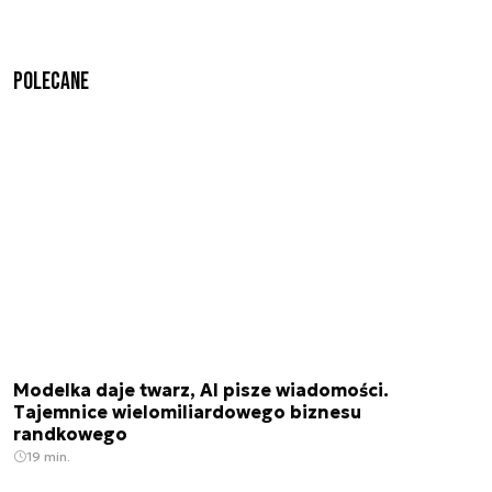
Polecane
Modelka daje twarz, AI pisze wiadomości.
Tajemnice wielomiliardowego biznesu
randkowego
19 min.