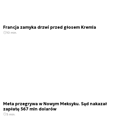
Francja zamyka drzwi przed głosem Kremla
10 min.
Meta przegrywa w Nowym Meksyku. Sąd nakazał
zapłatę 567 mln dolarów
3 min.