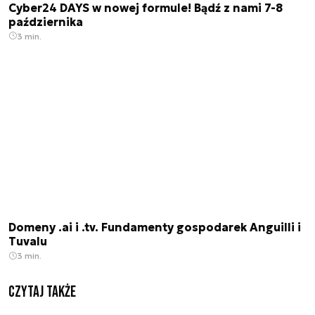
Cyber24 DAYS w nowej formule! Bądź z nami 7-8
października
3 min.
Domeny .ai i .tv. Fundamenty gospodarek Anguilli i
Tuvalu
3 min.
Czytaj także