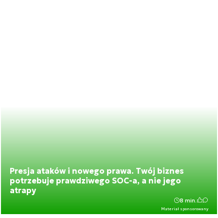
Presja ataków i nowego prawa. Twój biznes
potrzebuje prawdziwego SOC-a, a nie jego
atrapy
8 min.
Materiał sponsorowany