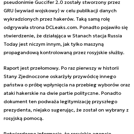
pseudonimie Guccifer 2.0 zostały stworzony przez
GRU (wywiad wojskowy) w celu publikacji danych
wykradzionych przez hakerów. Taką samą rolę
odgrywała strona DCLeaks.com. Ponadto pojawiło się
stwierdzenie, że działająca w Stanach stacja Russia
Today jest niczym innym, jak tylko maszyną
propagandową kontrolowaną przez rosyjskie służby.
Raport jest przełomowy. Po raz pierwszy w historii
Stany Zjednoczone oskarżyły przywódcę innego
państwa o próbę wpłynięcia na przebieg wyborów oraz
ataki hakerskie na dwie partie polityczne. Ponadto
dokument ten podważa legitymizację przyszłego
prezydenta, niejako sugerując, że został on wybrany z
rosyjską pomocą.
Potwierdzono informację, że rosyjskie agencje