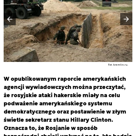
Następny slajd
Poprzedni slajd
Fot. kremlin.ru.
W opublikowanym raporcie amerykańskich
agencji wywiadowczych można przeczytać,
że rosyjskie ataki hakerskie miały na celu
podważenie amerykańskiego systemu
demokratycznego oraz postawienie w złym
świetle sekretarz stanu Hillary Clinton.
Oznacza to, że Rosjanie w sposób