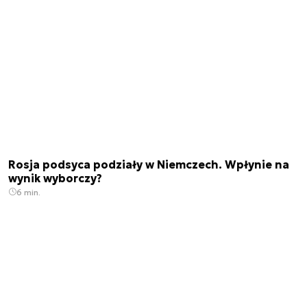
Rosja podsyca podziały w Niemczech. Wpłynie na
wynik wyborczy?
6 min.