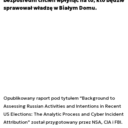
bezpośredni chcieli wpłynąć na to, kto będzie
sprawował władzę w Białym Domu.
Opublikowany raport pod tytułem “Background to
Assessing Russian Activities and Intentions in Recent
US Elections
: The Analytic Process and Cyber Incident
Attribution” został przygotowany przez NSA, CIA i FBI.