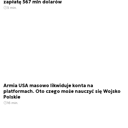
zapłatę 567 mln dolarów
3 min.
Armia USA masowo likwiduje konta na
platformach. Oto czego może nauczyć się Wojsko
Polskie
16 min.