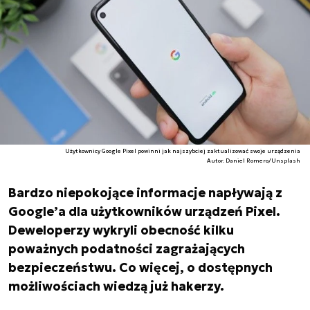
Użytkownicy Google Pixel powinni jak najszybciej zaktualizować swoje urządzenia
Autor. Daniel Romero/Unsplash
Bardzo niepokojące informacje napływają z
Google’a dla użytkowników urządzeń Pixel.
Deweloperzy wykryli obecność kilku
poważnych podatności zagrażających
bezpieczeństwu. Co więcej, o dostępnych
możliwościach wiedzą już hakerzy.