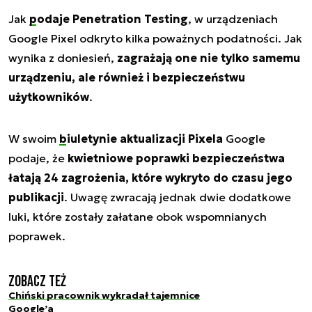
Jak
podaje Penetration Testing
, w urządzeniach
Google Pixel odkryto kilka poważnych podatności. Jak
wynika z doniesień,
zagrażają one nie tylko samemu
urządzeniu, ale również i bezpieczeństwu
użytkowników
.
W swoim
biuletynie aktualizacji Pixela
Google
podaje, że
kwietniowe poprawki bezpieczeństwa
łatają 24 zagrożenia, które wykryto do czasu jego
publikacji
. Uwagę zwracają jednak dwie dodatkowe
luki, które zostały załatane obok wspomnianych
poprawek.
Zobacz też
Chiński pracownik wykradał tajemnice
Google’a