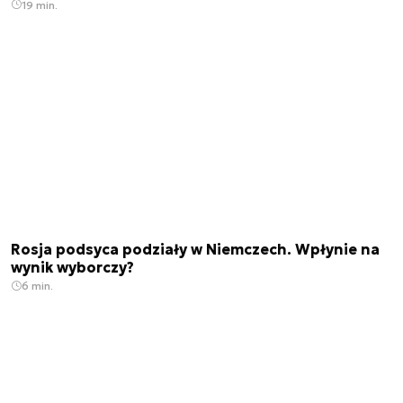
19 min.
Rosja podsyca podziały w Niemczech. Wpłynie na
wynik wyborczy?
6 min.