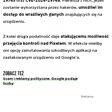
29745
oraz
CVE-2024-29748
. Pierwsza z nich, jeżeli
zostanie wykorzystana przez hakerów,
umożliwi im
dostęp do wrażliwych
danych
znajdujących się na
urządzeniu.
Z kolei druga podatność daje
atakującemu możliwość
przejęcia kontroli nad Pixelem
. W efekcie mieliby
oni opcję zainstalowania szkodliwych aplikacji na
zaatakowanym urządzeniu od Google’a.
Zobacz też
Scam i reklamy polityczne. Google podaje
liczby
Reklama