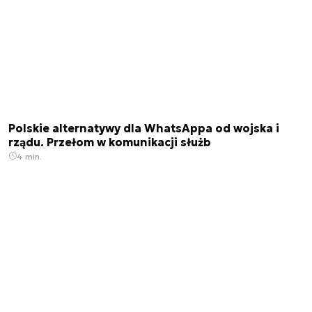
Polskie alternatywy dla WhatsAppa od wojska i
rządu. Przełom w komunikacji służb
4 min.