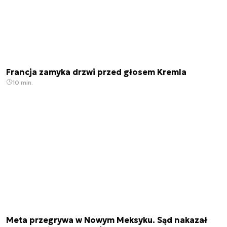
Francja zamyka drzwi przed głosem Kremla
10 min.
Meta przegrywa w Nowym Meksyku. Sąd nakazał