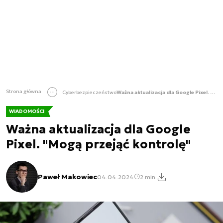
Strona główna
Cyberbezpieczeństwo
Ważna aktualizacja dla Google Pixel. "Mogą przejąć kontrolę"
WIADOMOŚCI
Ważna aktualizacja dla Google
Pixel. "Mogą przejąć kontrolę"
Paweł Makowiec
04.04.2024
2 min.