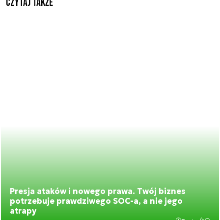
Czytaj także
Presja ataków i nowego prawa. Twój biznes
potrzebuje prawdziwego SOC-a, a nie jego
atrapy