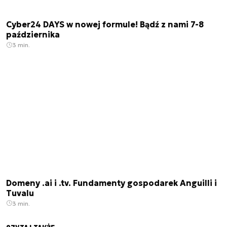
Cyber24 DAYS w nowej formule! Bądź z nami 7-8
października
3 min.
Domeny .ai i .tv. Fundamenty gospodarek Anguilli i
Tuvalu
3 min.