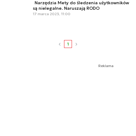
Narzędzia Mety do śledzenia użytkowników
są nielegalne. Naruszają RODO
17 marca 2023, 11:00
1
Reklama