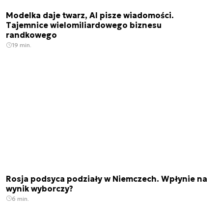
Modelka daje twarz, AI pisze wiadomości.
Tajemnice wielomiliardowego biznesu
randkowego
19 min.
Rosja podsyca podziały w Niemczech. Wpłynie na
wynik wyborczy?
6 min.