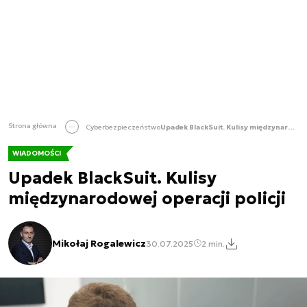
Strona główna
Cyberbezpieczeństwo
Upadek BlackSuit. Kulisy międzynarodowej operacji policji
WIADOMOŚCI
Upadek BlackSuit. Kulisy
międzynarodowej operacji policji
Mikołaj Rogalewicz
30.07.2025
2 min.