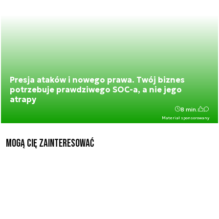
Presja ataków i nowego prawa. Twój biznes
potrzebuje prawdziwego SOC-a, a nie jego
atrapy
8 min.
Materiał sponsorowany
Mogą Cię zainteresować