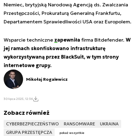
Niemiec, brytyjską Narodową Agencją ds. Zwalczania
Przestępczości, Prokuraturą Generalną Frankfurtu,
Departamentem Sprawiedliwości USA oraz Europolem.
Wsparcie techniczne
zapewniła
firma Bitdefender.
W
jej ramach skonfiskowano infrastrukturę
wykorzystywaną przez BlackSuit, w tym strony
internetowe grupy.
Mikołaj Rogalewicz
30 lipca 2025, 12:36
Zobacz również
CYBERBEZPIECZEŃSTWO
RANSOMWARE
UKRAINA
GRUPA PRZESTĘPCZA
pokaż wszystkie