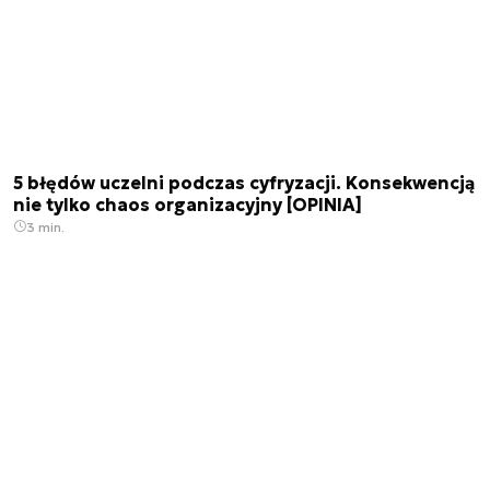
5 błędów uczelni podczas cyfryzacji. Konsekwencją
nie tylko chaos organizacyjny [OPINIA]
3 min.