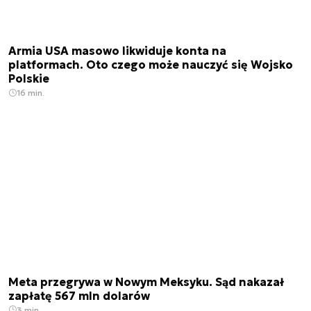
Armia USA masowo likwiduje konta na
platformach. Oto czego może nauczyć się Wojsko
Polskie
16 min.
Meta przegrywa w Nowym Meksyku. Sąd nakazał
zapłatę 567 mln dolarów
3 min.