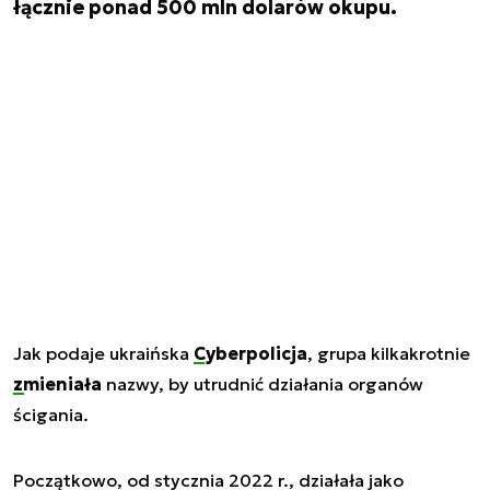
łącznie ponad 500 mln dolarów okupu.
Jak podaje ukraińska
Cyberpolicja
, grupa kilkakrotnie
zmieniała
nazwy, by utrudnić działania organów
ścigania.
Początkowo, od stycznia 2022 r., działała jako