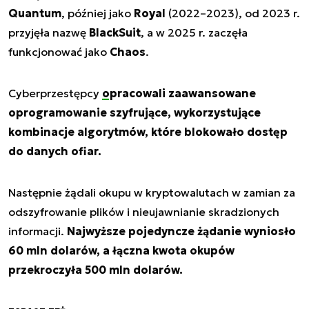
Quantum
, później jako
Royal
(2022–2023), od 2023 r.
przyjęła nazwę
BlackSuit
, a w 2025 r. zaczęła
funkcjonować jako
Chaos
.
Cyberprzestępcy
opracowali
zaawansowane
oprogramowanie szyfrujące, wykorzystujące
kombinacje algorytmów, które blokowało dostęp
do danych ofiar.
Następnie żądali okupu w kryptowalutach w zamian za
odszyfrowanie plików i nieujawnianie skradzionych
informacji.
Najwyższe pojedyncze żądanie wyniosło
60 mln dolarów, a łączna kwota okupów
przekroczyła 500 mln dolarów.