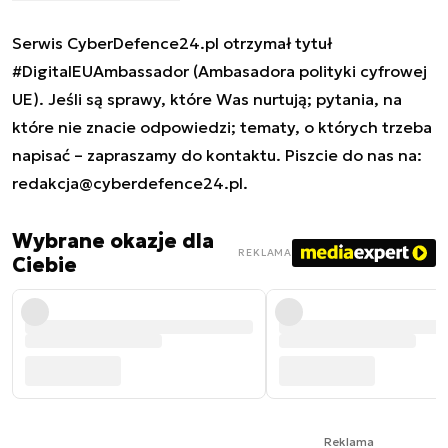
Serwis CyberDefence24.pl otrzymał tytuł
#DigitalEUAmbassador (Ambasadora polityki cyfrowej
UE). Jeśli są sprawy, które Was nurtują; pytania, na
które nie znacie odpowiedzi; tematy, o których trzeba
napisać – zapraszamy do kontaktu. Piszcie do nas na:
redakcja@cyberdefence24.pl
.
Wybrane okazje dla
REKLAMA
Ciebie
Reklama