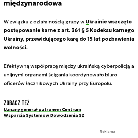
międzynarodowa
W związku z działalnością grupy w
Ukrainie
wszczęto
postępowanie karne z art. 361 § 5 Kodeksu karnego
Ukrainy, przewidującego karę do 15 lat pozbawienia
wolności.
Efektywną współpracę między ukraińską cyberpolicją a
unijnymi organami ścigania koordynowało biuro
oficerów łącznikowych Ukrainy przy Europolu.
Zobacz też
Uznany generał patronem Centrum
Wsparcia Systemów Dowodzenia SZ
Reklama