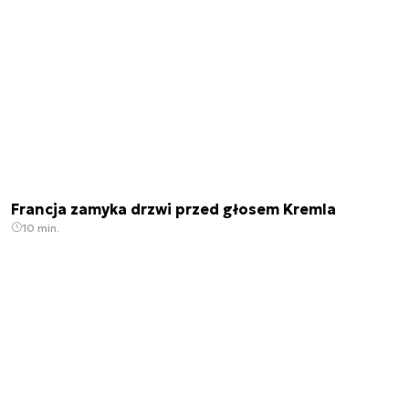
Francja zamyka drzwi przed głosem Kremla
10 min.