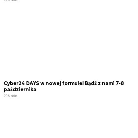
Cyber24 DAYS w nowej formule! Bądź z nami 7-8
października
3 min.