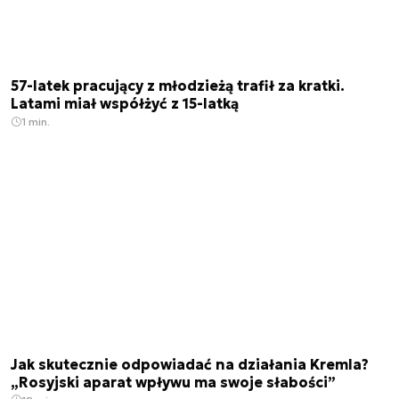
57-latek pracujący z młodzieżą trafił za kratki.
Latami miał współżyć z 15-latką
1 min.
Jak skutecznie odpowiadać na działania Kremla?
„Rosyjski aparat wpływu ma swoje słabości”