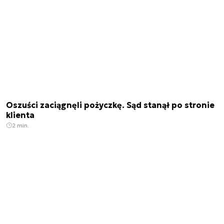
Oszuści zaciągnęli pożyczkę. Sąd stanął po stronie
klienta
2 min.