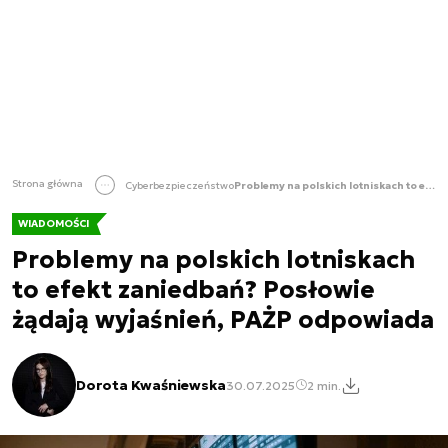
Strona główna
Cyberbezpieczeństwo
Problemy na polskich lotniskach to efekt zaniedbań? Posłowie żądają wyjaśnień, PAŻP odpowiada
WIADOMOŚCI
Problemy na polskich lotniskach
to efekt zaniedbań? Posłowie
żądają wyjaśnień, PAŻP odpowiada
Dorota Kwaśniewska
30.07.2025
2 min.