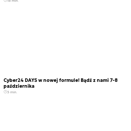
18 min.
Cyber24 DAYS w nowej formule! Bądź z nami 7-8
października
3 min.