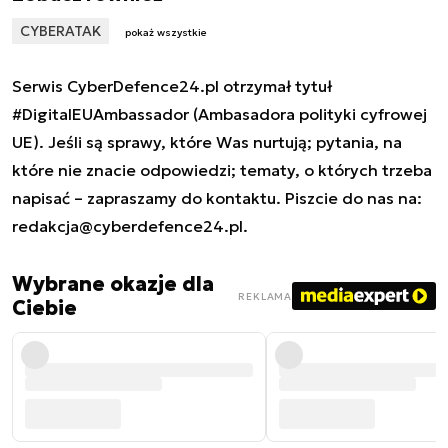
CYBERATAK
pokaż wszystkie
Serwis CyberDefence24.pl otrzymał tytuł
#DigitalEUAmbassador (Ambasadora polityki cyfrowej
UE). Jeśli są sprawy, które Was nurtują; pytania, na
które nie znacie odpowiedzi; tematy, o których trzeba
napisać – zapraszamy do kontaktu. Piszcie do nas na:
redakcja@cyberdefence24.pl
.
Wybrane okazje dla
REKLAMA
Ciebie