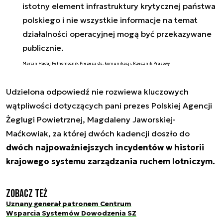
istotny element infrastruktury krytycznej państwa
polskiego i nie wszystkie informacje na temat
działalności operacyjnej mogą być przekazywane
publicznie.
Marcin Hadaj Pełnomocnik Prezesa ds. komunikacji, Rzecznik Prasowy
Udzielona odpowiedź nie rozwiewa kluczowych
wątpliwości dotyczących pani prezes Polskiej Agencji
Żeglugi Powietrznej, Magdaleny Jaworskiej-
Maćkowiak, za której dwóch kadencji doszło do
dwóch najpoważniejszych incydentów w historii
krajowego systemu zarządzania ruchem lotniczym.
Zobacz też
Uznany generał patronem Centrum
Wsparcia Systemów Dowodzenia SZ