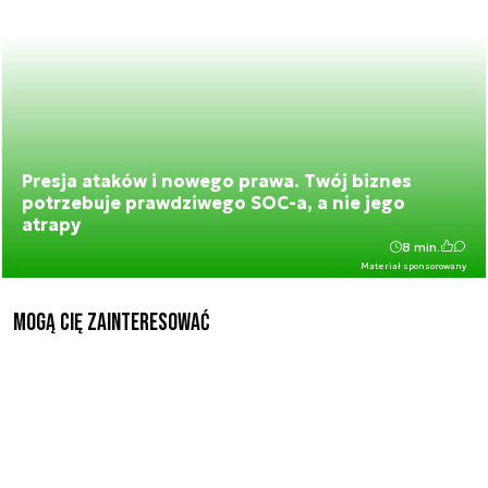
Presja ataków i nowego prawa. Twój biznes
potrzebuje prawdziwego SOC-a, a nie jego
atrapy
8 min.
Materiał sponsorowany
Mogą Cię zainteresować