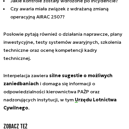
Jakie kontrole zostały wdrożone po incydencie?
Czy awaria miała związek z wdrażaną zmianą
operacyjną AIRAC 2507?
Posłowie pytają również o działania naprawcze, plany
inwestycyjne, testy systemów awaryjnych, szkolenia
techniczne oraz ocenę kompetencji kadry
technicznej.
Interpelacja zawiera
silne sugestie o możliwych
zaniedbaniach
i domaga się informacji o
odpowiedzialności kierownictwa PAŻP oraz
nadzorujących instytucji, w tym
Urzędu Lotnictwa
Cywilnego
.
Zobacz też