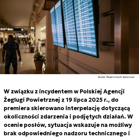
Autor. Pexels/Josh Sorenson
W związku z incydentem w Polskiej Agencji
Żeglugi Powietrznej z 19 lipca 2025 r., do
premiera skierowano interpelację dotyczącą
okoliczności zdarzenia i podjętych działań. W
ocenie posłów, sytuacja wskazuje na możliwy
brak odpowiedniego nadzoru technicznego i