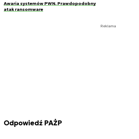
Awaria systemów PWN. Prawdopodobny
atak ransomware
Reklama
Odpowiedź PAŻP