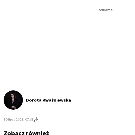
Reklama
Dorota Kwaśniewska
30 lipca 2025, 07:03
Zobacz również