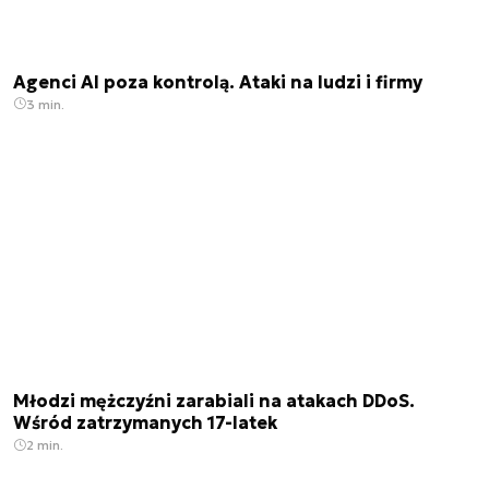
Agenci AI poza kontrolą. Ataki na ludzi i firmy
3 min.
Młodzi mężczyźni zarabiali na atakach DDoS.
Wśród zatrzymanych 17-latek
2 min.