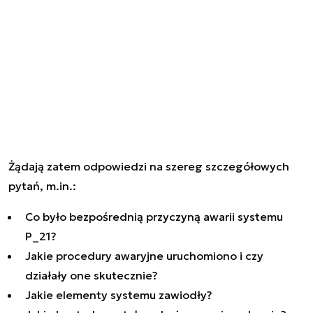
Żądają zatem odpowiedzi na szereg szczegółowych
pytań, m.in.:
Co było bezpośrednią przyczyną awarii systemu
P_21?
Jakie procedury awaryjne uruchomiono i czy
działały one skutecznie?
Jakie elementy systemu zawiodły?