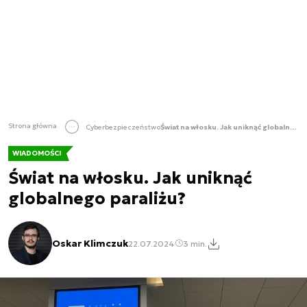
Strona główna
Cyberbezpieczeństwo
Świat na włosku. Jak uniknąć globalnego paraliżu?
WIADOMOŚCI
Świat na włosku. Jak uniknąć
globalnego paraliżu?
Oskar Klimczuk
22.07.2024
3 min.