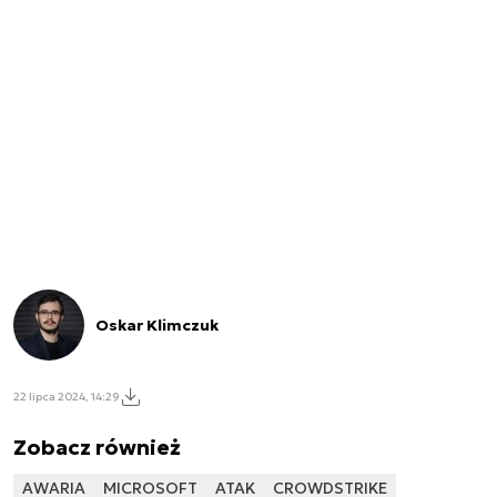
Oskar Klimczuk
22 lipca 2024, 14:29
Zobacz również
AWARIA
MICROSOFT
ATAK
CROWDSTRIKE