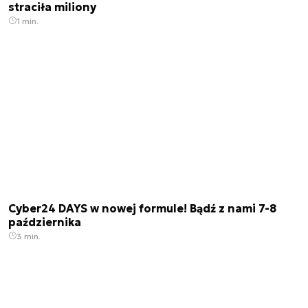
straciła miliony
1 min.
Cyber24 DAYS w nowej formule! Bądź z nami 7-8
października
3 min.