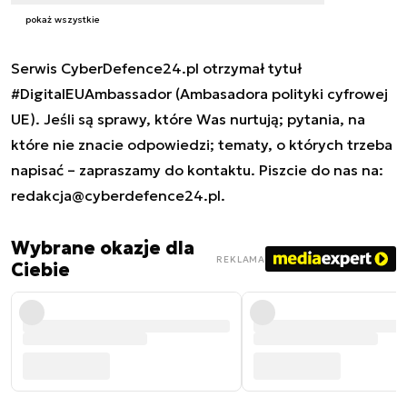
pokaż wszystkie
Serwis CyberDefence24.pl otrzymał tytuł
#DigitalEUAmbassador (Ambasadora polityki cyfrowej
UE). Jeśli są sprawy, które Was nurtują; pytania, na
które nie znacie odpowiedzi; tematy, o których trzeba
napisać – zapraszamy do kontaktu. Piszcie do nas na:
redakcja@cyberdefence24.pl
.
Wybrane okazje dla
REKLAMA
Ciebie