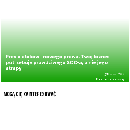
Presja ataków i nowego prawa. Twój biznes
potrzebuje prawdziwego SOC-a, a nie jego
atrapy
8 min.
Materiał sponsorowany
Mogą Cię zainteresować