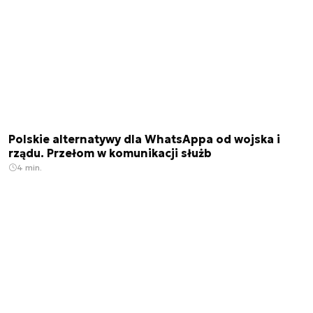
Polskie alternatywy dla WhatsAppa od wojska i
rządu. Przełom w komunikacji służb
4 min.