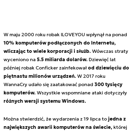
W maju 2000 roku robak ILOVEYOU wpłynął na ponad
10% komputerów podłączonych do Internetu,
wliczając to wiele korporacji i służb.
Wówczas straty
wyceniono na
5.5 miliarda dolarów.
Dziewięć lat
później robak Conficker zainfekował
od dziewięciu do
piętnastu milionów urządzeń.
W 2017 roku
WannaCry udało się zaatakować ponad
300 tysięcy
komputerów.
Wszystkie wspomniane ataki dotyczyły
różnych wersji systemu Windows.
Można stwierdzić, że wydarzenia z 19 lipca to
jedna z
największych awarii komputerów na świecie,
której