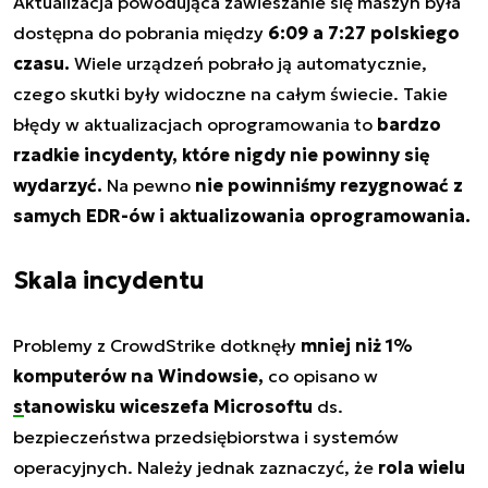
Aktualizacja powodująca zawieszanie się maszyn była
dostępna do pobrania między
6:09 a 7:27 polskiego
czasu.
Wiele urządzeń pobrało ją automatycznie,
czego skutki były widoczne na całym świecie. Takie
błędy w aktualizacjach oprogramowania to
bardzo
rzadkie incydenty, które nigdy nie powinny się
wydarzyć.
Na pewno
nie powinniśmy rezygnować z
samych EDR-ów i aktualizowania oprogramowania.
Skala incydentu
Problemy z CrowdStrike dotknęły
mniej niż 1%
komputerów na Windowsie,
co opisano w
stanowisku wiceszefa Microsoftu
ds.
bezpieczeństwa przedsiębiorstwa i systemów
operacyjnych. Należy jednak zaznaczyć, że
rola wielu