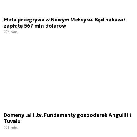
Meta przegrywa w Nowym Meksyku. Sąd nakazał
zapłatę 567 mln dolarów
3 min.
Domeny .ai i .tv. Fundamenty gospodarek Anguilli i
Tuvalu
3 min.