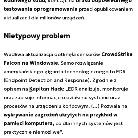
wadliwego kodu,
kończąc na
braku odpowiedniego
testowania oprogramowania
przed opublikowaniem
aktualizacji dla milionów urządzeń.
Nietypowy problem
Wadliwa aktualizacja dotknęła sensorów
CrowdStrike
Falcon na Windowsie.
Samo rozwiązanie
amerykańskiego giganta technologicznego to EDR
(Endpoint Detection and Response)
. Zgodnie z
opisem na
Kapitan Hack
: „EDR analizuje, monitoruje
oraz zapisuje informacje o działaniu systemu oraz
procesów na urządzeniu końcowym. (…) Pozwala na
wykrywanie zagrożeń ukrytych na przykład w
pamięci komputera,
co dla innych systemów jest
praktycznie niemożliwe”.