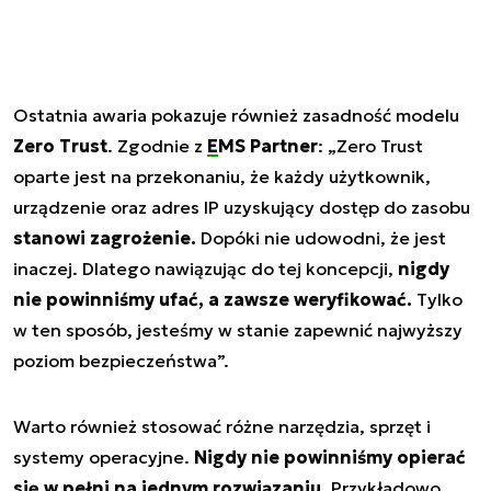
Ostatnia awaria pokazuje również zasadność modelu
Zero Trust
. Zgodnie z
EMS Partner
: „Zero Trust
oparte jest na przekonaniu, że każdy użytkownik,
urządzenie oraz adres IP uzyskujący dostęp do zasobu
stanowi zagrożenie.
Dopóki nie udowodni, że jest
inaczej. Dlatego nawiązując do tej koncepcji,
nigdy
nie powinniśmy ufać, a zawsze weryfikować.
Tylko
w ten sposób, jesteśmy w stanie zapewnić najwyższy
poziom bezpieczeństwa”.
Warto również stosować różne narzędzia, sprzęt i
systemy operacyjne.
Nigdy nie powinniśmy opierać
się w pełni na jednym rozwiązaniu.
Przykładowo,