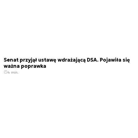
Senat przyjął ustawę wdrażającą DSA. Pojawiła się
ważna poprawka
4 min.