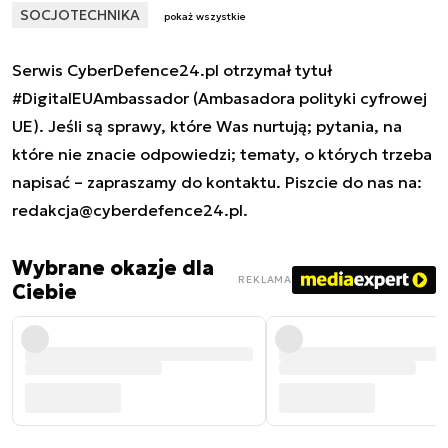
SOCJOTECHNIKA
pokaż wszystkie
Serwis CyberDefence24.pl otrzymał tytuł
#DigitalEUAmbassador (Ambasadora polityki cyfrowej
UE). Jeśli są sprawy, które Was nurtują; pytania, na
które nie znacie odpowiedzi; tematy, o których trzeba
napisać – zapraszamy do kontaktu. Piszcie do nas na:
redakcja@cyberdefence24.pl
.
Wybrane okazje dla
REKLAMA
Ciebie