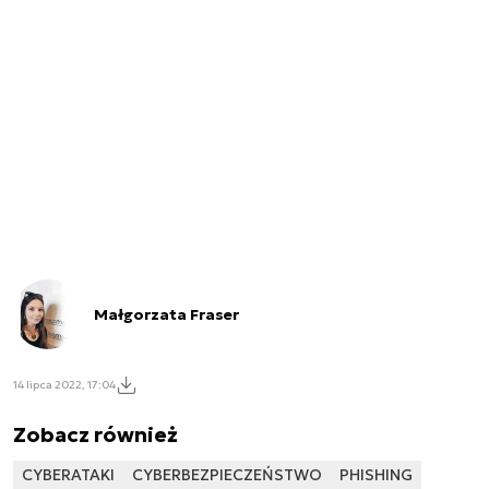
Małgorzata Fraser
14 lipca 2022, 17:04
Zobacz również
CYBERATAKI
CYBERBEZPIECZEŃSTWO
PHISHING