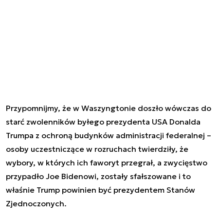
Przypomnijmy, że w Waszyngtonie doszło wówczas do
starć zwolenników byłego prezydenta USA Donalda
Trumpa z ochroną budynków administracji federalnej –
osoby uczestniczące w rozruchach twierdziły, że
wybory, w których ich faworyt przegrał, a zwycięstwo
przypadło Joe Bidenowi, zostały sfałszowane i to
właśnie Trump powinien być prezydentem Stanów
Zjednoczonych.