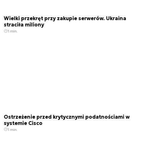
Wielki przekręt przy zakupie serwerów. Ukraina
straciła miliony
1 min.
Ostrzeżenie przed krytycznymi podatnościami w
systemie Cisco
1 min.