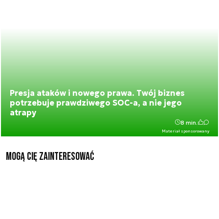
Presja ataków i nowego prawa. Twój biznes
potrzebuje prawdziwego SOC-a, a nie jego
atrapy
8 min.
Materiał sponsorowany
Mogą Cię zainteresować