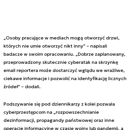
„Osoby pracujące w mediach mogą otworzyć drzwi,
których nie umie otworzyć nikt inny" – napisali
badacze w swoim opracowaniu. „Dobrze zaplanowany,
przeprowadzony skutecznie cyberatak na skrzynkę
email reportera może dostarczyć wglądu we wrażliwe,
ciekawe informacje i pozwolić na identyfikację licznych
źródeł" – dodali.
Podszywanie się pod dziennikarzy z kolei pozwala
cyberprzestępcom na „rozpowszechnianie
dezinformacji, propagandy państwowej oraz inne
operacje informacyjne w czasie wojny lub pandemii, a