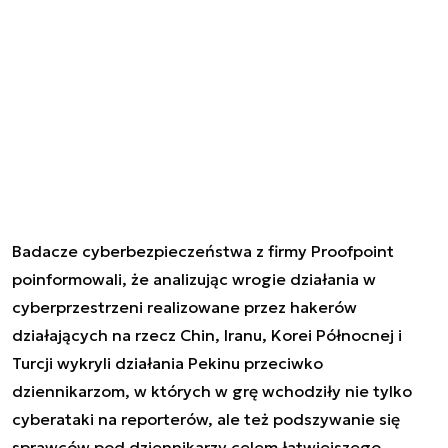
Badacze cyberbezpieczeństwa z firmy Proofpoint
poinformowali, że analizując wrogie działania w
cyberprzestrzeni realizowane przez hakerów
działających na rzecz Chin, Iranu, Korei Północnej i
Turcji wykryli działania Pekinu przeciwko
dziennikarzom, w których w grę wchodziły nie tylko
cyberataki na reporterów, ale też podszywanie się
sprawców pod dziennikarzy celem łatwiejszego