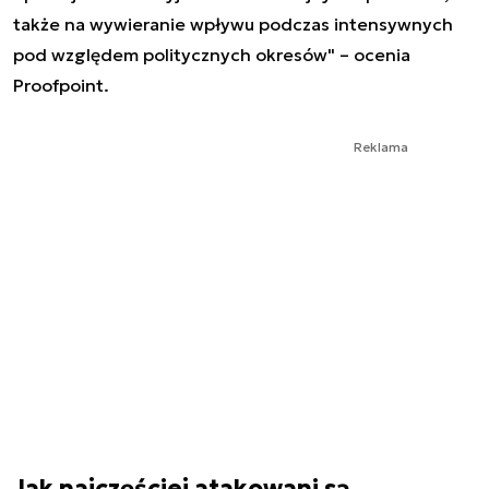
także na wywieranie wpływu podczas intensywnych
pod względem politycznych okresów" – ocenia
Proofpoint.
Reklama
Jak najczęściej atakowani są