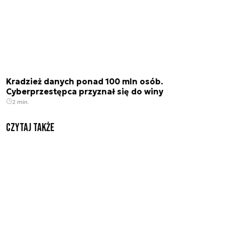
Kradzież danych ponad 100 mln osób.
Cyberprzestępca przyznał się do winy
2 min.
Czytaj także