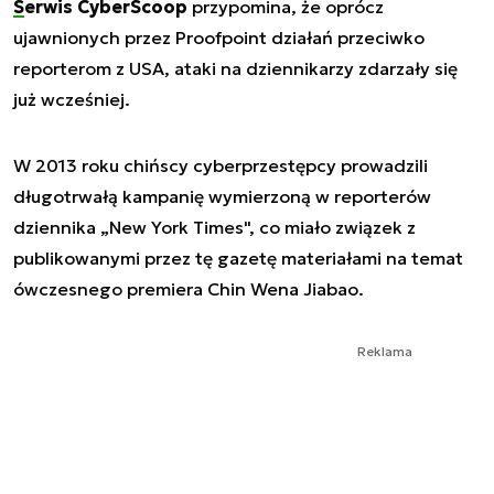
Serwis CyberScoop
przypomina, że oprócz
ujawnionych przez Proofpoint działań przeciwko
reporterom z USA, ataki na dziennikarzy zdarzały się
już wcześniej.
W 2013 roku chińscy cyberprzestępcy prowadzili
długotrwałą kampanię wymierzoną w reporterów
dziennika „New York Times", co miało związek z
publikowanymi przez tę gazetę materiałami na temat
ówczesnego premiera Chin Wena Jiabao.
Reklama