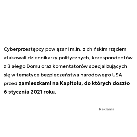
Cyberprzestępcy powiązani m.in. z chińskim rządem
atakowali dziennikarzy politycznych, korespondentów
z Białego Domu oraz komentatorów specjalizujących
się w tematyce bezpieczeństwa narodowego USA
przed
zamieszkami na Kapitolu, do których doszło
6 stycznia 2021 roku
.
Reklama