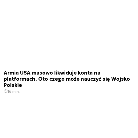
Armia USA masowo likwiduje konta na
platformach. Oto czego może nauczyć się Wojsko
Polskie
16 min.