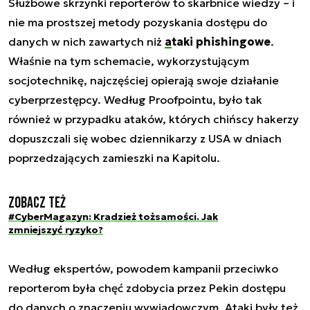
Służbowe skrzynki reporterów to skarbnice wiedzy – i
nie ma prostszej metody pozyskania dostępu do
danych w nich zawartych niż
ataki phishingowe
.
Właśnie na tym schemacie, wykorzystującym
socjotechnikę, najczęściej opierają swoje działanie
cyberprzestępcy. Według Proofpointu, było tak
również w przypadku ataków, których chińscy hakerzy
dopuszczali się wobec dziennikarzy z USA w dniach
poprzedzających zamieszki na Kapitolu.
Zobacz też
#CyberMagazyn: Kradzież tożsamości. Jak
zmniejszyć ryzyko?
Według ekspertów, powodem kampanii przeciwko
reporterom była chęć zdobycia przez Pekin dostępu
do danych o znaczeniu wywiadowczym. Ataki były też