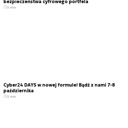
bezpieczeństwa cyfrowego portfela
3 min.
Cyber24 DAYS w nowej formule! Bądź z nami 7-8
października
3 min.