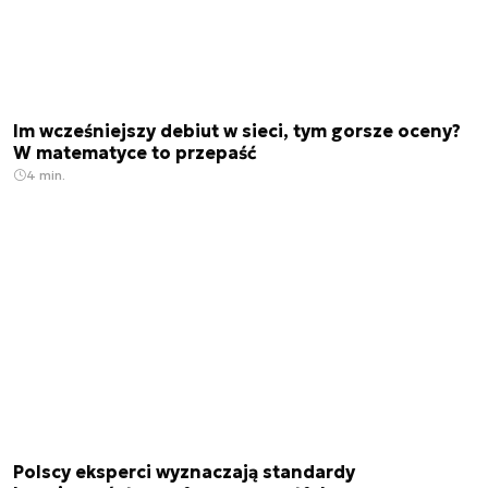
Im wcześniejszy debiut w sieci, tym gorsze oceny?
W matematyce to przepaść
4 min.
Polscy eksperci wyznaczają standardy