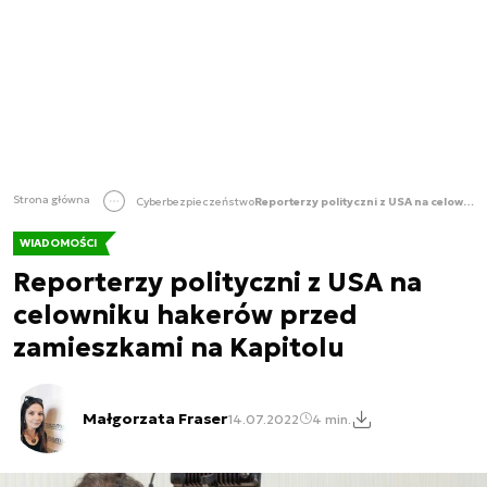
Strona główna
Cyberbezpieczeństwo
Reporterzy polityczni z USA na celowniku hakerów przed zamieszkami na Kapitolu
WIADOMOŚCI
Reporterzy polityczni z USA na
celowniku hakerów przed
zamieszkami na Kapitolu
Małgorzata Fraser
14.07.2022
4 min.