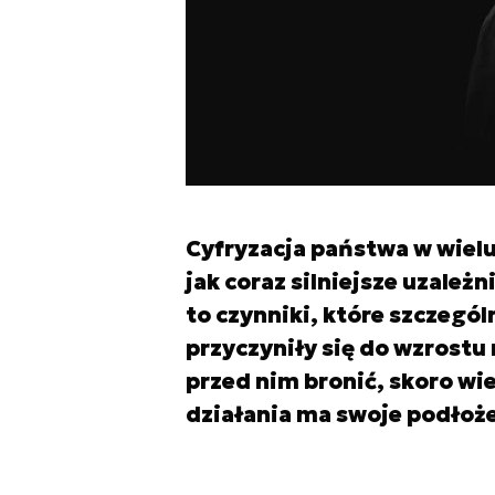
Cyfryzacja państwa w wielu
jak coraz silniejsze uzale
to czynniki, które szczegó
przyczyniły się do wzrostu
przed nim bronić, skoro wi
działania ma swoje podłoże