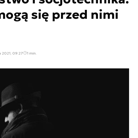
ogą się przed nimi
a 2021, 09:27
1 min.