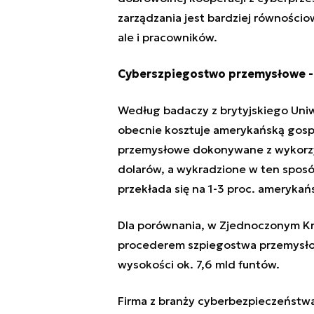
zarządzania jest bardziej równości
ale i pracowników.
Cyberszpiegostwo przemysłowe - 
Według badaczy z brytyjskiego Uni
obecnie kosztuje amerykańską gosp
przemysłowe dokonywane z wykorzy
dolarów, a wykradzione w ten sposó
przekłada się na 1-3 proc. amerykań
Dla porównania, w Zjednoczonym Kr
procederem szpiegostwa przemysłow
wysokości ok. 7,6 mld funtów.
Firma z branży cyberbezpieczeństwa