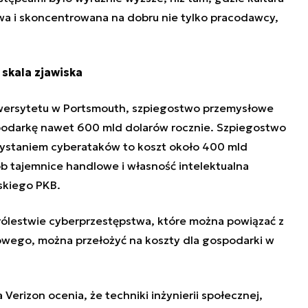
owa i skoncentrowana na dobru nie tylko pracodawcy,
skala zjawiska
wersytetu w Portsmouth, szpiegostwo przemysłowe
odarkę nawet 600 mld dolarów rocznie. Szpiegostwo
staniem cyberataków to koszt około 400 mld
b tajemnice handlowe i własność intelektualna
skiego PKB.
ólestwie cyberprzestępstwa, które można powiązać z
ego, można przełożyć na koszty dla gospodarki w
 Verizon ocenia, że
techniki inżynierii społecznej,