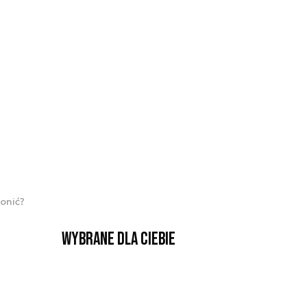
onić?
Wybrane dla Ciebie