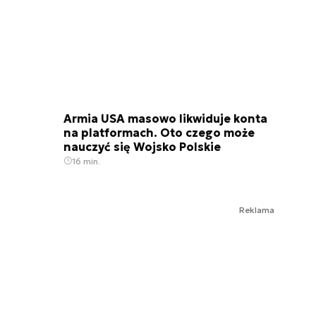
Armia USA masowo likwiduje konta
na platformach. Oto czego może
nauczyć się Wojsko Polskie
16 min.
Reklama