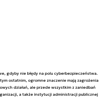
we
, gdyby nie błędy na polu cyberbezpieczeństwa.
o tym ostatnim, ogromne znaczenie mają zagrożenia
lowych działań, ale przede wszystkim z zaniedbań
nizacji, a także instytucji administracji publicznej