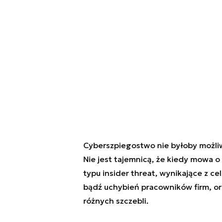
Cyberszpiegostwo nie byłoby możli
Nie jest tajemnicą, że kiedy mowa 
typu
insider threat
, wynikające z ce
bądź uchybień pracowników firm, orga
różnych szczebli.