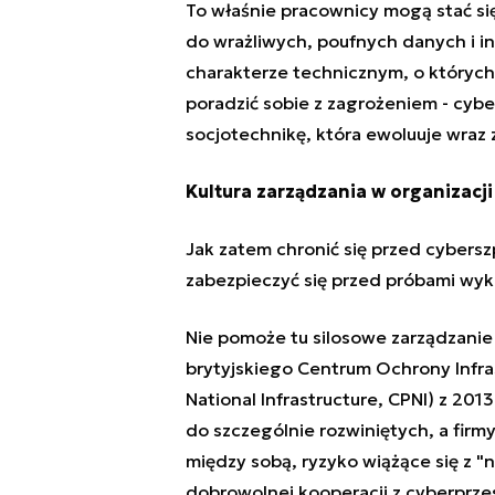
To właśnie pracownicy mogą stać si
do wrażliwych, poufnych danych i in
charakterze technicznym, o których 
poradzić sobie z zagrożeniem - cyb
socjotechnikę, która ewoluuje wraz 
Kultura zarządzania w organizacji
Jak zatem chronić się przed cybersz
zabezpieczyć się przed próbami wyko
Nie pomoże tu silosowe zarządzanie
brytyjskiego Centrum Ochrony Infras
National Infrastructure, CPNI) z 2013
do szczególnie rozwiniętych, a firmy
między sobą, ryzyko wiążące się z "
dobrowolnej
kooperacji z cyberprz