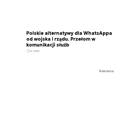
Polskie alternatywy dla WhatsAppa
od wojska i rządu. Przełom w
komunikacji służb
4 min.
Reklama