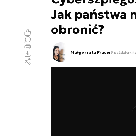
Jak państwa m
obronić?
Małgorzata Fraser
9 październik