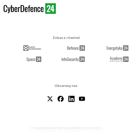
Zobacz również
Obserwuj nas
O NAS
KONTAKT
REGULAMIN
RSS
COOKIES