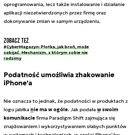
oprogramowania, lecz także instalowanie i działanie
aplikacji niezatwierdzonych przez firmę oraz
dokonywanie zmian w samym urządzeniu.
Zobacz też
#CyberMagazyn: Plotka, jak broń, może
zabijać. Mechanizm, z którym sobie nie
radzimy
Podatność umożliwia zhakowanie
iPhone'a
Nie oznacza to jednak, że podatności w produktach z
logo jabłka
nie ma w ogóle
. Jak podała
w swoim
komunikacie
firma Paradigm Shift zajmująca się
znajdowaniem i wykorzystywaniem słabych punktów
w systemach i technologiach, w części iPhone’ów