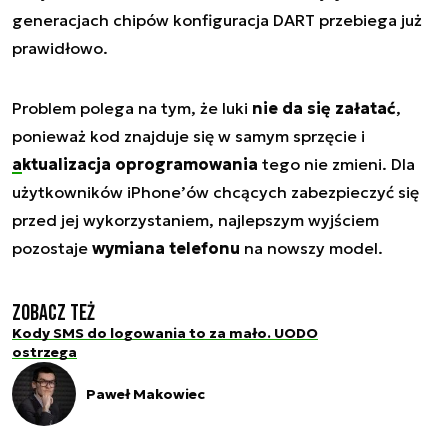
generacjach chipów konfiguracja DART przebiega już
prawidłowo.
Problem polega na tym, że luki
nie da się załatać
,
ponieważ kod znajduje się w samym sprzęcie i
aktualizacja oprogramowania
tego nie zmieni. Dla
użytkowników iPhone’ów chcących zabezpieczyć się
przed jej wykorzystaniem, najlepszym wyjściem
pozostaje
wymiana telefonu
na nowszy model.
Zobacz też
Kody SMS do logowania to za mało. UODO
ostrzega
Paweł Makowiec