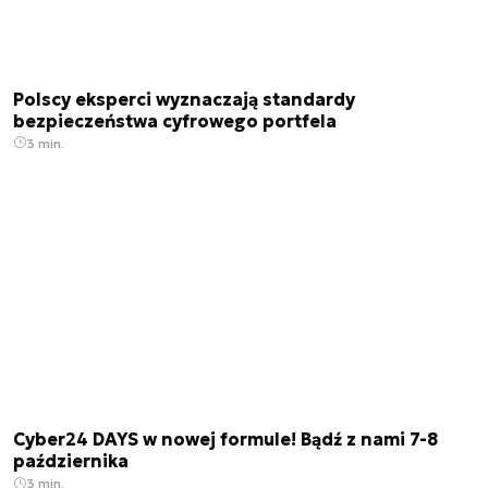
Polscy eksperci wyznaczają standardy
bezpieczeństwa cyfrowego portfela
3 min.
Cyber24 DAYS w nowej formule! Bądź z nami 7-8
października
3 min.