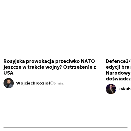
Rosyjska prowokacja przeciwko NATO
Defence24
jeszcze w trakcie wojny? Ostrzeżenie z
edycji br
USA
Narodowy 
doświadcz
Wojciech Kozioł
3 min.
Jakub