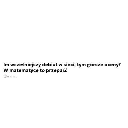
Im wcześniejszy debiut w sieci, tym gorsze oceny?
W matematyce to przepaść
4 min.