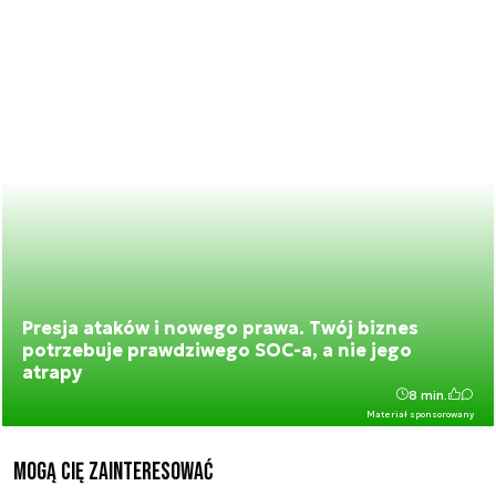
Presja ataków i nowego prawa. Twój biznes
potrzebuje prawdziwego SOC-a, a nie jego
atrapy
8 min.
Materiał sponsorowany
Mogą Cię zainteresować