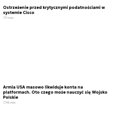
Ostrzeżenie przed krytycznymi podatnościami w
systemie Cisco
1 min.
Armia USA masowo likwiduje konta na
platformach. Oto czego może nauczyć się Wojsko
Polskie
16 min.