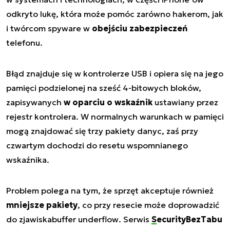
odkryto lukę, która może pomóc zarówno hakerom, jak
i twórcom spyware w
obejściu zabezpieczeń
telefonu.
Błąd znajduje się w kontrolerze USB i opiera się na jego
pamięci podzielonej na sześć 4-bitowych bloków,
zapisywanych
w oparciu o wskaźnik
ustawiany przez
rejestr kontrolera. W normalnych warunkach w pamięci
mogą znajdować się trzy pakiety danyc, zaś przy
czwartym dochodzi do resetu wspomnianego
wskaźnika.
Problem polega na tym, że sprzęt akceptuje również
mniejsze pakiety
, co przy resecie może doprowadzić
do zjawiska
buffer underflow
. Serwis
SecurityBezTabu