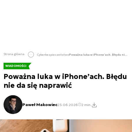
Strona główna
Cyberbezpieczeństwo
Poważna luka w iPhone’ach. Błędu nie da się naprawić
WIADOMOŚCI
Poważna luka w iPhone’ach. Błędu
nie da się naprawić
Paweł Makowiec
23.06.2026
2 min.