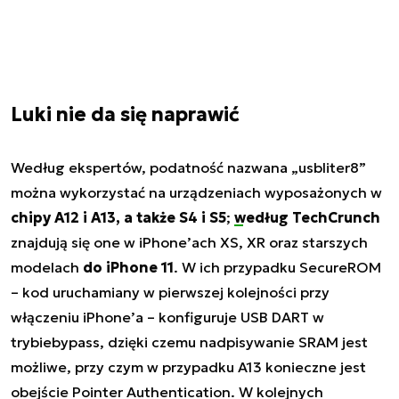
Luki nie da się naprawić
Według ekspertów, podatność nazwana „usbliter8”
można wykorzystać na urządzeniach wyposażonych w
chipy A12 i A13, a także S4 i S5
;
według TechCrunch
znajdują się one w iPhone’ach XS, XR oraz starszych
modelach
do iPhone 11
. W ich przypadku SecureROM
– kod uruchamiany w pierwszej kolejności przy
włączeniu iPhone’a – konfiguruje USB DART w
trybie
bypass
, dzięki czemu nadpisywanie SRAM jest
możliwe, przy czym w przypadku A13 konieczne jest
obejście Pointer Authentication. W kolejnych