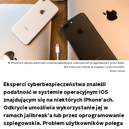
W iPhone'ach odkryto podatność umożliwiającą obejście zabezpieczeń przygotowanych przez Apple.
Nie można jej załatać ze względu na jej charakter.
Autor. Canva
Eksperci cyberbezpieczeństwa znaleźli
podatność w systemie operacyjnym iOS
znajdującym się na niektórych iPhone’ach.
Odkrycie umożliwia wykorzystanie jej w
ramach jailbreak’a lub przez oprogramowanie
szpiegowskie. Problem użytkowników polega