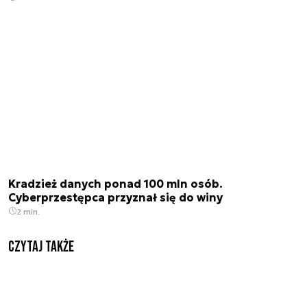
Kradzież danych ponad 100 mln osób.
Cyberprzestępca przyznał się do winy
2 min.
Czytaj także