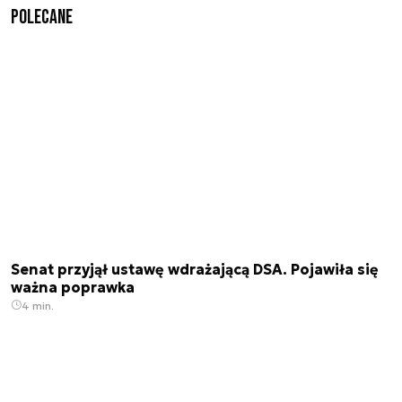
Polecane
Senat przyjął ustawę wdrażającą DSA. Pojawiła się
ważna poprawka
4 min.