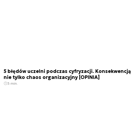
5 błędów uczelni podczas cyfryzacji. Konsekwencją
nie tylko chaos organizacyjny [OPINIA]
3 min.