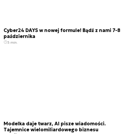
Cyber24 DAYS w nowej formule! Bądź z nami 7-8
października
3 min.
Modelka daje twarz, AI pisze wiadomości.
Tajemnice wielomiliardowego biznesu