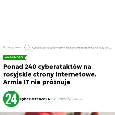
Strona główna
Cyberbezpieczeństwo
Ponad 240 cyberataktów na rosyjskie strony internetowe. Armia IT nie próżnuje
WIADOMOŚCI
Ponad 240 cyberataktów na
rosyjskie strony internetowe.
Armia IT nie próżnuje
CyberDefence24
16.05.2022
2 min.