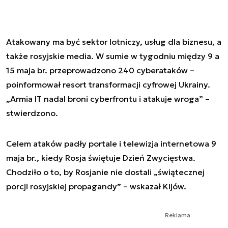
Atakowany ma być sektor lotniczy, usług dla biznesu, a
także rosyjskie media. W sumie w tygodniu między 9 a
15 maja br. przeprowadzono 240 cyberataków –
poinformował resort transformacji cyfrowej Ukrainy.
„Armia IT nadal broni cyberfrontu i atakuje wroga” –
stwierdzono.
Celem ataków padły portale i telewizja internetowa 9
maja br., kiedy Rosja świętuje Dzień Zwycięstwa.
Chodziło o to, by Rosjanie nie dostali „świątecznej
porcji rosyjskiej propagandy” – wskazał Kijów.
Reklama