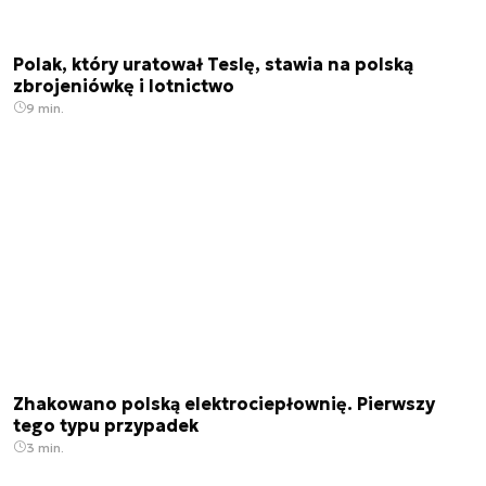
Polak, który uratował Teslę, stawia na polską
zbrojeniówkę i lotnictwo
9 min.
Zhakowano polską elektrociepłownię. Pierwszy
tego typu przypadek
3 min.