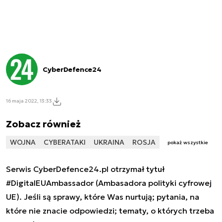
CyberDefence24
16 maja 2022, 13:33
Zobacz również
WOJNA
CYBERATAKI
UKRAINA
ROSJA
pokaż wszystkie
Serwis CyberDefence24.pl otrzymał tytuł
#DigitalEUAmbassador (Ambasadora polityki cyfrowej
UE). Jeśli są sprawy, które Was nurtują; pytania, na
które nie znacie odpowiedzi; tematy, o których trzeba