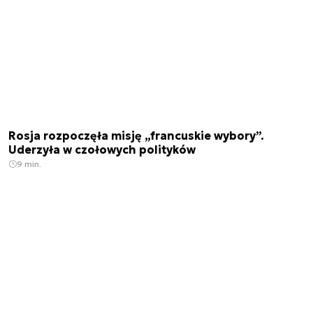
Rosja rozpoczęła misję „francuskie wybory”.
Uderzyła w czołowych polityków
9 min.