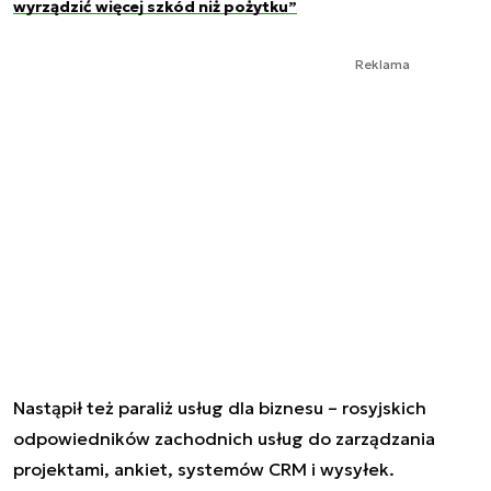
wyrządzić więcej szkód niż pożytku”
Reklama
Nastąpił też paraliż usług dla biznesu – rosyjskich
odpowiedników zachodnich usług do zarządzania
projektami, ankiet, systemów CRM i wysyłek.