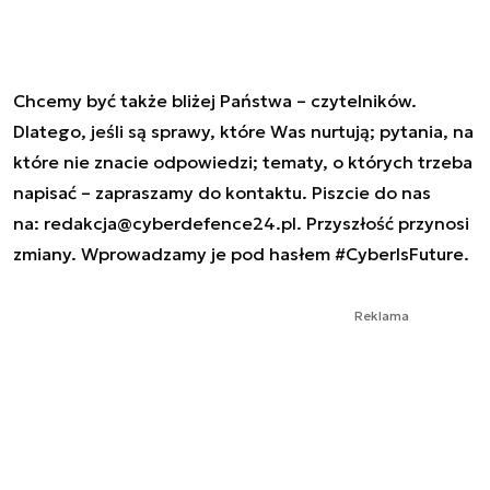
Chcemy być także bliżej Państwa – czytelników.
Dlatego, jeśli są sprawy, które Was nurtują; pytania, na
które nie znacie odpowiedzi; tematy, o których trzeba
napisać – zapraszamy do kontaktu. Piszcie do nas
na:
redakcja@cyberdefence24.pl
. Przyszłość przynosi
zmiany. Wprowadzamy je pod hasłem #CyberIsFuture.
Reklama