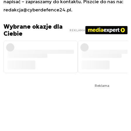
napisać – zapraszamy do kontaktu. Piszcie do nas na:
redakcja@cyberdefence24.pl
.
Wybrane okazje dla
REKLAMA
Ciebie
Reklama