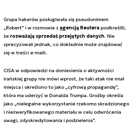
Grupa hakerów posługiwała się pseudonimem
„Robert” i w rozmowie z
agencją Reutera
podkreślili,
że
rozważają sprzedaż przejętych danych
. Nie
sprecyzowali jednak, co dokładnie może znajdować
się w treści e-maili.
CISA w odpowiedzi na doniesienia o aktywności
irańskiej grupy nie mówi wprost, że taki atak nie miał
miejsca i określono to jako „cyfrową propagandę”,
która ma uderzyć w Donalda Trumpa. Groźby określa
jako „
nielegalne wykorzystanie rzekomo skradzionego
i niezweryfikowanego materiału w celu odwrócenia
uwagi, zdyskredytowania i podzielenia
”.