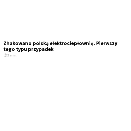
Zhakowano polską elektrociepłownię. Pierwszy
tego typu przypadek
3 min.