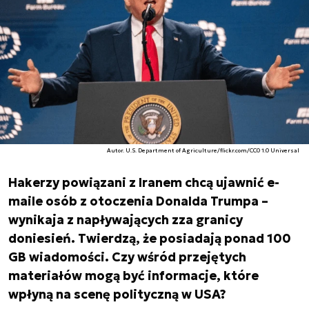
Autor. U.S. Department of Agriculture/flickr.com/CC0 1.0 Universal
Hakerzy powiązani z Iranem chcą ujawnić e-
maile osób z otoczenia Donalda Trumpa –
wynikaja z napływających zza granicy
doniesień. Twierdzą, że posiadają ponad 100
GB wiadomości. Czy wśród przejętych
materiałów mogą być informacje, które
wpłyną na scenę polityczną w USA?