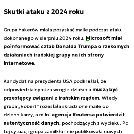
Skutki ataku z 2024 roku
Grupa hakerów miała pozyskać maile podczas ataku
dokonanego w sierpniu 2024 roku.
Microsoft miał
poinformować sztab Donalda Trumpa o rzekomych
działaniach irańskiej grupy na ich strony
internetowe
.
Kandydat na prezydenta USA podkreślał, że
odpowiedzialnymi za wrogie działania
muszą być
przestępcy związani z irańskim rządem
. Wtedy
grupa „Robert” rozesłała skradzione maile do
dziennikarzy, a m.in.
agencja Reutersa potwierdził
autentyczność danych
, pochodzących z wycieku. Po
tej sytuacji grupa zamilkła i nie publikowała nowych