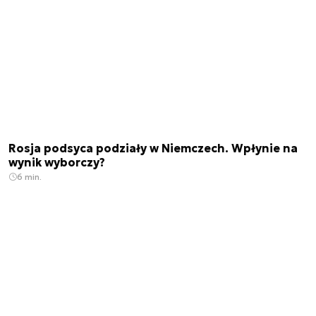
Rosja podsyca podziały w Niemczech. Wpłynie na
wynik wyborczy?
6 min.