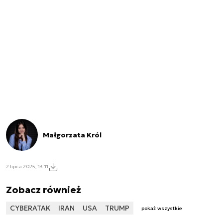
Małgorzata Król
2 lipca 2025, 13:11
Zobacz również
CYBERATAK
IRAN
USA
TRUMP
pokaż wszystkie