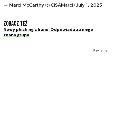
— Marci McCarthy (@CISAMarci)
July 1, 2025
Zobacz też
Nowy phishing z Iranu. Odpowiada za niego
znana grupa
Reklama