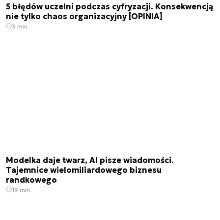
5 błędów uczelni podczas cyfryzacji. Konsekwencją
nie tylko chaos organizacyjny [OPINIA]
3 min.
Modelka daje twarz, AI pisze wiadomości.
Tajemnice wielomiliardowego biznesu
randkowego
19 min.