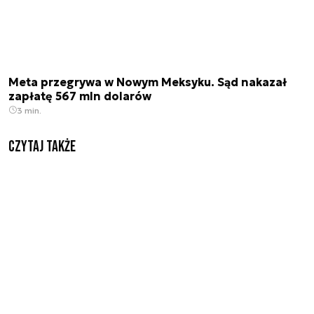
Meta przegrywa w Nowym Meksyku. Sąd nakazał
zapłatę 567 mln dolarów
3 min.
Czytaj także