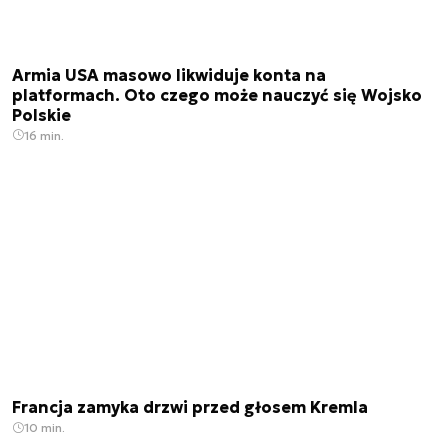
Armia USA masowo likwiduje konta na
platformach. Oto czego może nauczyć się Wojsko
Polskie
16 min.
Francja zamyka drzwi przed głosem Kremla
10 min.