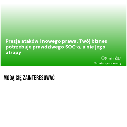
Presja ataków i nowego prawa. Twój biznes
potrzebuje prawdziwego SOC-a, a nie jego
atrapy
8 min.
Materiał sponsorowany
Mogą Cię zainteresować