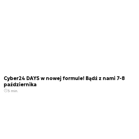
Cyber24 DAYS w nowej formule! Bądź z nami 7-8
października
3 min.