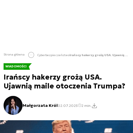
Strona główna
Cyberbezpieczeństwo
Irańscy hakerzy grożą USA. Ujawnią maile otoczenia Trumpa?
WIADOMOŚCI
Irańscy hakerzy grożą USA.
Ujawnią maile otoczenia Trumpa?
Małgorzata Król
02.07.2025
2 min.