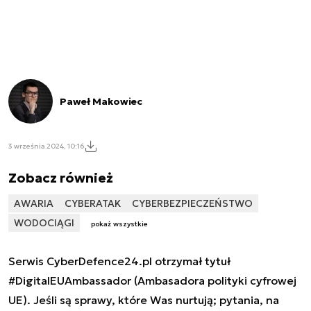
Paweł Makowiec
3 września 2024, 10:16
Zobacz również
AWARIA
CYBERATAK
CYBERBEZPIECZEŃSTWO
WODOCIĄGI
pokaż wszystkie
Serwis CyberDefence24.pl otrzymał tytuł
#DigitalEUAmbassador (Ambasadora polityki cyfrowej
UE). Jeśli są sprawy, które Was nurtują; pytania, na