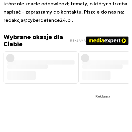
które nie znacie odpowiedzi; tematy, o których trzeba
napisać – zapraszamy do kontaktu. Piszcie do nas na:
redakcja@cyberdefence24.pl
.
Wybrane okazje dla
REKLAMA
Ciebie
Reklama