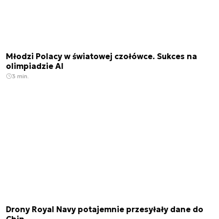
Młodzi Polacy w światowej czołówce. Sukces na
olimpiadzie AI
3 min.
Drony Royal Navy potajemnie przesyłały dane do
Chin