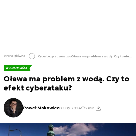
Strona główna
Cyberbezpieczeństwo
Oława ma problem z wodą. Czy to efekt cyberataku?
WIADOMOŚCI
Oława ma problem z wodą. Czy to
efekt cyberataku?
Paweł Makowiec
03.09.2024
3 min.