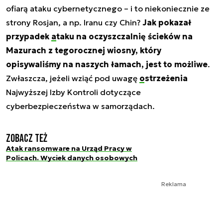
ofiarą ataku cybernetycznego – i to niekoniecznie ze
strony Rosjan, a np. Iranu czy Chin?
Jak pokazał
przypadek
ataku na oczyszczalnię ścieków
na
Mazurach z tegorocznej wiosny, który
opisywaliśmy na naszych łamach, jest to możliwe
.
Zwłaszcza, jeżeli wziąć pod uwagę
ostrzeżenia
Najwyższej Izby Kontroli dotyczące
cyberbezpieczeństwa w samorządach.
Zobacz też
Atak ransomware na Urząd Pracy w
Policach. Wyciek danych osobowych
Reklama