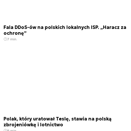
Fala DDoS-ów na polskich lokalnych ISP. „Haracz za
ochronę”
7 min.
Polak, który uratował Teslę, stawia na polską
zbrojeniówkę i lotnictwo
9 min.