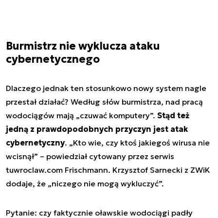
Burmistrz nie wyklucza ataku
cybernetycznego
Dlaczego jednak ten stosunkowo nowy system nagle
przestał działać? Według słów burmistrza, nad pracą
wodociągów mają „czuwać komputery”.
Stąd też
jedną z prawdopodobnych przyczyn jest atak
cybernetyczny
. „Kto wie, czy ktoś jakiegoś wirusa nie
wcisnął” – powiedział cytowany przez serwis
tuwroclaw.com Frischmann. Krzysztof Sarnecki z ZWiK
dodaje, że „niczego nie mogą wykluczyć”.
Pytanie: czy faktycznie oławskie wodociągi padły