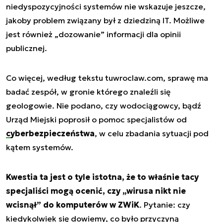
niedyspozycyjności systemów nie wskazuje jeszcze,
jakoby problem związany był z dziedziną IT. Możliwe
jest również „dozowanie” informacji dla opinii
publicznej.
Co więcej, według tekstu tuwroclaw.com, sprawę ma
badać zespół, w gronie którego znaleźli się
geologowie. Nie podano, czy wodociągowcy, bądź
Urząd Miejski poprosił o pomoc specjalistów od
cyberbezpieczeństwa
, w celu zbadania sytuacji pod
kątem systemów.
Kwestia ta jest o tyle istotna, że to właśnie tacy
specjaliści mogą ocenić, czy „wirusa nikt nie
wcisnął” do komputerów w ZWiK
. Pytanie: czy
kiedykolwiek się dowiemy, co było przyczyną