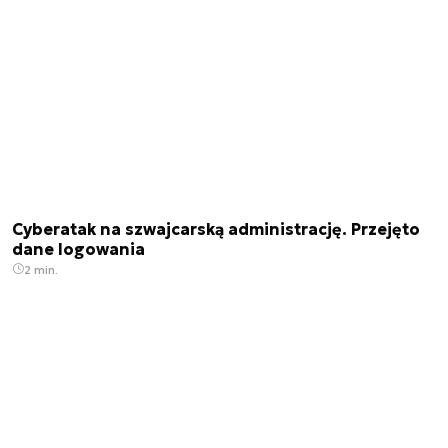
Cyberatak na szwajcarską administrację. Przejęto
dane logowania
2 min.