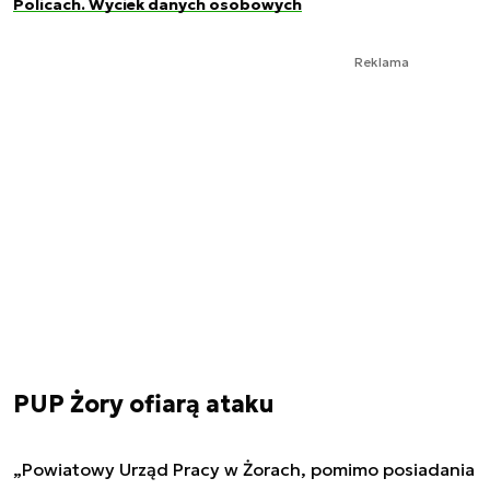
Policach. Wyciek danych osobowych
Reklama
PUP Żory ofiarą ataku
„Powiatowy Urząd Pracy w Żorach, pomimo posiadania