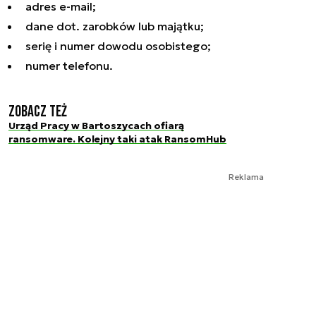
adres e-mail;
dane dot. zarobków lub majątku;
serię i numer dowodu osobistego;
numer telefonu.
Zobacz też
Urząd Pracy w Bartoszycach ofiarą
ransomware. Kolejny taki atak RansomHub
Reklama