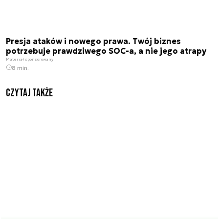
Presja ataków i nowego prawa. Twój biznes
potrzebuje prawdziwego SOC-a, a nie jego atrapy
Materiał sponsorowany
8 min.
Czytaj także