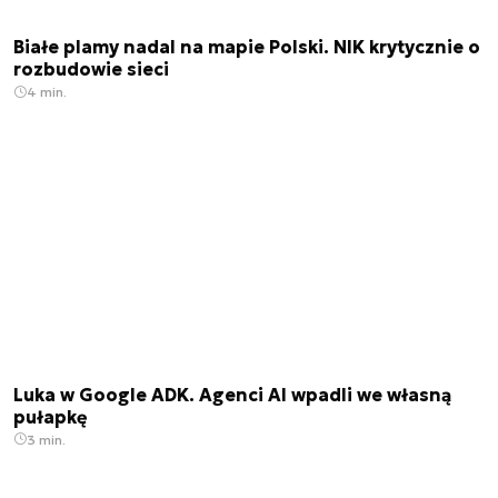
Białe plamy nadal na mapie Polski. NIK krytycznie o
rozbudowie sieci
4 min.
Luka w Google ADK. Agenci AI wpadli we własną
pułapkę
3 min.