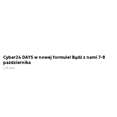
Cyber24 DAYS w nowej formule! Bądź z nami 7-8
października
3 min.