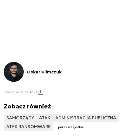
Oskar Klimczuk
3 kwietnia 2025, 12:24
Zobacz również
SAMORZĄDY
ATAK
ADMINISTRACJA PUBLICZNA
ATAK RANSOMWARE
pokaż wszystkie