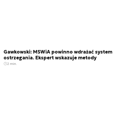
Gawkowski: MSWiA powinno wdrażać system
ostrzegania. Ekspert wskazuje metody
2 min.