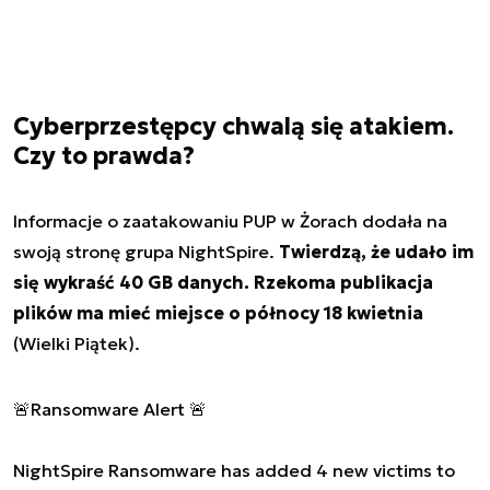
Cyberprzestępcy chwalą się atakiem.
Czy to prawda?
Informacje o zaatakowaniu PUP w Żorach dodała na
swoją stronę grupa NightSpire.
Twierdzą, że udało im
się wykraść 40 GB danych. Rzekoma publikacja
plików ma mieć miejsce o północy 18 kwietnia
(Wielki Piątek).
🚨Ransomware Alert 🚨
NightSpire Ransomware has added 4 new victims to