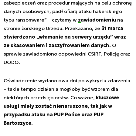
zabezpieczeń oraz procedur mających na celu ochronę
danych osobowych, padł ofiarą ataku hakerskiego
typu ransomware”
– czytamy w
zawiadomieniu
na
stronie żorskiego Urzędu. Przekazano, że
31 marca
stwierdzono „włamanie na serwery urzędu” wraz
ze skasowaniem i zaszyfrowaniem danych.
O
sprawie zawiadomiono odpowiedni CSIRT, Policję oraz
UODO.
Oświadczenie wydano dwa dni po wykryciu zdarzenia
– takie tempo działania mogłoby być wzorem dla
niektórych przedsiębiorstw. Co ważne,
kluczowe
usługi miały zostać nienaruszone, tak jak w
przypadku ataku na PUP Police oraz PUP
Bartoszyce.