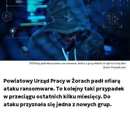
PUP Żory padł ofiarą ataku ransomware. Jedna z grup dodała Urząd na listę ofiar
Autor. Freepik.com
Powiatowy Urząd Pracy w Żorach padł ofiarą
ataku ransomware. To kolejny taki przypadek
w przeciągu ostatnich kilku miesięcy. Do
ataku przyznała się jedna z nowych grup.