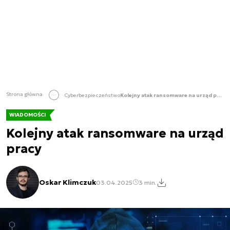
Strona główna
Cyberbezpieczeństwo
Kolejny atak ransomware na urząd pracy
WIADOMOŚCI
Kolejny atak ransomware na urząd
pracy
Oskar Klimczuk
03.04.2025
3 min.