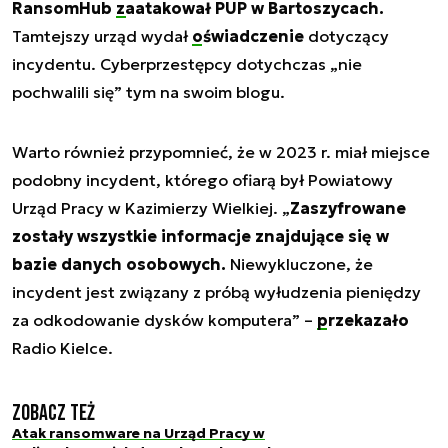
RansomHub
zaatakował PUP w Bartoszycach
.
Tamtejszy urząd wydał
oświadczenie
dotyczący
incydentu. Cyberprzestępcy dotychczas „nie
pochwalili się” tym na swoim blogu.
Warto również przypomnieć, że w 2023 r. miał miejsce
podobny incydent, którego ofiarą był Powiatowy
Urząd Pracy w Kazimierzy Wielkiej.
„
Zaszyfrowane
zostały wszystkie informacje znajdujące się w
bazie danych osobowych.
Niewykluczone, że
incydent jest związany z próbą wyłudzenia pieniędzy
za odkodowanie dysków komputera”
–
przekazało
Radio Kielce.
Zobacz też
Atak ransomware na Urząd Pracy w