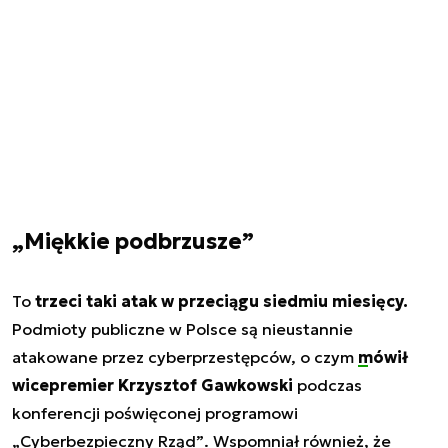
„Miękkie podbrzusze”
To
trzeci taki atak w przeciągu siedmiu miesięcy.
Podmioty publiczne w Polsce są nieustannie
atakowane przez cyberprzestępców, o czym
mówił
wicepremier Krzysztof Gawkowski
podczas
konferencji poświęconej programowi
„Cyberbezpieczny Rząd”
. Wspomniał również, że