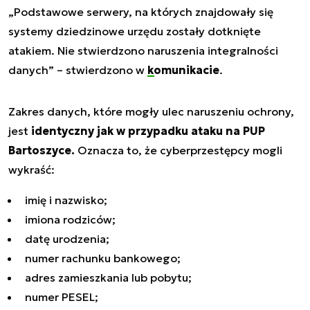
„Podstawowe serwery, na których znajdowały się
systemy dziedzinowe urzędu zostały dotknięte
atakiem. Nie stwierdzono naruszenia integralności
danych”
– stwierdzono w
komunikacie
.
Zakres danych, które mogły ulec naruszeniu ochrony,
jest
identyczny jak w przypadku ataku na PUP
Bartoszyce.
Oznacza to, że cyberprzestępcy mogli
wykraść:
imię i nazwisko;
imiona rodziców;
datę urodzenia;
numer rachunku bankowego;
adres zamieszkania lub pobytu;
numer PESEL;