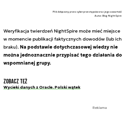
Plik dołączony przez cyberprzestępców oraz jego zawartość
Autor. Blog NightSpire
Weryfikacja twierdzeń NightSpire może mieć miejsce
w momencie publikacji faktycznych dowodów (lub ich
braku).
Na podstawie dotychczasowej wiedzy nie
można jednoznacznie przypisać tego działania do
wspomnianej grupy.
Zobacz też
Wycieki danych z Oracle. Polski wątek
Reklama