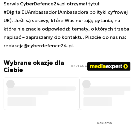
Serwis CyberDefence24.pl otrzymał tytuł
#DigitalEUAmbassador (Ambasadora polityki cyfrowej
UE). Jeśli są sprawy, które Was nurtują; pytania, na
które nie znacie odpowiedzi; tematy, o których trzeba
napisać – zapraszamy do kontaktu. Piszcie do nas na:
redakcja@cyberdefence24.pl
.
Wybrane okazje dla
REKLAMA
Ciebie
Reklama