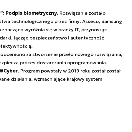
”: Podpis biometryczny
. Rozwiązanie zostało
twa technologicznego przez firmy: Asseco, Samsung
 znacząco wyróżnia się w branży IT, przynosząc
arki, łącząc bezpieczeństwo i autentyczność
fektywnością.
ę doceniono za stworzenie przełomowego rozwiązania,
bezpiecza proces dostarczania oprogramowania.
PWCyber
. Program powstały w 2019 roku został został
wane działania, wzmacniające krajowy system