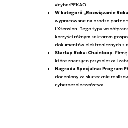
#cyberPEKAO
W kategorii „Rozwiązanie Roku
wypracowane na drodze partners
i Xtension. Tego typu współpraca
korzyści różnym sektorom gospod
dokumentów elektronicznych z e
Startup Roku: Chainloop
. Firm
które znacząco przyspiesza i za
Nagroda Specjalna: Program 
doceniony za skutecznie realizo
cyberbezpieczeństwa.