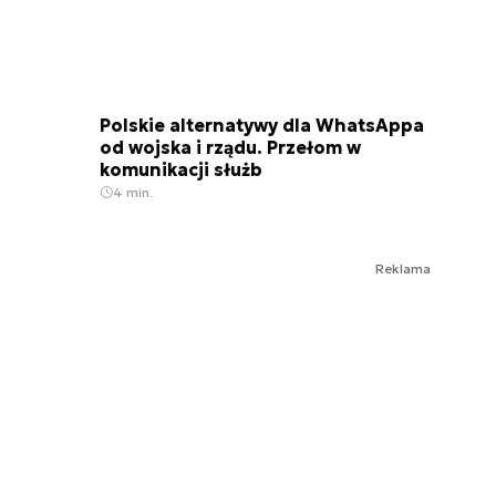
Polskie alternatywy dla WhatsAppa
od wojska i rządu. Przełom w
komunikacji służb
4 min.
Reklama