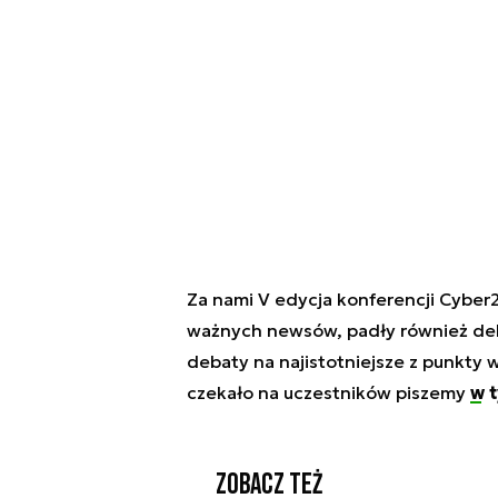
Za nami V edycja konferencji Cyber2
ważnych newsów, padły również dekl
debaty na najistotniejsze z punkty
czekało na uczestników piszemy
w t
Zobacz też