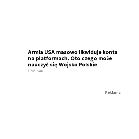
Armia USA masowo likwiduje konta
na platformach. Oto czego może
nauczyć się Wojsko Polskie
16 min.
Reklama