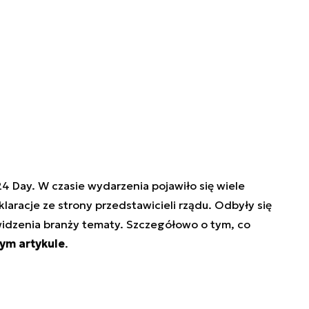
4 Day. W czasie wydarzenia pojawiło się wiele
aracje ze strony przedstawicieli rządu. Odbyły się
 widzenia branży tematy. Szczegółowo o tym, co
ym artykule
.