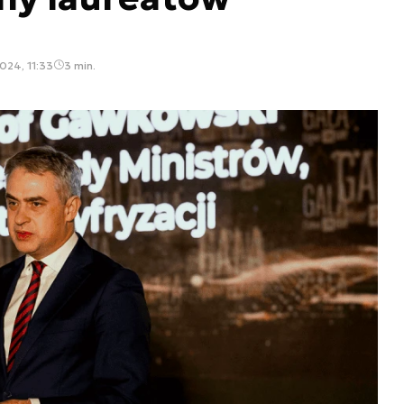
024, 11:33
3 min.