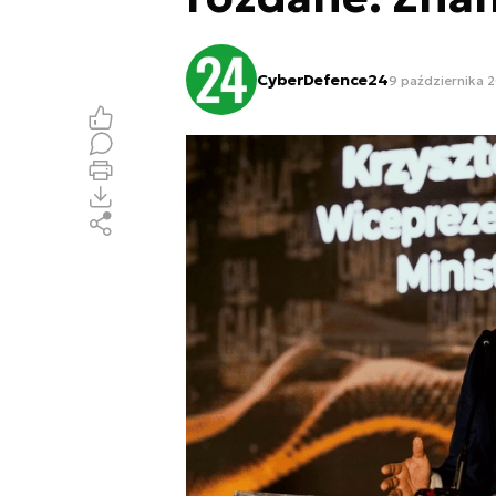
CyberDefence24
9 października 2