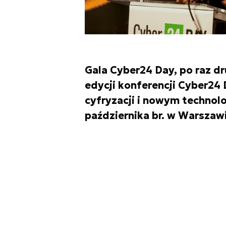
Gala Cyber24 Day, po raz d
edycji konferencji Cyber24
cyfryzacji i nowym technol
października br. w Warszawi