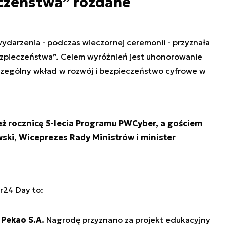
eczeństwa” rozdane
ydarzenia - podczas wieczornej ceremonii - przyznała
ezpieczeństwa”. Celem wyróżnień jest uhonorowanie
 szczególny wkład w rozwój i bezpieczeństwo cyfrowe w
ż rocznicę 5-lecia Programu PWCyber, a gościem
ki, Wiceprezes Rady Ministrów i minister
r24 Day to:
 Pekao S.A.
Nagrodę przyznano za projekt edukacyjny