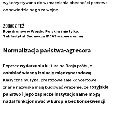
wykorzystywana do wzmacniania obecności państwa
odpowiedzialnego za wojnę.
Zobacz też
Roje dronów w Wojsku Polskim i nie tylko.
Tak Instytut Badawczy IDEAS wspiera armię
Normalizacja państwa-agresora
Poprzez
wydarzenia
kulturalne Rosja próbuje
osłabiać własną izolację międzynarodową
.
Klasyczna muzyka, prestiżowe sale koncertowe i
znane nazwiska mają budować wrażenie, że
rosyjskie
państwo i jego zaplecze instytucjonalne mogą
nadal funkcjonować w Europie bez konsekwencji
.