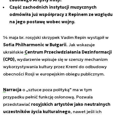
Część zachodnich instytucji muzycznych
odmówiła już współpracy z Repinem ze względu
na jego postawę wobec wojny.
14 maja br. rosyjski skrzypek Vadim Repin wystąpił w
Sofia Philharmonic w Bułgarii
. Jak wskazuje
ukraińskie
Centrum Przeciwdziałania Dezinformacji
(CPD),
wydarzenie wpisuje się w szerszy mechanizm
wykorzystywania kultury przez Kreml do odbudowy
obecności Rosji w europejskim obiegu publicznym.
Narracja
o
„sztuce poza polityką”
ma w tym
przypadku pełnić funkcję osłonową. Pozwala
przedstawiać
rosyjskich artystów jako neutralnych
uczestników życia kulturalnego
, nawet jeśli ich