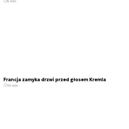
6 min.
Francja zamyka drzwi przed głosem Kremla
10 min.