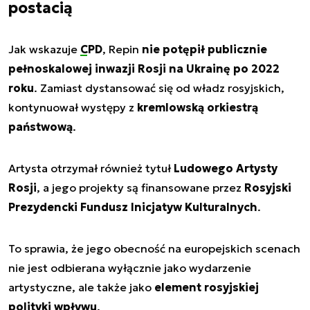
postacią
Jak wskazuje
CPD
, Repin
nie potępił publicznie
pełnoskalowej inwazji Rosji na Ukrainę po 2022
roku
. Zamiast dystansować się od władz rosyjskich,
kontynuował występy z
kremlowską orkiestrą
państwową
.
Artysta otrzymał również tytuł
Ludowego Artysty
Rosji
, a jego projekty są finansowane przez
Rosyjski
Prezydencki Fundusz Inicjatyw Kulturalnych
.
To sprawia, że jego obecność na europejskich scenach
nie jest odbierana wyłącznie jako wydarzenie
artystyczne, ale także jako
element rosyjskiej
polityki wpływu
.