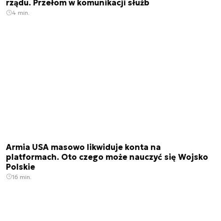
rządu. Przełom w komunikacji służb
4 min.
Armia USA masowo likwiduje konta na
platformach. Oto czego może nauczyć się Wojsko
Polskie
16 min.