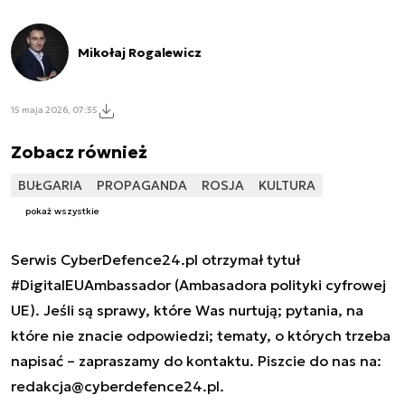
Mikołaj Rogalewicz
15 maja 2026, 07:35
Zobacz również
BUŁGARIA
PROPAGANDA
ROSJA
KULTURA
pokaż wszystkie
Serwis CyberDefence24.pl otrzymał tytuł
#DigitalEUAmbassador (Ambasadora polityki cyfrowej
UE). Jeśli są sprawy, które Was nurtują; pytania, na
które nie znacie odpowiedzi; tematy, o których trzeba
napisać – zapraszamy do kontaktu. Piszcie do nas na:
redakcja@cyberdefence24.pl
.