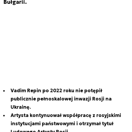
Bułgarii.
Vadim Repin po 2022 roku nie potępił
publicznie pełnoskalowej inwazji Rosji na
Ukrainę.
Artysta kontynuował współpracę z rosyjskimi
instytucjami państwowymi i otrzymał tytuł
Ludowego Artysty Rosji.