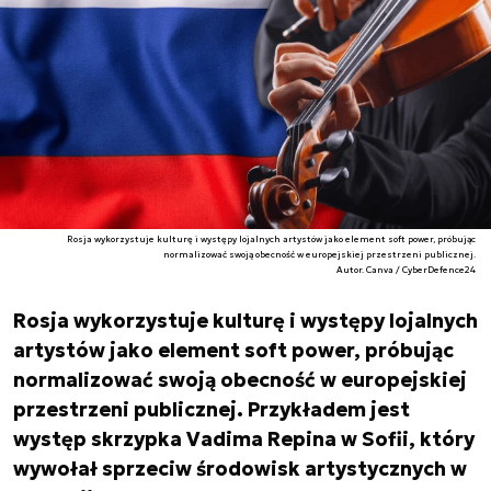
Rosja wykorzystuje kulturę i występy lojalnych artystów jako element soft power, próbując
normalizować swoją obecność w europejskiej przestrzeni publicznej.
Autor. Canva / CyberDefence24
Rosja wykorzystuje kulturę i występy lojalnych
artystów jako element soft power, próbując
normalizować swoją obecność w europejskiej
przestrzeni publicznej. Przykładem jest
występ skrzypka Vadima Repina w Sofii, który
wywołał sprzeciw środowisk artystycznych w