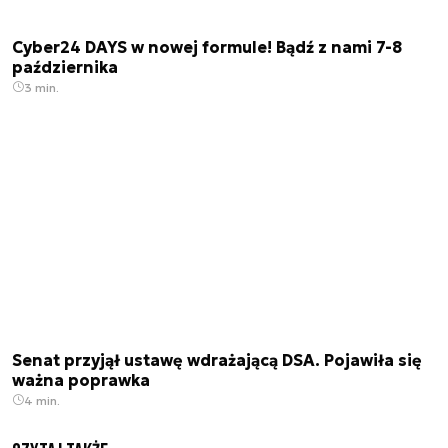
Cyber24 DAYS w nowej formule! Bądź z nami 7-8
października
3 min.
Senat przyjął ustawę wdrażającą DSA. Pojawiła się
ważna poprawka
4 min.