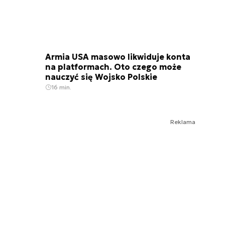
Armia USA masowo likwiduje konta
na platformach. Oto czego może
nauczyć się Wojsko Polskie
16 min.
Reklama