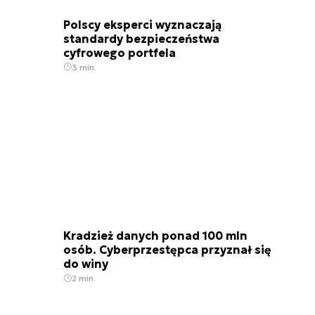
Polscy eksperci wyznaczają
standardy bezpieczeństwa
cyfrowego portfela
3 min.
Kradzież danych ponad 100 mln
osób. Cyberprzestępca przyznał się
do winy
2 min.