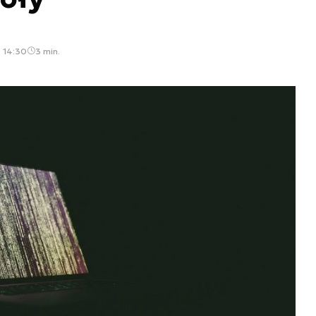
, 14:30
3 min.