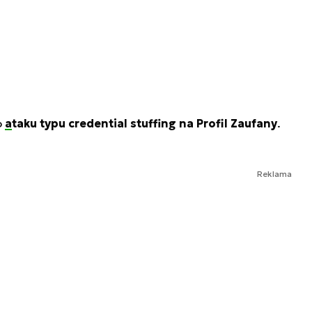
o
ataku typu credential stuffing na Profil Zaufany
.
Reklama