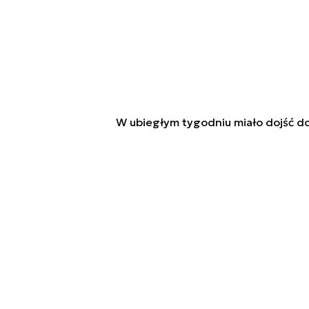
W ubiegłym tygodniu miało dojść d