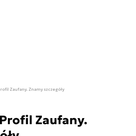
rofil Zaufany. Znamy szczegóły
Profil Zaufany.
óły