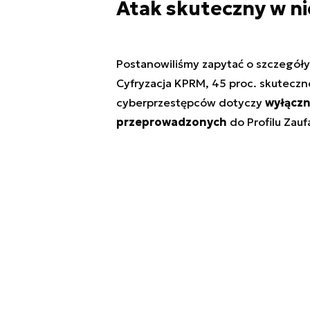
Atak skuteczny w n
Postanowiliśmy zapytać o szczegóły 
Cyfryzacja KPRM, 45 proc. skuteczn
cyberprzestępców dotyczy
wyłączn
przeprowadzonych
do Profilu Zau