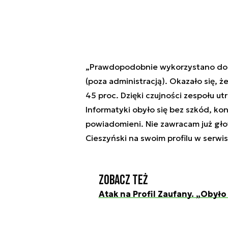
„Prawdopodobnie wykorzystano do 
(poza administracją). Okazało się, 
45 proc. Dzięki czujności zespołu 
Informatyki obyło się bez szkód, kon
powiadomieni. Nie zawracam już głow
Cieszyński na swoim profilu w serwis
Zobacz też
Atak na Profil Zaufany. „Obyło