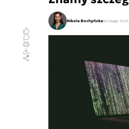
Nikola Bochyńska
10 lutego 2023