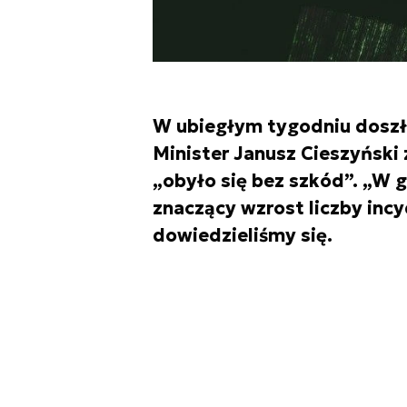
W ubiegłym tygodniu doszło
Minister Janusz Cieszyński z
„obyło się bez szkód”. „W
znaczący wzrost liczby incy
dowiedzieliśmy się.