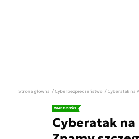
Strona główna
Cyberbezpieczeństwo
Cyberatak na P
WIADOMOŚCI
Cyberatak na 
Znamy szczeg