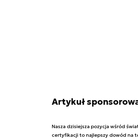
Artykuł sponsorow
Nasza dzisiejsza pozycja wśród świ
certyfikacji to najlepszy dowód na 