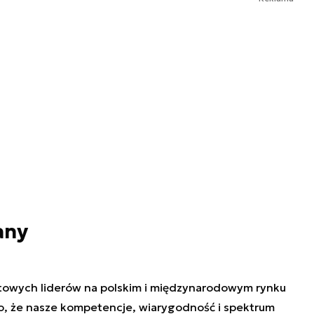
any
atowych liderów na polskim i międzynarodowym rynku
to, że nasze kompetencje, wiarygodność i spektrum