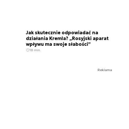
Jak skutecznie odpowiadać na
działania Kremla? „Rosyjski aparat
wpływu ma swoje słabości”
18 min.
Reklama