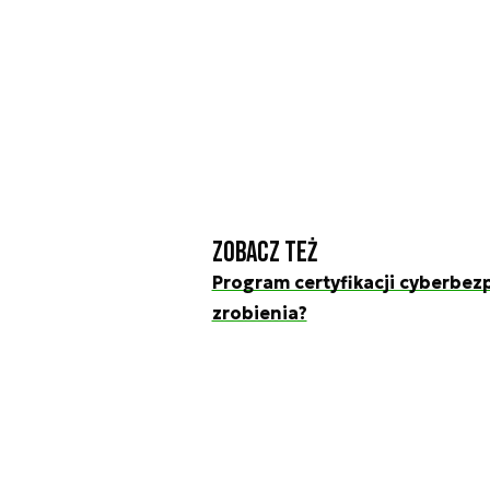
Zobacz też
Program certyfikacji cyberbez
zrobienia?