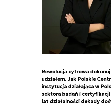
Rewolucja cyfrowa dokonuje
udziałem. Jak Polskie Centr
instytucja działająca w Pols
sektora badań i certyfikac
lat działalności dekady d