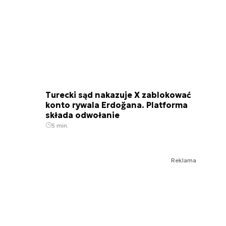
Turecki sąd nakazuje X zablokować
konto rywala Erdoğana. Platforma
składa odwołanie
5 min.
Reklama