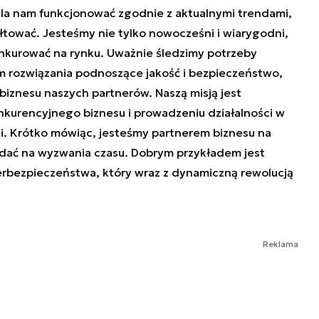
la nam funkcjonować zgodnie z aktualnymi trendami,
ałtować. Jesteśmy nie tylko nowocześni i wiarygodni,
onkurować na rynku. Uważnie śledzimy potrzeby
m rozwiązania podnoszące jakość i bezpieczeństwo,
biznesu naszych partnerów. Naszą misją jest
nkurencyjnego biznesu i prowadzeniu działalności w
i. Krótko mówiąc, jesteśmy partnerem biznesu na
iadać na wyzwania czasu. Dobrym przykładem jest
rbezpieczeństwa, który wraz z dynamiczną rewolucją
Reklama