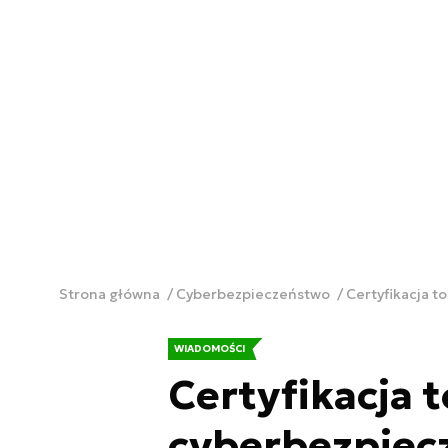
Strona główna
Cyberbezpieczeństwo
Certyfikacja t
WIADOMOŚCI
Certyfikacja to
cyberbezpiecz