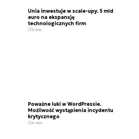
Unia inwestuje w scale-upy. 5 mld
euro na ekspansję
technologicznych firm
3 min.
Poważne luki w WordPressie.
Możliwość wystąpienia incydentu
krytycznego
4 min.