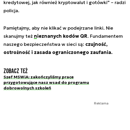
kredytowej, jak również kryptowalut i gotówki
” – radzi
policja.
Pamiętajmy, aby nie klikać w podejrzane linki. Nie
skanujmy też
nieznanych kodów QR
. Fundamentem
naszego bezpieczeństwa w sieci są:
czujność,
ostrożność i zasada ograniczonego zaufania.
Zobacz też
Szef MSWiA: zakończyliśmy prace
przygotowujące nasz wsad do programu
dobrowolnych szkoleń
Reklama