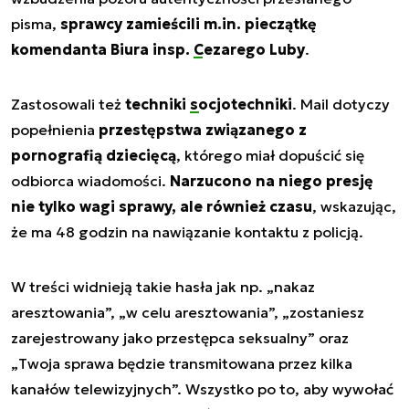
pisma,
sprawcy zamieścili m.in. pieczątkę
komendanta Biura insp.
Cezarego Luby
.
Zastosowali też
techniki
socjotechniki
. Mail dotyczy
popełnienia
przestępstwa związanego z
pornografią dziecięcą
, którego miał dopuścić się
odbiorca wiadomości.
Narzucono na niego presję
nie tylko wagi sprawy, ale również czasu
, wskazując,
że ma 48 godzin na nawiązanie kontaktu z policją.
W treści widnieją takie hasła jak np. „
nakaz
aresztowania
”, „
w celu aresztowania
”, „
zostaniesz
zarejestrowany jako przestępca seksualny
” oraz
„
Twoja sprawa będzie transmitowana przez kilka
kanałów telewizyjnych
”. Wszystko po to, aby wywołać