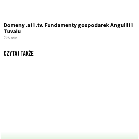
Domeny .ai i .tv. Fundamenty gospodarek Anguilli i
Tuvalu
3 min.
Czytaj także