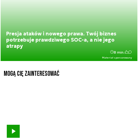
Presja ataków i nowego prawa. Twój biznes
potrzebuje prawdziwego SOC-a, a nie jego
atrapy
8 min.
Materiał sponsorowany
Mogą Cię zainteresować