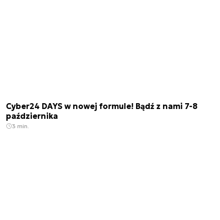
Cyber24 DAYS w nowej formule! Bądź z nami 7-8
października
3 min.