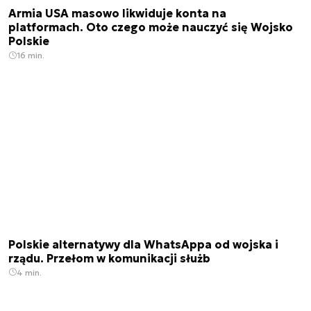
Armia USA masowo likwiduje konta na
platformach. Oto czego może nauczyć się Wojsko
Polskie
16 min.
Polskie alternatywy dla WhatsAppa od wojska i
rządu. Przełom w komunikacji służb
4 min.