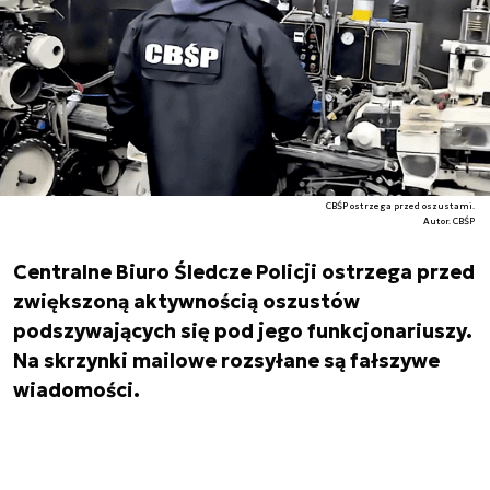
CBŚP ostrzega przed oszustami.
Autor. CBŚP
Centralne Biuro Śledcze Policji ostrzega przed
zwiększoną aktywnością oszustów
podszywających się pod jego funkcjonariuszy.
Na skrzynki mailowe rozsyłane są fałszywe
wiadomości.