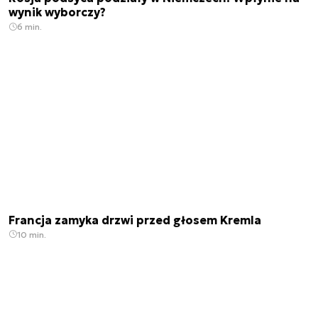
wynik wyborczy?
6 min.
Francja zamyka drzwi przed głosem Kremla
10 min.