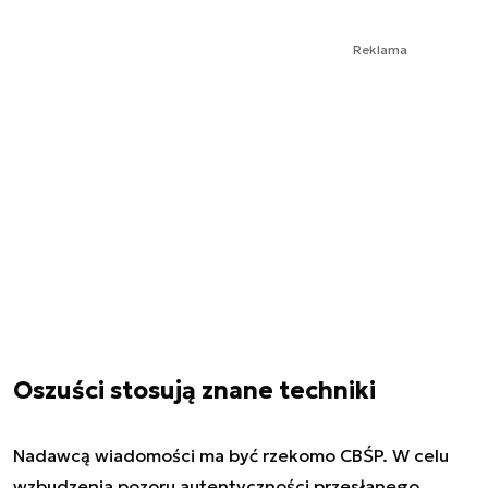
Reklama
Oszuści stosują znane techniki
Nadawcą wiadomości ma być rzekomo CBŚP. W celu
wzbudzenia pozoru autentyczności przesłanego