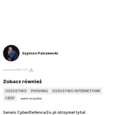
Szymon Palczewski
24 marca 2025, 11:57
Zobacz również
OSZUSTWO
PHISHING
OSZUSTWO INTERNETOWE
CBŚP
pokaż wszystkie
Serwis CyberDefence24.pl otrzymał tytuł