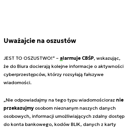
Uważajcie na oszustów
JEST TO OSZUSTWO!
” –
alarmuje CBŚP
, wskazując,
że do Biura docierają kolejne informacje o aktywności
cyberprzestępców, którzy rozsyłają fałszywe
wiadomości.
„
Nie odpowiadajmy na tego typu wiadomości
oraz
nie
przekazujmy
osobom nieznanym naszych danych
osobowych, informacji umożliwiających zdalny dostęp
do konta bankowego, kodów BLIK, danych z karty