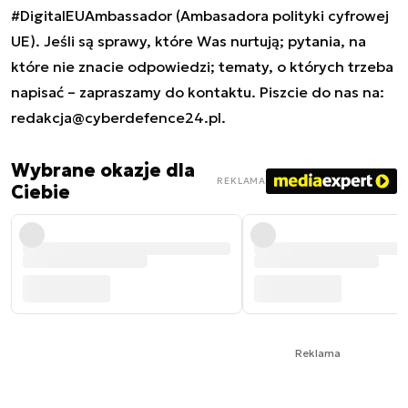
#DigitalEUAmbassador (Ambasadora polityki cyfrowej
UE). Jeśli są sprawy, które Was nurtują; pytania, na
które nie znacie odpowiedzi; tematy, o których trzeba
napisać – zapraszamy do kontaktu. Piszcie do nas na:
redakcja@cyberdefence24.pl
.
Wybrane okazje dla
REKLAMA
Ciebie
Reklama