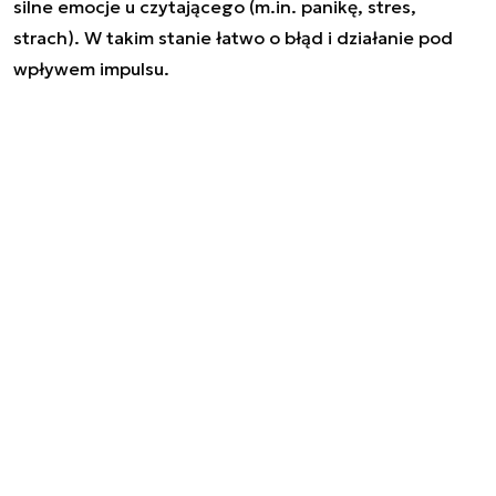
silne emocje u czytającego (m.in. panikę, stres,
strach). W takim stanie łatwo o błąd i działanie pod
wpływem impulsu.