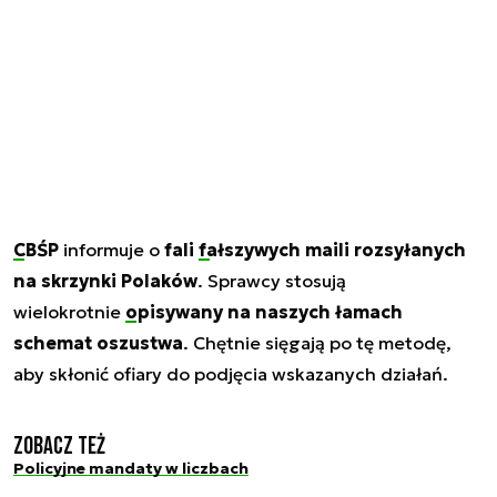
CBŚP
informuje o
fali
fałszywych maili
rozsyłanych
na skrzynki Polaków
. Sprawcy stosują
wielokrotnie
opisywany na naszych łamach
schemat oszustwa
. Chętnie sięgają po tę metodę,
aby skłonić ofiary do podjęcia wskazanych działań.
Zobacz też
Policyjne mandaty w liczbach