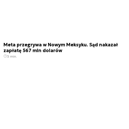
Meta przegrywa w Nowym Meksyku. Sąd nakazał
zapłatę 567 mln dolarów
3 min.