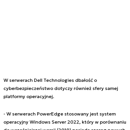
W serwerach Dell Technologies dbałość o
cyberbezpieczeństwo dotyczy również sfery samej
platformy operacyjnej.
- W serwerach PowerEdge stosowany jest system
operacyjny Windows Server 2022, który w porównaniu
do wcześniejszej wersji (2019) posiada szereg nowych