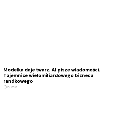
Modelka daje twarz, AI pisze wiadomości.
Tajemnice wielomiliardowego biznesu
randkowego
19 min.