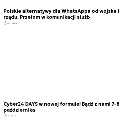
Polskie alternatywy dla WhatsAppa od wojska i
rządu. Przełom w komunikacji służb
4 min.
Cyber24 DAYS w nowej formule! Bądź z nami 7-8
października
3 min.