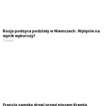
Rosja podsyca podziały w Niemczech. Wpłynie na
wynik wyborczy?
6 min.
Francja zamyka drzwi przed głosem Kremla