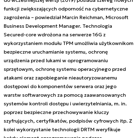
funkcji zwiększających odporność na cybernetyczne
zagrożenia
– powiedział Marcin Reichman, Microsoft
Business Development Manager. Technologia
Secured-core wdrożona na serwerze 16G z
wykorzystaniem modułu TPM umożliwia użytkownikom
bezpieczne uruchamianie systemu, ochronę
urządzenia przed lukami w oprogramowaniu
sprzętowym, ochronę systemu operacyjnego przed
atakami oraz zapobieganie nieautoryzowanemu
dostępowi do komponentów serwera oraz jego
warstw softwarowych za pomocą zaawansowanych
systemów kontroli dostępu i uwierzytelniania, m. in.
poprzez bezpieczne przechowywanie kluczy
szyfrujących, certyfikatów, podpisów cyfrowych itp. Z
kolei wykorzystanie technologii DRTM weryfikuje
każdy element oprogramowania podczas