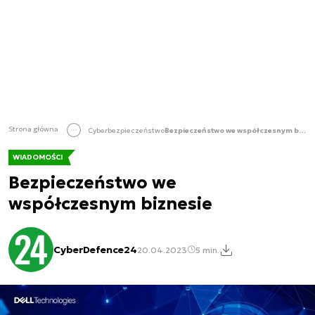
Strona główna
Cyberbezpieczeństwo
Bezpieczeństwo we współczesnym biznesie
WIADOMOŚCI
Bezpieczeństwo we
współczesnym biznesie
CyberDefence24
20.04.2023
5 min.