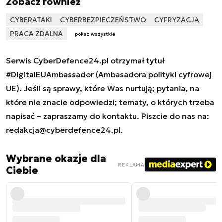
Zobacz również
CYBERATAKI
CYBERBEZPIECZEŃSTWO
CYFRYZACJA
PRACA ZDALNA
pokaż wszystkie
Serwis CyberDefence24.pl otrzymał tytuł
#DigitalEUAmbassador (Ambasadora polityki cyfrowej
UE). Jeśli są sprawy, które Was nurtują; pytania, na
które nie znacie odpowiedzi; tematy, o których trzeba
napisać – zapraszamy do kontaktu. Piszcie do nas na:
redakcja@cyberdefence24.pl
.
Wybrane okazje dla
REKLAMA
Ciebie