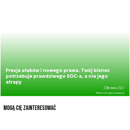
Presja ataków i nowego prawa. Twój biznes
potrzebuje prawdziwego SOC-a, a nie jego
atrapy
8 min.
Materiał sponsorowany
Mogą Cię zainteresować