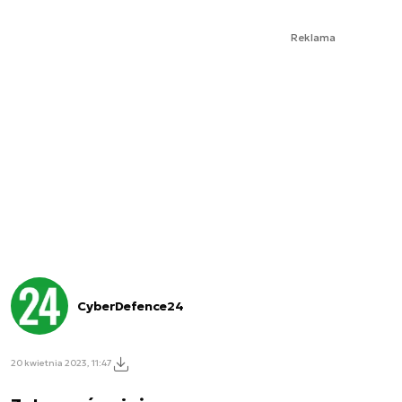
Reklama
CyberDefence24
20 kwietnia 2023, 11:47