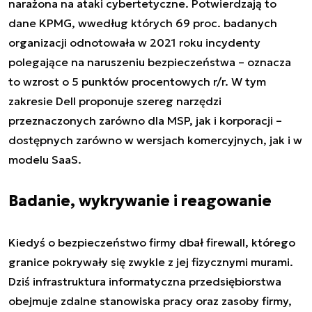
narażona na ataki cybertetyczne. Potwierdzają to
dane KPMG, wwedług których 69 proc. badanych
organizacji odnotowała w 2021 roku incydenty
polegające na naruszeniu bezpieczeństwa – oznacza
to wzrost o 5 punktów procentowych r/r. W tym
zakresie Dell proponuje szereg narzędzi
przeznaczonych zarówno dla MSP, jak i korporacji –
dostępnych zarówno w wersjach komercyjnych, jak i w
modelu SaaS.
Badanie, wykrywanie i reagowanie
Kiedyś o bezpieczeństwo firmy dbał firewall, którego
granice pokrywały się zwykle z jej fizycznymi murami.
Dziś infrastruktura informatyczna przedsiębiorstwa
obejmuje zdalne stanowiska pracy oraz zasoby firmy,