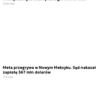
10 min.
Meta przegrywa w Nowym Meksyku. Sąd nakazał
zapłatę 567 mln dolarów
3 min.