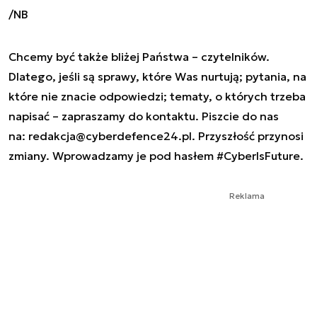
/NB
Chcemy być także bliżej Państwa – czytelników.
Dlatego, jeśli są sprawy, które Was nurtują; pytania, na
które nie znacie odpowiedzi; tematy, o których trzeba
napisać – zapraszamy do kontaktu. Piszcie do nas
na:
redakcja@cyberdefence24.pl
. Przyszłość przynosi
zmiany. Wprowadzamy je pod hasłem #CyberIsFuture.
Reklama