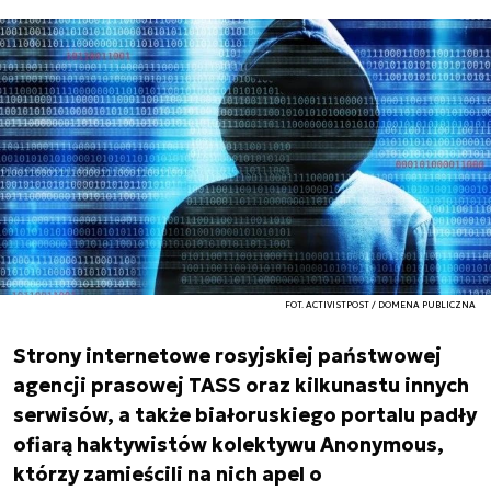
FOT. ACTIVISTPOST / DOMENA PUBLICZNA
Strony internetowe rosyjskiej państwowej
agencji prasowej TASS oraz kilkunastu innych
serwisów, a także białoruskiego portalu padły
ofiarą haktywistów kolektywu Anonymous,
którzy zamieścili na nich apel o