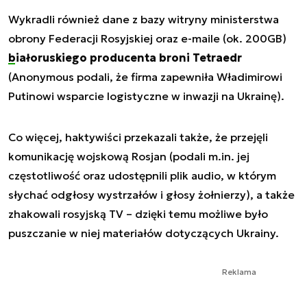
Wykradli również dane z bazy witryny ministerstwa
obrony Federacji Rosyjskiej oraz e-maile (ok. 200GB)
białoruskiego producenta broni Tetraedr
(Anonymous podali, że firma zapewniła Władimirowi
Putinowi wsparcie logistyczne w inwazji na Ukrainę).
Co więcej, haktywiści przekazali także, że przejęli
komunikację wojskową Rosjan (podali m.in. jej
częstotliwość oraz udostępnili plik audio, w którym
słychać odgłosy wystrzałów i głosy żołnierzy), a także
zhakowali rosyjską TV – dzięki temu możliwe było
puszczanie w niej materiałów dotyczących Ukrainy.
Reklama