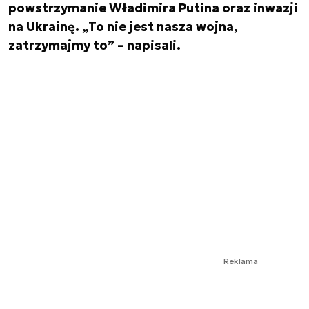
powstrzymanie Władimira Putina oraz inwazji
na Ukrainę. „To nie jest nasza wojna,
zatrzymajmy to” – napisali.
Reklama