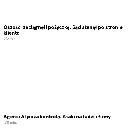
Oszuści zaciągnęli pożyczkę. Sąd stanął po stronie
klienta
2 min.
Agenci AI poza kontrolą. Ataki na ludzi i firmy
3 min.