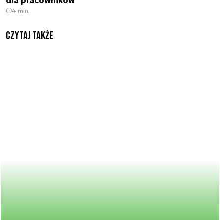
dla pracowników
4 min.
Czytaj także