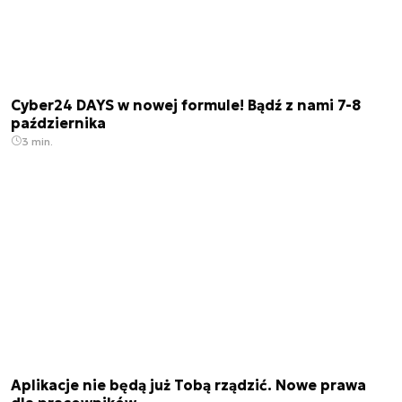
Cyber24 DAYS w nowej formule! Bądź z nami 7-8
października
3 min.
Aplikacje nie będą już Tobą rządzić. Nowe prawa