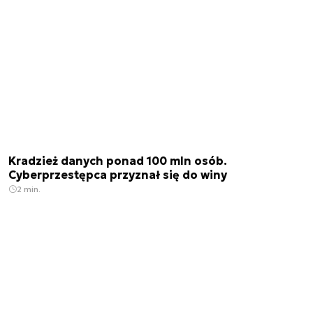
Kradzież danych ponad 100 mln osób.
Cyberprzestępca przyznał się do winy
2 min.