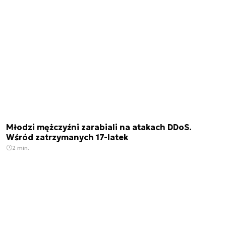
Młodzi mężczyźni zarabiali na atakach DDoS.
Wśród zatrzymanych 17-latek
2 min.