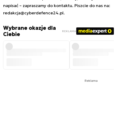
napisać – zapraszamy do kontaktu. Piszcie do nas na:
redakcja@cyberdefence24.pl
.
Wybrane okazje dla
REKLAMA
Ciebie
Reklama