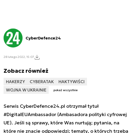
CyberDefence24
28 lutego 2022, 15:07
Zobacz również
HAKERZY
CYBERATAK
HAKTYWIŚCI
WOJNA W UKRAINIE
pokaż wszystkie
Serwis CyberDefence24.pl otrzymał tytuł
#DigitalEUAmbassador (Ambasadora polityki cyfrowej
UE). Jeśli są sprawy, które Was nurtują; pytania, na
które nie znacie odpowiedzi; tematy, o których trzeba