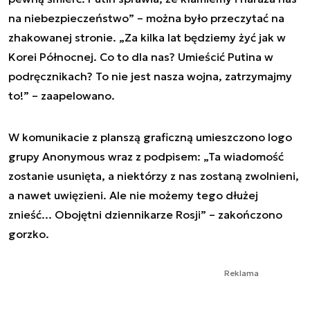
na niebezpieczeństwo” – można było przeczytać na
zhakowanej stronie. „Za kilka lat będziemy żyć jak w
Korei Północnej. Co to dla nas? Umieścić Putina w
podręcznikach? To nie jest nasza wojna, zatrzymajmy
to!” – zaapelowano.
W komunikacie z planszą graficzną umieszczono logo
grupy Anonymous wraz z podpisem: „Ta wiadomość
zostanie usunięta, a niektórzy z nas zostaną zwolnieni,
a nawet uwięzieni. Ale nie możemy tego dłużej
znieść... Obojętni dziennikarze Rosji” – zakończono
gorzko.
Reklama