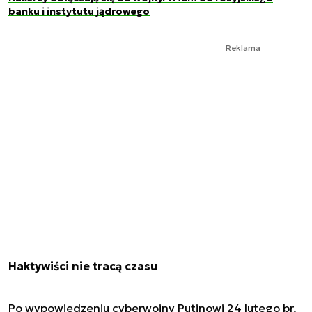
banku i instytutu jądrowego
Reklama
Haktywiści nie tracą czasu
Po wypowiedzeniu cyberwojny Putinowi 24 lutego br.