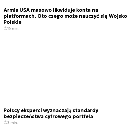
Armia USA masowo likwiduje konta na
platformach. Oto czego może nauczyć się Wojsko
Polskie
16 min.
Polscy eksperci wyznaczają standardy
bezpieczeństwa cyfrowego portfela
3 min.