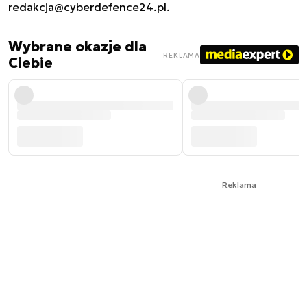
redakcja@cyberdefence24.pl
.
Wybrane okazje dla
REKLAMA
Ciebie
Reklama