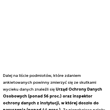
Dalej na liście podmiotów, które zdaniem
ankietowanych powinny zmierzyć się ze skutkami
wycieku danych znaleźli się
Urząd Ochrony Danych
Osobowych (ponad 56 proc.) oraz inspektor
ochrony danych z instytucji, w której doszło do
naruszenia (ponad 44 proc.).
Za niepokojące należy