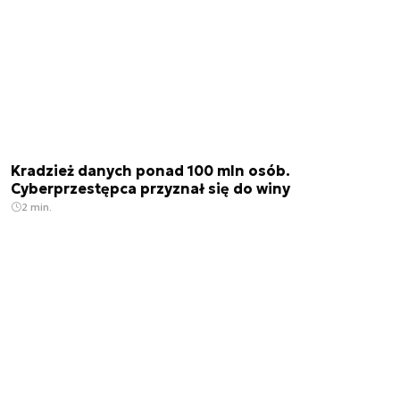
Kradzież danych ponad 100 mln osób.
Cyberprzestępca przyznał się do winy
2 min.