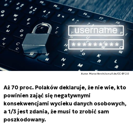
Autor. Marco Verch/ccnull.de/CC-BY 2.0
Aż 70 proc. Polaków deklaruje, że nie wie, kto
powinien zająć się negatywnymi
konsekwencjami wycieku danych osobowych,
a 1/3 jest zdania, że musi to zrobić sam
poszkodowany.