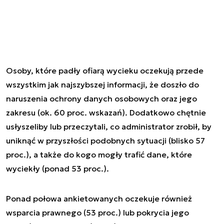
Osoby, które padły ofiarą wycieku oczekują przede
wszystkim jak najszybszej informacji, że doszło do
naruszenia ochrony danych osobowych oraz jego
zakresu (ok. 60 proc. wskazań). Dodatkowo chętnie
usłyszeliby lub przeczytali, co administrator zrobił, by
uniknąć w przyszłości podobnych sytuacji (blisko 57
proc.), a także do kogo mogły trafić dane, które
wyciekły (ponad 53 proc.).
Ponad połowa ankietowanych oczekuje również
wsparcia prawnego (53 proc.) lub pokrycia jego