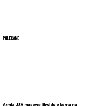
Polecane
Armia USA masowo likwiduje konta na