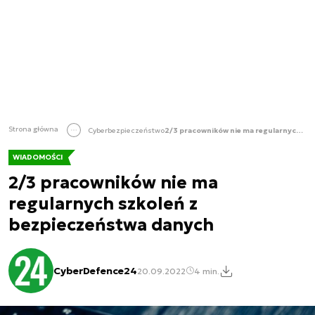
Strona główna
Cyberbezpieczeństwo
2/3 pracowników nie ma regularnych szkoleń z bezpieczeństwa danych
WIADOMOŚCI
2/3 pracowników nie ma
regularnych szkoleń z
bezpieczeństwa danych
CyberDefence24
20.09.2022
4 min.