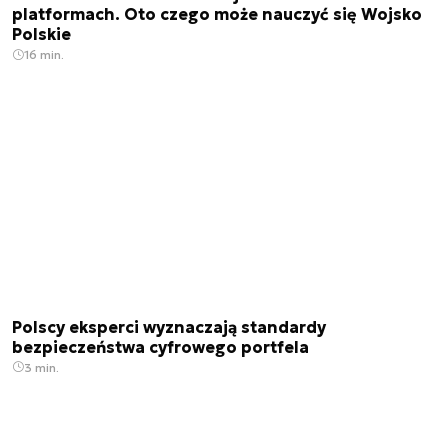
platformach. Oto czego może nauczyć się Wojsko
Polskie
16 min.
Polscy eksperci wyznaczają standardy
bezpieczeństwa cyfrowego portfela
3 min.