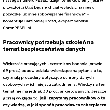
naszego numeru PESEL, dzięki temu dowiemy, jeśli w
przyszłości ktoś będzie chciał wyłudzić na niego
pożyczkę lub inne zobowiązanie finansowe" –
komentuje Bartłomiej Drozd, ekspert serwisu
ChronPESEL.pl.
Pracownicy potrzebują szkoleń na
temat bezpieczeństwa danych
Większość pracujących uczestników badania (prawie
69 proc.) odpowiedziała twierdząco na pytania o to,
czy znają procedury dotyczące ochrony danych
osobowych w ich miejscu zatrudnienia. Wiedzy na ten
temat nie ma jednak 30 proc. ankietowanych. Jeszcze
gorzej wygląda to,
jeśli zapytamy pracowników o to,
czy wiedzą, w jaki sposób pracodawca zabezpiecza