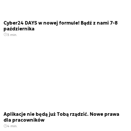
Cyber24 DAYS w nowej formule! Bądź z nami 7-8
października
3 min.
Aplikacje nie będą już Tobą rządzić. Nowe prawa
dla pracowników
4 min.