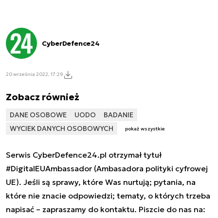
CyberDefence24
20 września 2022, 17:29
Zobacz również
DANE OSOBOWE
UODO
BADANIE
WYCIEK DANYCH OSOBOWYCH
pokaż wszystkie
Serwis CyberDefence24.pl otrzymał tytuł
#DigitalEUAmbassador (Ambasadora polityki cyfrowej
UE). Jeśli są sprawy, które Was nurtują; pytania, na
które nie znacie odpowiedzi; tematy, o których trzeba
napisać – zapraszamy do kontaktu. Piszcie do nas na: