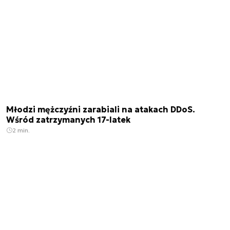
Młodzi mężczyźni zarabiali na atakach DDoS.
Wśród zatrzymanych 17-latek
2 min.