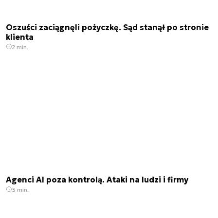
Oszuści zaciągnęli pożyczkę. Sąd stanął po stronie
klienta
2 min.
Agenci AI poza kontrolą. Ataki na ludzi i firmy
3 min.