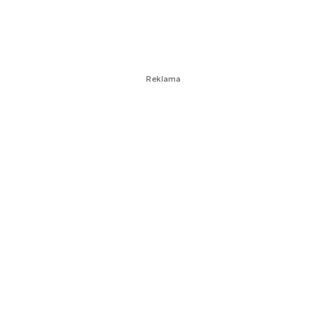
7 min.
Reklama