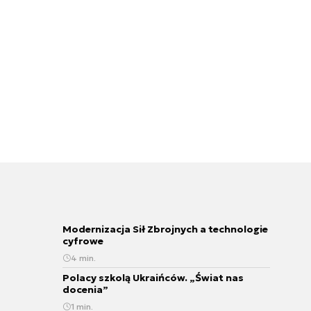
Modernizacja Sił Zbrojnych a technologie
cyfrowe
4 min.
Polacy szkolą Ukraińców. „Świat nas
docenia”
1 min.