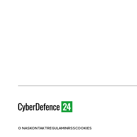
O NAS
KONTAKT
REGULAMIN
RSS
COOKIES