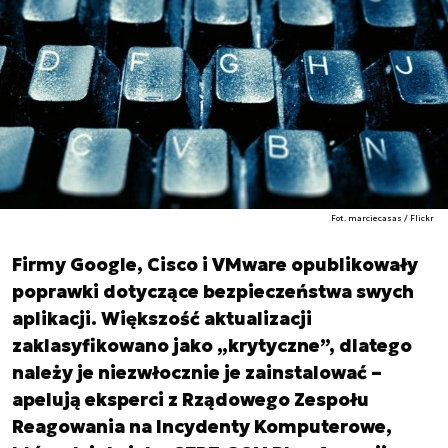
Fot. marciecasas / Flickr
Firmy Google, Cisco i VMware opublikowały
poprawki dotyczące bezpieczeństwa swych
aplikacji. Większość aktualizacji
zaklasyfikowano jako „krytyczne”, dlatego
należy je niezwłocznie je zainstalować –
apelują eksperci z Rządowego Zespołu
Reagowania na Incydenty Komputerowe,