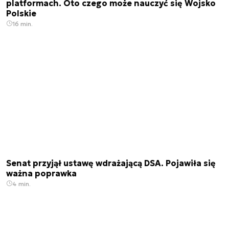
platformach. Oto czego może nauczyć się Wojsko
Polskie
16 min.
Senat przyjął ustawę wdrażającą DSA. Pojawiła się
ważna poprawka
4 min.