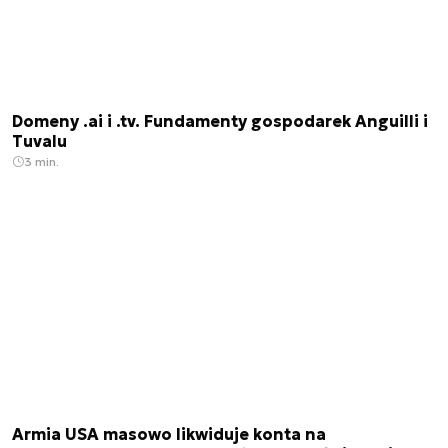
Domeny .ai i .tv. Fundamenty gospodarek Anguilli i
Tuvalu
3 min.
Armia USA masowo likwiduje konta na