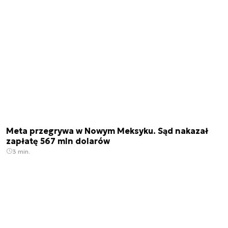
Meta przegrywa w Nowym Meksyku. Sąd nakazał
zapłatę 567 mln dolarów
3 min.