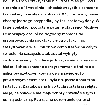
bo… nie zrobił praktycznie nic. Przez miesiąc ­– od 15
sierpnia do 11 września – chociaż wszystkie zarażone
komputery czekały na rozkaz z C&C, nie znamy nawet
choćby jednego przypadku, by taki został wydany. W
fazie spekulacji pozostaje pytanie dlaczego. Możliwe,
że atakujący czekał na dogodny moment do
przeprowadzania spektakularnego ataku i np.
zaszyfrowania wielu milionów komputerów na całym
świecie. Na szczęście atak został wykryty i
zablokowywany. Możliwe jednak, że nie znamy całej
historii i choć zarażone oprogramowanie trafiło do
milionów użytkowników na całym świecie, to
prawdziwym celem ataku była np. jedna konkretna
instytucja. Zaatakowana instytucja została przejęta,
ale jej członkowie nie mają ochoty chwalić się tym z
opinią publiczną. Patrząc na ogrom umiejętności