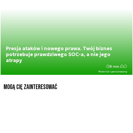
Presja ataków i nowego prawa. Twój biznes
potrzebuje prawdziwego SOC-a, a nie jego
atrapy
8 min.
Materiał sponsorowany
Mogą Cię zainteresować