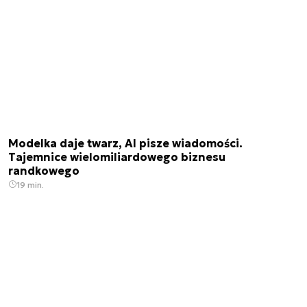
Modelka daje twarz, AI pisze wiadomości.
Tajemnice wielomiliardowego biznesu
randkowego
19 min.