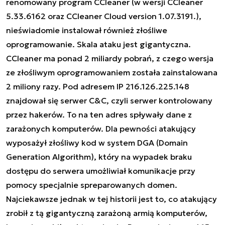
renomowany program CCleaner (w wersji CCleaner
5.33.6162 oraz CCleaner Cloud version 1.07.3191.),
nieświadomie instalował również złośliwe
oprogramowanie. Skala ataku jest gigantyczna.
CCleaner ma ponad 2 miliardy pobrań, z czego wersja
ze złośliwym oprogramowaniem została zainstalowana
2 miliony razy. Pod adresem IP 216.126.225.148
znajdował się serwer C&C, czyli serwer kontrolowany
przez hakerów. To na ten adres spływały dane z
zarażonych komputerów. Dla pewności atakujący
wyposażył złośliwy kod w system DGA (Domain
Generation Algorithm), który na wypadek braku
dostępu do serwera umożliwiał komunikacje przy
pomocy specjalnie spreparowanych domen.
Najciekawsze jednak w tej historii jest to, co atakujący
zrobił z tą gigantyczną zarażoną armią komputerów,