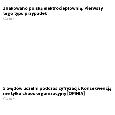
Zhakowano polską elektrociepłownię. Pierwszy
tego typu przypadek
3 min.
5 błędów uczelni podczas cyfryzacji. Konsekwencją
nie tylko chaos organizacyjny [OPINIA]
3 min.