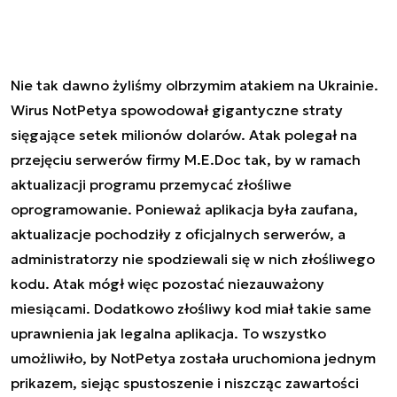
Nie tak dawno żyliśmy olbrzymim atakiem na Ukrainie.
Wirus NotPetya spowodował gigantyczne straty
sięgające setek milionów dolarów. Atak polegał na
przejęciu serwerów firmy M.E.Doc tak, by w ramach
aktualizacji programu przemycać złośliwe
oprogramowanie. Ponieważ aplikacja była zaufana,
aktualizacje pochodziły z oficjalnych serwerów, a
administratorzy nie spodziewali się w nich złośliwego
kodu. Atak mógł więc pozostać niezauważony
miesiącami. Dodatkowo złośliwy kod miał takie same
uprawnienia jak legalna aplikacja. To wszystko
umożliwiło, by NotPetya została uruchomiona jednym
prikazem
, siejąc spustoszenie i niszcząc zawartości