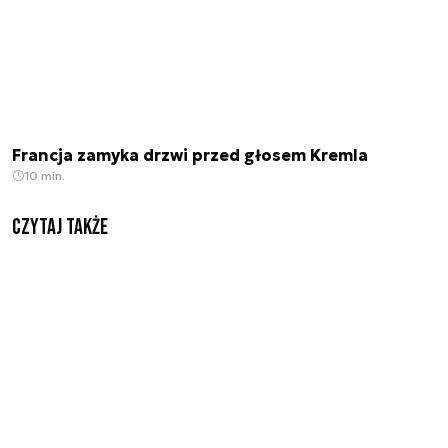
Francja zamyka drzwi przed głosem Kremla
10 min.
Czytaj także