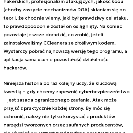
hakerskich, profesjonalizm atakujących, jakość kodu
(choćby zaszycie mechanizmów DGA) skłaniam się do
teorii, że choć nie wiemy, jaki był prawdziwy cel ataku,
to prawdopodobnie został on osiągnięty. Na koniec
pozostaje jeszcze doradzić, co zrobić, jeżeli
zainstalowaliśmy CCleanera ze złośliwym kodem.
Wystarczy
pobrać najnowszą wersję tego programu
, a
aplikacja sama usunie pozostałość działalności
hackerów.
Niniejsza historia po raz kolejny uczy, że kluczową
kwestią – gdy chcemy zapewnić cyberbezpieczeństwo
– jest zasada ograniczonego zaufania. Atak może
przyjść z praktycznie każdej strony. By móc się
ochronić, należy nie tylko korzystać z produktów i
narzędzi tworzonych przez zaufanych producentów,
ale również wykorzystywać zaufane oprogramowanie