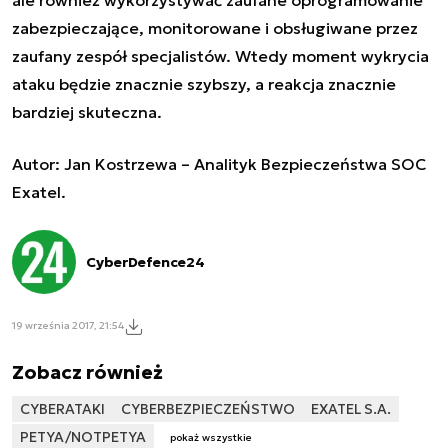
zabezpieczające, monitorowane i obsługiwane przez
zaufany zespół specjalistów. Wtedy moment wykrycia
ataku będzie znacznie szybszy, a reakcja znacznie
bardziej skuteczna.
Autor:
Jan Kostrzewa – Analityk Bezpieczeństwa SOC
Exatel.
CyberDefence24
19 września 2017, 21:54
Zobacz również
CYBERATAKI
CYBERBEZPIECZEŃSTWO
EXATEL S.A.
PETYA/NOTPETYA
pokaż wszystkie