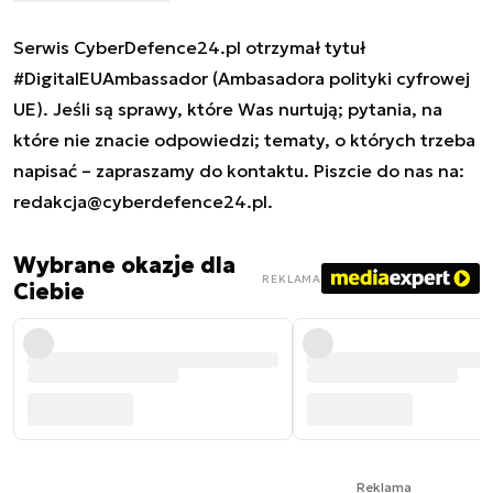
Serwis CyberDefence24.pl otrzymał tytuł
#DigitalEUAmbassador (Ambasadora polityki cyfrowej
UE). Jeśli są sprawy, które Was nurtują; pytania, na
które nie znacie odpowiedzi; tematy, o których trzeba
napisać – zapraszamy do kontaktu. Piszcie do nas na:
redakcja@cyberdefence24.pl
.
Wybrane okazje dla
REKLAMA
Ciebie
Reklama