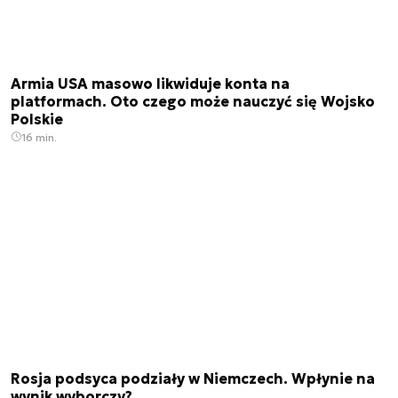
Armia USA masowo likwiduje konta na
platformach. Oto czego może nauczyć się Wojsko
Polskie
16 min.
Rosja podsyca podziały w Niemczech. Wpłynie na
wynik wyborczy?