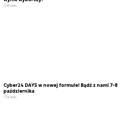
6 min.
Cyber24 DAYS w nowej formule! Bądź z nami 7-8
października
3 min.