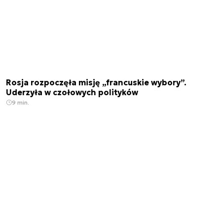
Rosja rozpoczęła misję „francuskie wybory”.
Uderzyła w czołowych polityków
9 min.