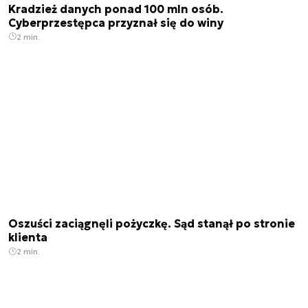
Kradzież danych ponad 100 mln osób.
Cyberprzestępca przyznał się do winy
2 min.
Oszuści zaciągnęli pożyczkę. Sąd stanął po stronie
klienta
2 min.