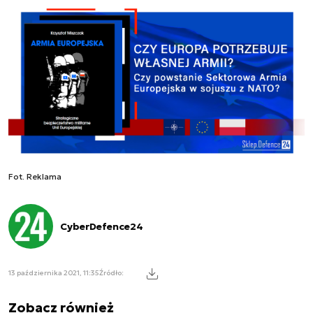
Fot. Reklama
CyberDefence24
13 października 2021, 11:35
Źródło:
Zobacz również