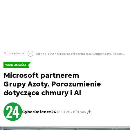
Strona główna
Biznes i Finanse
Microsoft partnerem Grupy Azoty. Porozumienie dotyczące chmury i AI
WIADOMOŚCI
Microsoft partnerem
Grupy Azoty. Porozumienie
dotyczące chmury i AI
CyberDefence24
13.10.2021
1 min.