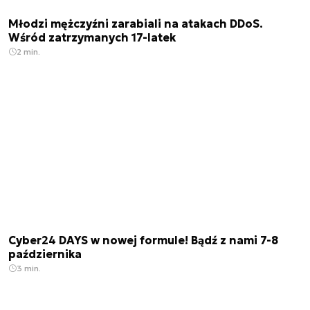
Młodzi mężczyźni zarabiali na atakach DDoS.
Wśród zatrzymanych 17-latek
2 min.
Cyber24 DAYS w nowej formule! Bądź z nami 7-8
października
3 min.