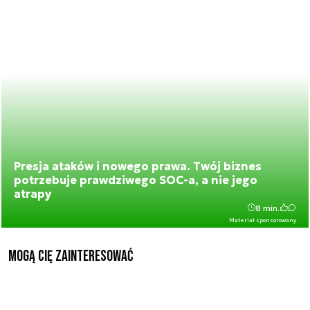
Presja ataków i nowego prawa. Twój biznes
potrzebuje prawdziwego SOC-a, a nie jego
atrapy
8 min.
Materiał sponsorowany
Mogą Cię zainteresować