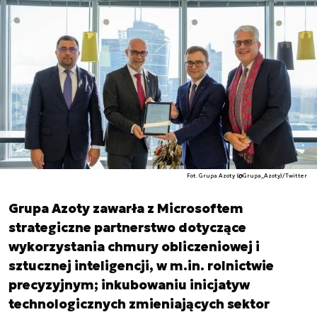
Fot. Grupa Azoty (@Grupa_Azoty)/Twitter
Grupa Azoty zawarła z Microsoftem
strategiczne partnerstwo dotyczące
wykorzystania chmury obliczeniowej i
sztucznej inteligencji, w m.in. rolnictwie
precyzyjnym; inkubowaniu inicjatyw
technologicznych zmieniających sektor