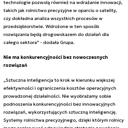
technologie pozwolą również na wdrażanie innowacji,
takich jak rolnictwo precyzyjne w oparciu o satelity,
czy dokładna analiza wszystkich procesów w
przedsiębiorstwie. Wdrożone w ten sposób
rozwiązania będą drogowskazem do działań dla
całego sektora
”
- dodała Grupa.
Nie ma konkurencyjności bez nowoczesnych
rozwiązań
„
Sztuczna inteligencja
to krok w kierunku większej
efektywności i ograniczenia kosztów operacyjnych
prowadzonej działalności. Nie wyobrażamy sobie
podnoszenia konkurencyjności bez innowacyjnych
rozwiązań, wykorzystujących
sztuczną inteligencję
.
Systemy rolnictwa precyzyjnego, dzięki którym rolnicy
mogą zaplanować odpowiednią strategię nawożenia