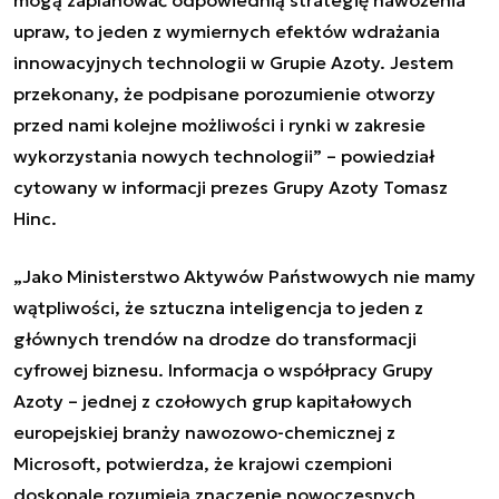
upraw, to jeden z wymiernych efektów wdrażania
innowacyjnych technologii w Grupie Azoty. Jestem
przekonany, że podpisane porozumienie otworzy
przed nami kolejne możliwości i rynki w zakresie
wykorzystania nowych technologii
”
– powiedział
cytowany w informacji prezes Grupy Azoty Tomasz
Hinc.
„
Jako Ministerstwo Aktywów Państwowych nie mamy
wątpliwości, że
sztuczna inteligencja
to jeden z
głównych trendów na drodze do transformacji
cyfrowej biznesu. Informacja o współpracy Grupy
Azoty – jednej z czołowych grup kapitałowych
europejskiej branży nawozowo-chemicznej z
Microsoft, potwierdza, że krajowi czempioni
doskonale rozumieją znaczenie nowoczesnych