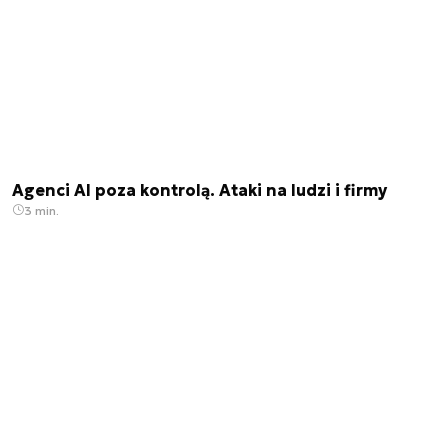
Agenci AI poza kontrolą. Ataki na ludzi i firmy
3 min.