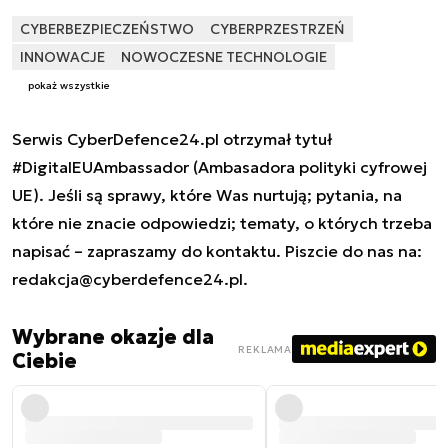
CYBERBEZPIECZEŃSTWO
CYBERPRZESTRZEŃ
INNOWACJE
NOWOCZESNE TECHNOLOGIE
pokaż wszystkie
Serwis CyberDefence24.pl otrzymał tytuł
#DigitalEUAmbassador (Ambasadora polityki cyfrowej
UE). Jeśli są sprawy, które Was nurtują; pytania, na
które nie znacie odpowiedzi; tematy, o których trzeba
napisać – zapraszamy do kontaktu. Piszcie do nas na:
redakcja@cyberdefence24.pl
.
Wybrane okazje dla
REKLAMA
Ciebie