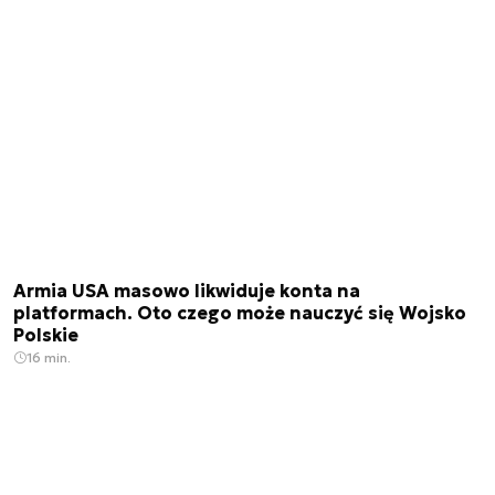
Armia USA masowo likwiduje konta na
platformach. Oto czego może nauczyć się Wojsko
Polskie
16 min.