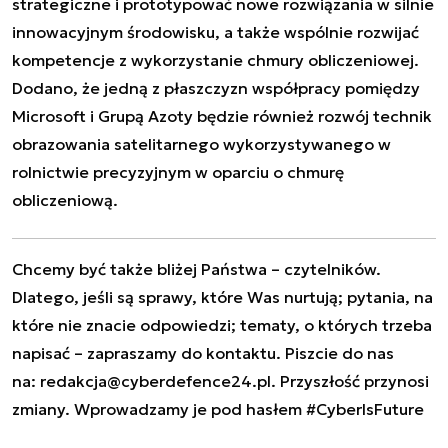
strategiczne i prototypować nowe rozwiązania w silnie
innowacyjnym środowisku, a także wspólnie rozwijać
kompetencje z wykorzystanie chmury obliczeniowej.
Dodano, że jedną z płaszczyzn współpracy pomiędzy
Microsoft i Grupą Azoty będzie również rozwój technik
obrazowania satelitarnego wykorzystywanego w
rolnictwie precyzyjnym w oparciu o chmurę
obliczeniową.
Chcemy być także bliżej Państwa – czytelników.
Dlatego, jeśli są sprawy, które Was nurtują; pytania, na
które nie znacie odpowiedzi; tematy, o których trzeba
napisać – zapraszamy do kontaktu. Piszcie do nas
na:
redakcja@cyberdefence24.pl
. Przyszłość przynosi
zmiany. Wprowadzamy je pod hasłem #CyberIsFuture