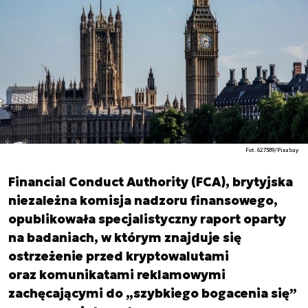
Fot. 627389/Pixabay
Financial Conduct Authority (FCA), brytyjska
niezależna komisja nadzoru finansowego,
opublikowała specjalistyczny raport oparty
na badaniach, w którym znajduje się
ostrzeżenie przed kryptowalutami
oraz komunikatami reklamowymi
zachęcającymi do „szybkiego bogacenia się”