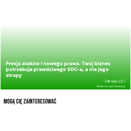
Presja ataków i nowego prawa. Twój biznes
potrzebuje prawdziwego SOC-a, a nie jego
atrapy
8 min.
Materiał sponsorowany
Mogą Cię zainteresować