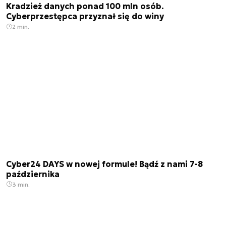
Kradzież danych ponad 100 mln osób.
Cyberprzestępca przyznał się do winy
2 min.
Cyber24 DAYS w nowej formule! Bądź z nami 7-8
października
3 min.