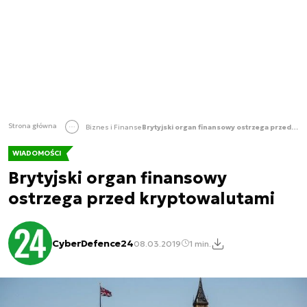
Strona główna
Biznes i Finanse
Brytyjski organ finansowy ostrzega przed kryptowalutami
WIADOMOŚCI
Brytyjski organ finansowy
ostrzega przed kryptowalutami
CyberDefence24
08.03.2019
1 min.