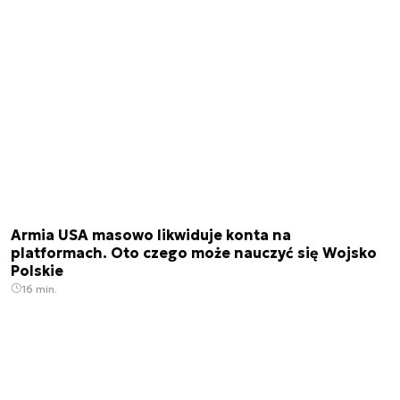
Armia USA masowo likwiduje konta na
platformach. Oto czego może nauczyć się Wojsko
Polskie
16 min.