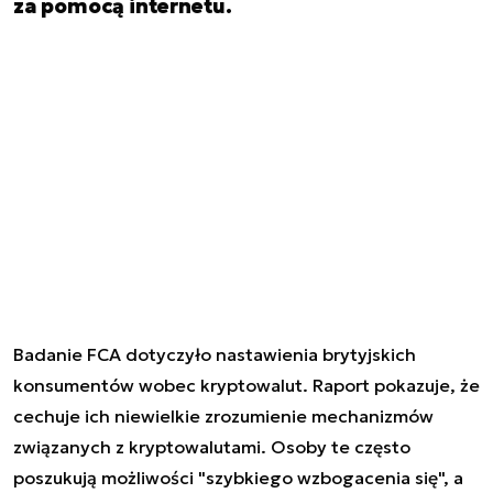
za pomocą internetu.
Badanie FCA dotyczyło nastawienia brytyjskich
konsumentów wobec kryptowalut. Raport pokazuje, że
cechuje ich niewielkie zrozumienie mechanizmów
związanych z kryptowalutami. Osoby te często
poszukują możliwości "szybkiego wzbogacenia się", a