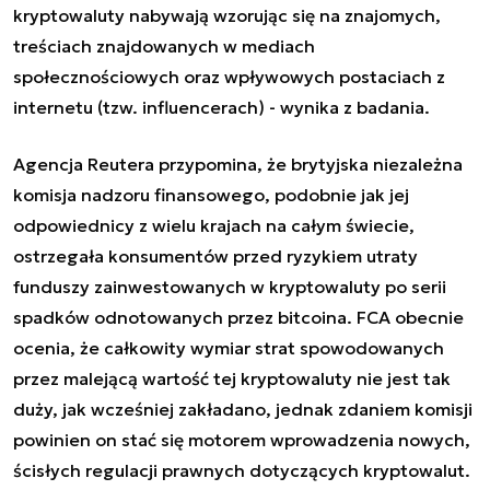
kryptowaluty nabywają wzorując się na znajomych,
treściach znajdowanych w mediach
społecznościowych oraz wpływowych postaciach z
internetu (tzw. influencerach) - wynika z badania.
Agencja Reutera przypomina, że brytyjska niezależna
komisja nadzoru finansowego, podobnie jak jej
odpowiednicy z wielu krajach na całym świecie,
ostrzegała konsumentów przed ryzykiem utraty
funduszy zainwestowanych w kryptowaluty po serii
spadków odnotowanych przez bitcoina. FCA obecnie
ocenia, że całkowity wymiar strat spowodowanych
przez malejącą wartość tej kryptowaluty nie jest tak
duży, jak wcześniej zakładano, jednak zdaniem komisji
powinien on stać się motorem wprowadzenia nowych,
ścisłych regulacji prawnych dotyczących kryptowalut.