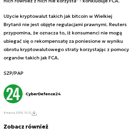
nich również z nich nie korzysta" - konkluduje FCA.
Użycie kryptowalut takich jak bitcoin w Wielkiej
Brytanii nie jest objęte regulacjami prawnymi. Reuters
przypomina, że oznacza to, iż konsumenci nie mogą
ubiegać się o rekompensatę za poniesione w wyniku
obrotu kryptowalutowego straty korzystając z pomocy
organów takich jak FCA.
SZP/PAP
CyberDefence24
8 marca 2019, 12:21
Zobacz również