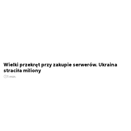
Wielki przekręt przy zakupie serwerów. Ukraina
straciła miliony
1 min.