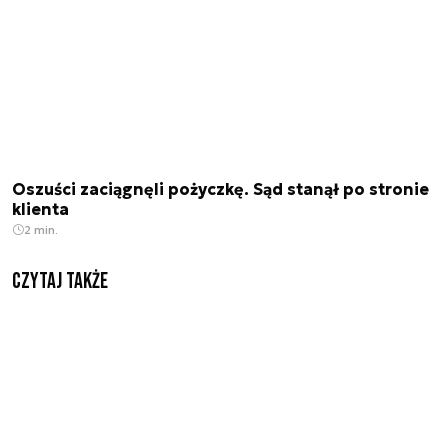
Oszuści zaciągnęli pożyczkę. Sąd stanął po stronie
klienta
2 min.
Czytaj także