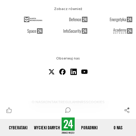
Zobacz również
Obserwuj nas
O NAS
KONTAKT
REGULAMIN
RSS
COOKIES
Cyberataki
Wycieki danych
Poradniki
O nas
© 2012-2026 CYBERDEFENCE24