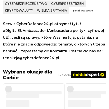
CYBERBEZPIECZEŃSTWO
CYBERPRZESTRZEŃ
KRYPTOWALUTY
WIELKA BRYTANIA
pokaż wszystkie
Serwis CyberDefence24.pl otrzymał tytuł
#DigitalEUAmbassador (Ambasadora polityki cyfrowej
UE). Jeśli są sprawy, które Was nurtują; pytania, na
które nie znacie odpowiedzi; tematy, o których trzeba
napisać – zapraszamy do kontaktu. Piszcie do nas na:
redakcja@cyberdefence24.pl
.
Wybrane okazje dla
REKLAMA
Ciebie