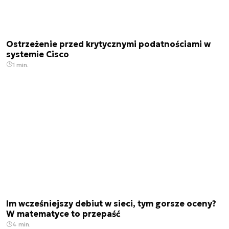
Ostrzeżenie przed krytycznymi podatnościami w
systemie Cisco
1 min.
Im wcześniejszy debiut w sieci, tym gorsze oceny?
W matematyce to przepaść
4 min.