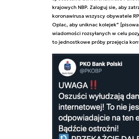
krajowych NBP. Zaloguj sie, aby zat
koronawirusa wszyscy obywatele RP 
Oplac, aby uniknac kolejek” [pisowan
wiadomości rozsyłanych w celu pozy
to jednostkowe próby przejęcia kont