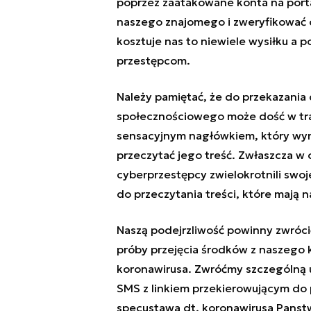
poprzez zaatakowane konta na port
naszego znajomego i zweryfikować c
kosztuje nas to niewiele wysiłku a
przestępcom.
Należy pamiętać, że do przekazania
społecznościowego może dość w tra
sensacyjnym nagłówkiem, który wy
przeczytać jego treść. Zwłaszcza w 
cyberprzestępcy zwielokrotnili swoj
do przeczytania treści, które mają n
Naszą podejrzliwość powinny zwróci
próby przejęcia środków z naszego k
koronawirusa. Zwróćmy szczególną 
SMS z linkiem przekierowującym do p
specustawa dt. koronawirusa Panstw