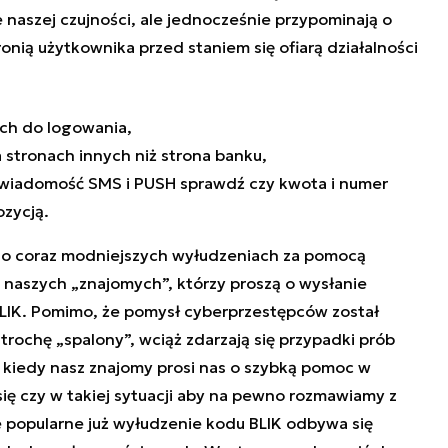
naszej czujności, ale jednocześnie przypominają o
nią użytkownika przed staniem się ofiarą działalności
ch do logowania,
a stronach innych niż strona banku,
 wiadomość SMS i PUSH sprawdź czy kwota i numer
ozycją.
ą o coraz modniejszych wyłudzeniach za pomocą
naszych „znajomych”, którzy proszą o wysłanie
LIK. Pomimo, że pomysł cyberprzestępców został
trochę „spalony”, wciąż zdarzają się przypadki prób
, kiedy nasz znajomy prosi nas o szybką pomoc w
ię czy w takiej sytuacji aby na pewno rozmawiamy z
e popularne już wyłudzenie kodu BLIK odbywa się