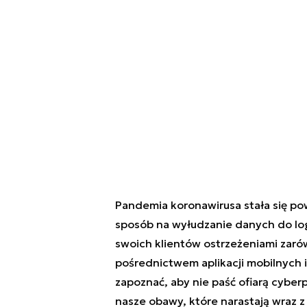
Pandemia koronawirusa stała się p
sposób na wyłudzanie danych do log
swoich klientów ostrzeżeniami zarów
pośrednictwem aplikacji mobilnych 
zapoznać, aby nie paść ofiarą cyber
nasze obawy, które narastają wraz z