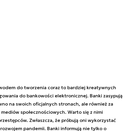
owodem do tworzenia coraz to bardziej kreatywnych
owania do bankowości elektronicznej. Banki zasypują
no na swoich oficjalnych stronach, ale również za
i mediów społecznościowych. Warto się z nimi
przestępców. Zwłaszcza, że próbują oni wykorzystać
 rozwojem pandemii. Banki informują nie tylko o