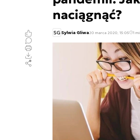
naciągnąć?
SG
Sylwia Gliwa
20 marca 2020, 15:05
1 mi