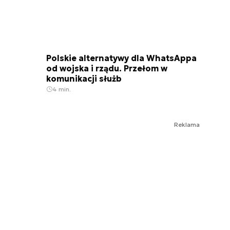
Polskie alternatywy dla WhatsAppa
od wojska i rządu. Przełom w
komunikacji służb
4 min.
Reklama