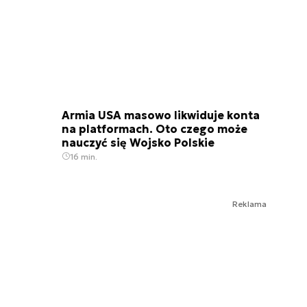
Armia USA masowo likwiduje konta
na platformach. Oto czego może
nauczyć się Wojsko Polskie
16 min.
Reklama