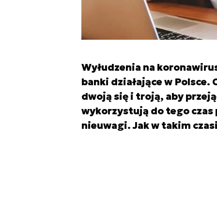
Wyłudzenia na koronawirus
banki działające w Polsce.
dwoją się i troją, aby przej
wykorzystują do tego czas 
nieuwagi. Jak w takim czas