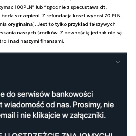
rzymac 100PLN” lub “zgodnie z specustawa dt.
beda szczepieni. Z refundacja koszt wynosi 70 PLN.
ia oryginalna]. Jest to tylko przykład fałszywych
skania naszych środków. Z pewnością jednak nie są
roli nad naszymi finansami.