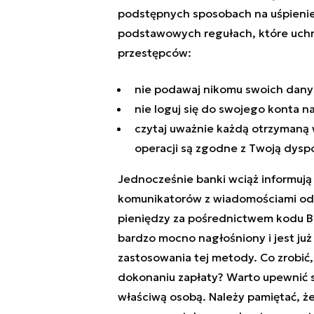
podstępnych sposobach na uśpienie 
podstawowych regułach, które uchro
przestępców:
nie podawaj nikomu swoich dany
nie loguj się do swojego konta n
czytaj uważnie każdą otrzymaną
operacji są zgodne z Twoją dysp
Jednocześnie banki wciąż informuj
komunikatorów z wiadomościami od 
pieniędzy za pośrednictwem kodu B
bardzo mocno nagłośniony i jest już 
zastosowania tej metody. Co zrobić
dokonaniu zapłaty? Warto upewnić s
właściwą osobą. Należy pamiętać, ż