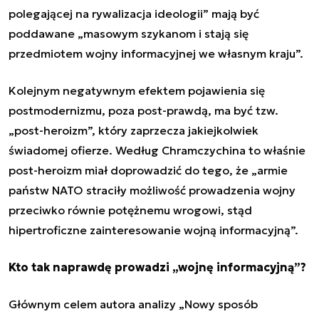
polegającej na rywalizacja ideologii
” mają być
poddawane „
masowym szykanom i stają się
przedmiotem wojny informacyjnej we własnym kraju
”.
Kolejnym negatywnym efektem pojawienia się
postmodernizmu, poza post-prawdą, ma być tzw.
„post-heroizm”, który zaprzecza jakiejkolwiek
świadomej ofierze. Według
Chramczychin
a to właśnie
post-heroizm miał doprowadzić do tego, że „
armie
państw NATO straciły możliwość prowadzenia wojny
przeciwko równie potężnemu wrogowi, stąd
hipertroficzne zainteresowanie wojną informacyjną
”.
Kto tak naprawdę prowadzi „wojnę informacyjną”?
Głównym celem autora analizy „Nowy sposób