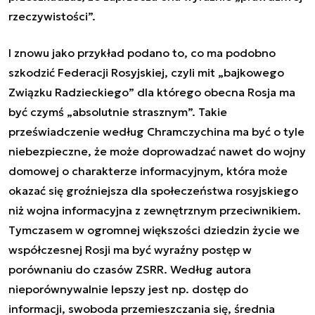
rzeczywistości”.
I znowu jako przykład podano to, co ma podobno
szkodzić Federacji Rosyjskiej, czyli mit „bajkowego
Związku Radzieckiego” dla którego obecna Rosja ma
być czymś „absolutnie strasznym”. Takie
przeświadczenie według Chramczychina ma być o tyle
niebezpieczne, że może doprowadzać nawet do wojny
domowej o charakterze informacyjnym, która może
okazać się groźniejsza dla społeczeństwa rosyjskiego
niż wojna informacyjna z zewnętrznym przeciwnikiem.
Tymczasem w ogromnej większości dziedzin życie we
współczesnej Rosji ma być wyraźny postęp w
porównaniu do czasów ZSRR. Według autora
nieporównywalnie lepszy jest np. dostęp do
informacji, swoboda przemieszczania się, średnia