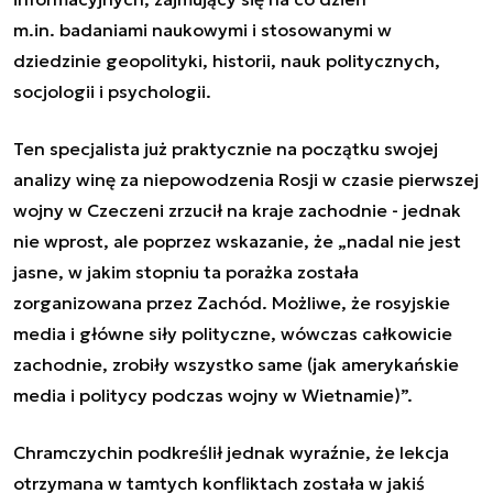
m.in. badaniami naukowymi i stosowanymi w
dziedzinie geopolityki, historii, nauk politycznych,
socjologii i psychologii.
Ten specjalista już praktycznie na początku swojej
analizy winę za niepowodzenia Rosji w czasie pierwszej
wojny w Czeczeni zrzucił na kraje zachodnie - jednak
nie wprost, ale poprzez wskazanie, że „
nadal nie jest
jasne, w jakim stopniu ta porażka została
zorganizowana przez Zachód. Możliwe, że rosyjskie
media i główne siły polityczne, wówczas całkowicie
zachodnie, zrobiły wszystko same (jak amerykańskie
media i politycy podczas wojny w Wietnamie)
”.
Chramczychin
podkreślił jednak wyraźnie, że lekcja
otrzymana w tamtych konfliktach została w jakiś