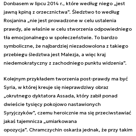
Donbasem w lipcu 2014 r., które według niego „
jest
jawną kpiną z orzecznictwa
”. Śledztwo to według
Rosjanina „
nie jest prowadzone w celu ustalenia
prawdy, ale właśnie w celu stworzenia odpowiedniego
tła emocjonalnego w społeczeństwie. To bardzo
symboliczne, że najbardziej niezadowolona z takiego
przebiegu śledztwa jest Malezja, a więc kraj
niedemokratyczny z zachodniego punktu widzenia
”.
Kolejnym przykładem tworzenia post-prawdy ma być
Syria, w której kreuje się nieprawdziwy obraz
„
okrutnego dyktatora Assada, który zabił ponad
dwieście tysięcy pokojowo nastawionych
Syryjczyków
”, czemu heroicznie ma się przeciwstawiać
jakaś tajemnicza „
umiarkowana
opozycja
”. Chramczychin oskarża jednak, że przy takim