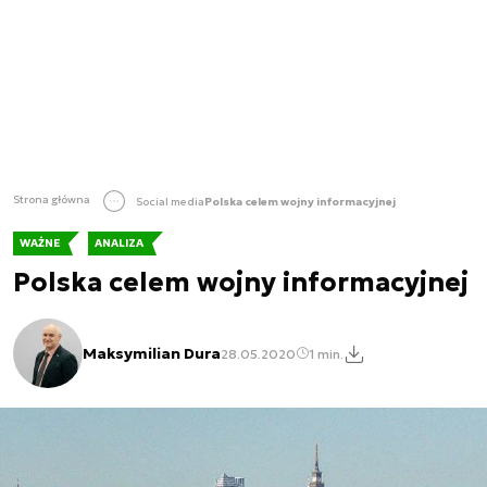
Strona główna
Social media
Polska celem wojny informacyjnej
WAŻNE
ANALIZA
Polska celem wojny informacyjnej
Maksymilian Dura
28.05.2020
1 min.