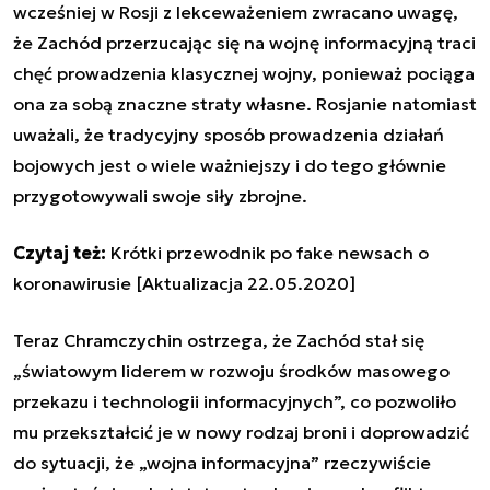
wcześniej w Rosji z lekceważeniem zwracano uwagę,
że Zachód przerzucając się na wojnę informacyjną t
raci
chęć prowadzenia klasycznej wojny, ponieważ pociąga
ona za sobą znaczne straty własne. Rosjanie natomiast
uważali, że tradycyjny sposób prowadzenia działań
bojowych jest o wiele ważniejszy i do tego głównie
przygotowywali swoje siły zbrojne.
Czytaj też:
Krótki przewodnik po fake newsach o
koronawirusie [Aktualizacja 22.05.2020]
Teraz
Chramczychin
ostrzega, że Zachód stał się
„światowym liderem w rozwoju środków masowego
przekazu i technologii informacyjnych”, co pozwoliło
mu przekształcić je w nowy rodzaj broni i doprowadzić
do sytuacji, że „wojna informacyjna” rzeczywiście