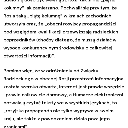
kolumny” jak zamierzano. Pochwalił się przy tym, że
Rosja taką „piątą kolumnę” w krajach zachodnich
utworzyła oraz, że „
obecni rosyjscy propagandziści
pod względem kwalifikacji przewyższają radzieckich
poprzedników (choćby dlatego, że muszą działać w
wysoce konkurencyjnym środowisku o całkowitej
otwartości informacji)
”.
Pomimo więc, że w odróżnieniu od Związku
Radzieckiego w obecnej Rosji przestrzeń informacyjna
została szeroko otwarta, Internet jest prawie wszędzie
i prawie całkowicie darmowy, a tłumacze elektroniczni
pozwalają czytać teksty we wszystkich językach, to
„
rosyjska propaganda nie tylko wygrywa w swoim
kraju, ale także z powodzeniem działa poza jego
granicami
”.