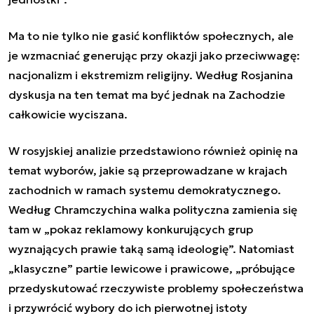
Ma to nie tylko nie gasić konfliktów społecznych, ale
je wzmacniać generując przy okazji jako przeciwwagę:
nacjonalizm i ekstremizm religijny. Według Rosjanina
dyskusja na ten temat ma być jednak na Zachodzie
całkowicie wyciszana.
W rosyjskiej analizie przedstawiono również opinię na
temat wyborów, jakie są przeprowadzane w krajach
zachodnich w ramach systemu demokratycznego.
Według
Chramczychin
a walka polityczna zamienia się
tam w „
pokaz reklamowy konkurujących grup
wyznających prawie taką samą ideologię
”. Natomiast
„klasyczne” partie lewicowe i prawicowe, „
próbujące
przedyskutować rzeczywiste problemy społeczeństwa
i przywrócić wybory do ich pierwotnej istoty