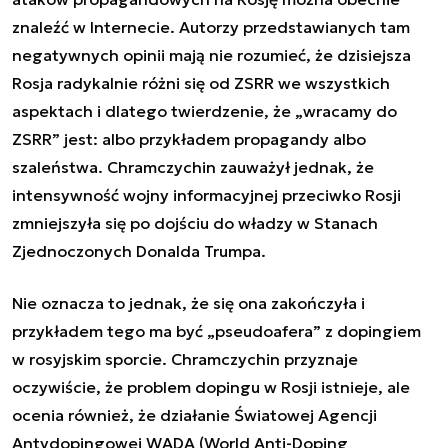
znaleźć w Internecie. Autorzy przedstawianych tam
negatywnych opinii mają nie rozumieć, że dzisiejsza
Rosja radykalnie różni się od ZSRR we wszystkich
aspektach i dlatego twierdzenie, że „
wracamy do
ZSRR
” jest: albo przykładem propagandy albo
szaleństwa.
Chramczychin
zauważył jednak, że
intensywność wojny informacyjnej przeciwko Rosji
zmniejszyła się po dojściu do władzy w Stanach
Zjednoczonych Donalda Trumpa.
Nie oznacza to jednak, że się ona zakończyła i
przykładem tego ma być „pseudoafera” z dopingiem
w rosyjskim sporcie.
Chramczychin
przyznaje
oczywiście, że problem dopingu w Rosji istnieje, ale
ocenia również, że działanie
Światowej Agencji
Antydopingowej WADA (World Anti-Doping