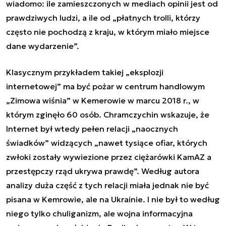
wiadomo: ile zamieszczonych w mediach opinii jest od
prawdziwych ludzi, a ile od „
płatnych trolli, którzy
często nie pochodzą z kraju, w którym miało miejsce
dane wydarzenie
”.
Klasycznym przykładem takiej „eksplozji
internetowej” ma być pożar w centrum handlowym
„Zimowa wiśnia” w Kemerowie w marcu 2018 r., w
którym zginęło 60 osób.
Chramczychin
wskazuje, że
Internet był wtedy pełen relacji „naocznych
świadków” widzących „
nawet tysiące ofiar, których
zwłoki zostały wywiezione przez ciężarówki KamAZ a
przestępczy rząd ukrywa prawdę
”. Według autora
analizy duża część z tych relacji miała jednak nie być
pisana w Kemrowie, ale na Ukrainie. I nie był to według
niego tylko chuliganizm, ale wojna informacyjna