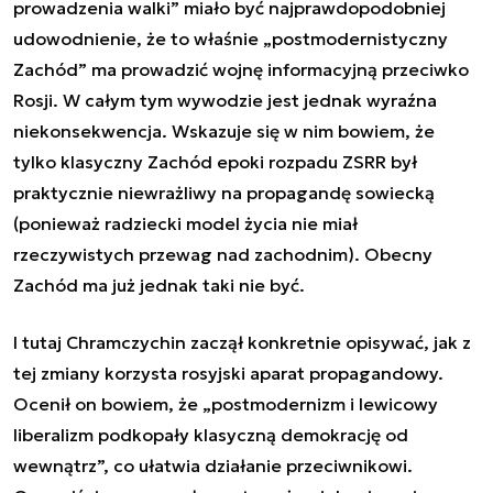
prowadzenia walki” miało być najprawdopodobniej
udowodnienie, że to właśnie „postmodernistyczny
Zachód” ma prowadzić wojnę informacyjną przeciwko
Rosji. W całym tym wywodzie jest jednak wyraźna
niekonsekwencja. Wskazuje się w nim bowiem, że
tylko klasyczny Zachód epoki rozpadu ZSRR był
praktycznie niewrażliwy na propagandę sowiecką
(ponieważ radziecki model życia nie miał
rzeczywistych przewag nad zachodnim). Obecny
Zachód ma już jednak taki nie być.
I tutaj
Chramczychin
zaczął konkretnie opisywać, jak z
tej zmiany korzysta rosyjski aparat propagandowy.
Ocenił on bowiem, że „
postmodernizm i lewicowy
liberalizm podkopały klasyczną demokrację od
wewnątrz
”, co ułatwia działanie przeciwnikowi.