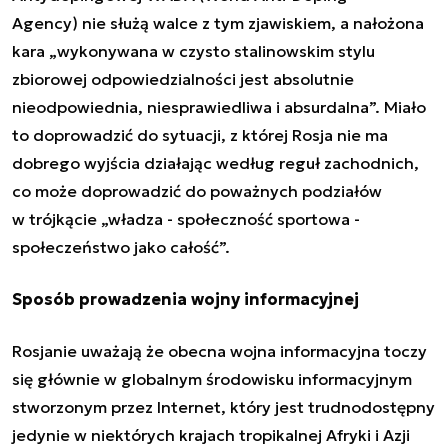
Agency)
nie służą walce z tym zjawiskiem, a nałożona
kara „
wykonywana w czysto stalinowskim stylu
zbiorowej odpowiedzialności jest absolutnie
nieodpowiednia, niesprawiedliwa i absurdalna
”. Miało
to doprowadzić do sytuacji, z której Rosja nie ma
dobrego wyjścia działając według reguł zachodnich,
co może doprowadzić do poważnych podziałów
w
trójkącie „władza - społeczność sportowa -
społeczeństwo jako całość”.
Sposób prowadzenia wojny informacyjnej
Rosjanie uważają że obecna wojna informacyjna toczy
się głównie w globalnym środowisku informacyjnym
stworzonym przez Internet, który jest trudnodostępny
jedynie w niektórych krajach tropikalnej Afryki i Azji