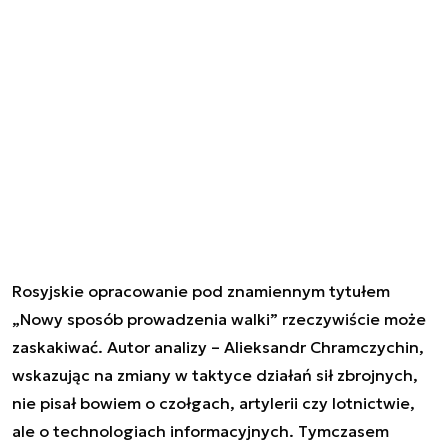
Rosyjskie opracowanie pod znamiennym tytułem
„Nowy sposób prowadzenia walki” rzeczywiście może
zaskakiwać. Autor analizy – Alieksandr Chramczychin,
wskazując na zmiany w taktyce działań sił zbrojnych,
nie pisał bowiem o czołgach, artylerii czy lotnictwie,
ale o technologiach informacyjnych. Tymczasem