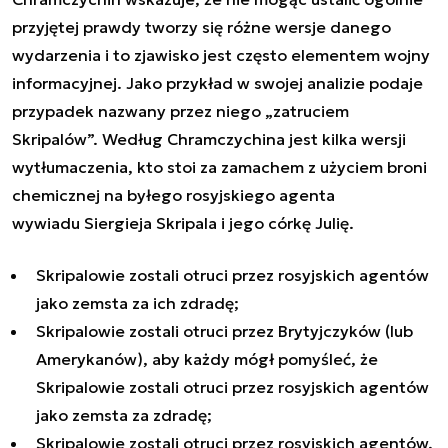
przyjętej prawdy tworzy się różne wersje danego
wydarzenia i to zjawisko jest często elementem wojny
informacyjnej. Jako przykład w swojej analizie podaje
przypadek nazwany przez niego „zatruciem
Skripalów”. Według
Chramczychina
jest kilka wersji
wytłumaczenia, kto stoi za zamachem z użyciem broni
chemicznej na
byłego rosyjskiego agenta
wywiadu
Siergieja Skripala i jego córkę Julię.
Skripalowie zostali otruci przez rosyjskich agentów
jako zemsta za ich zdradę;
Skripalowie zostali otruci przez Brytyjczyków (lub
Amerykanów), aby każdy mógł pomyśleć, że
Skripalowie zostali otruci przez rosyjskich agentów
jako zemsta za zdradę;
Skripalowie zostali otruci przez rosyjskich agentów,