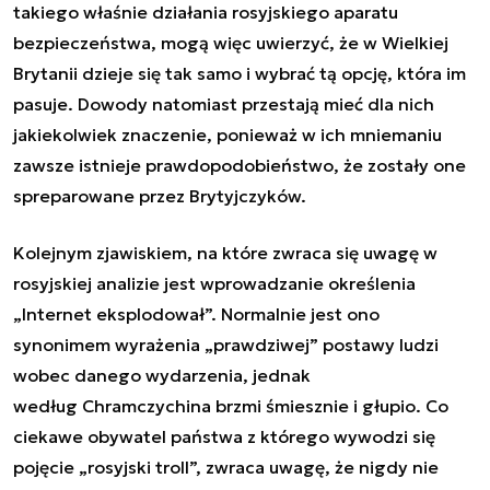
takiego właśnie działania rosyjskiego aparatu
bezpieczeństwa, mogą więc uwierzyć, że w Wielkiej
Brytanii dzieje się tak samo i wybrać tą opcję, która im
pasuje. Dowody natomiast przestają mieć dla nich
jakiekolwiek znaczenie, ponieważ w ich mniemaniu
zawsze istnieje prawdopodobieństwo, że zostały one
spreparowane przez Brytyjczyków.
Kolejnym zjawiskiem, na które zwraca się uwagę w
rosyjskiej analizie jest wprowadzanie określenia
„Internet eksplodował”. Normalnie jest ono
synonimem wyrażenia „prawdziwej” postawy ludzi
wobec danego wydarzenia, jednak
według
Chramczychin
a brzmi śmiesznie i głupio. Co
ciekawe obywatel państwa z którego wywodzi się
pojęcie „rosyjski troll”, zwraca uwagę, że nigdy nie