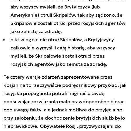
aby wszyscy myśleli, że Brytyjczycy (lub
Amerykanie) otruli Skripalów, tak aby sądzono, że
Skripalowie zostali otruci przez rosyjskich agentów
jako zemstę za zdradę;
nikt w ogóle nie otruł Skripalów, a Brytyjczycy
całkowicie wymyślili całą historię, aby wszyscy
myśleli, że Skripalowie zostali otruci przez
rosyjskich agentów jako zemsta za zdradę.
Te cztery wersje zdarzeń zaprezentowane przez
Rosjanina to rzeczywiście podręcznikowy przykład, jak
rosyjska propaganda potrafi naginać prawdę
podsuwając rozwiązania mało prawdopodobne biorąc
pod uwagę fakty, ale jednak możliwe do przyjęcia np.
przy założeniu, że dochodzenie brytyjskich służb było
nieprawidłowe. Obywatele Rosji, przyzwyczajeni do