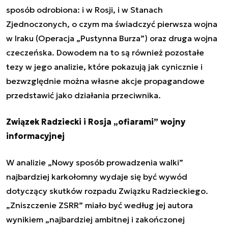
sposób odrobiona: i w Rosji, i w Stanach
Zjednoczonych, o czym ma świadczyć pierwsza wojna
w Iraku (Operacja „Pustynna Burza”) oraz druga wojna
czeczeńska. Dowodem na to są również pozostałe
tezy w jego analizie, które pokazują jak cynicznie i
bezwzględnie można własne akcje propagandowe
przedstawić jako działania przeciwnika.
Związek Radziecki i Rosja „ofiarami” wojny
informacyjnej
W analizie
„Nowy sposób prowadzenia walki”
najbardziej karkołomny wydaje się być wywód
dotyczący skutków rozpadu Związku Radzieckiego.
„
Zniszczenie ZSRR
” miało być według jej autora
wynikiem „
najbardziej ambitnej i zakończonej