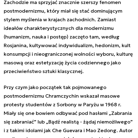
Zachodzie ma sprzyjać znacznie szerszy fenomen
postmodernizmu, który miał się stać dominującym
stylem myślenia w krajach zachodnich. Zamiast
ideałów charakterystycznych dla modernizmu
(humanizm, nauka i postęp) zaczęto tam, według
Rosjanina, kultywować indywidualizm, hedonizm, kult
konsumpcji i nieograniczonej wolności wyboru, kulturę
masową oraz estetyzację życia codziennego jako
przeciwieństwo sztuki klasycznej.
Przy czym jako początek tak pojmowanego
postmodernizmu
Chramczychin
wskazał masowe
protesty studentów z Sorbony w Paryżu w 1968 r.
Miały się one bowiem odbywać pod hasłami „Zabrania
się zabraniać” lub „Bądź realistą - żądaj niemożliwego”
i z takimi idolami jak Che Guevara i Mao Zedong. Autor