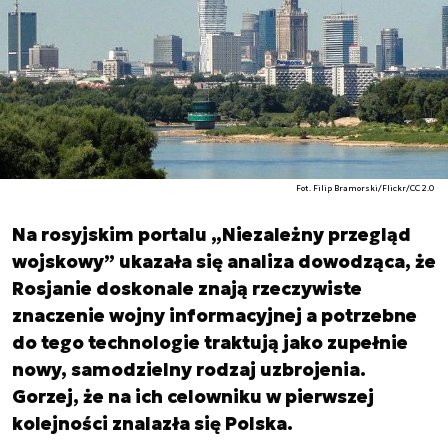
Fot. Filip Bramorski/Flickr/CC 2.0
Na rosyjskim portalu „Niezależny przegląd
wojskowy” ukazała się analiza dowodząca, że
Rosjanie doskonale znają rzeczywiste
znaczenie wojny informacyjnej a potrzebne
do tego technologie traktują jako zupełnie
nowy, samodzielny rodzaj uzbrojenia.
Gorzej, że na ich celowniku w pierwszej
kolejności znalazła się Polska.