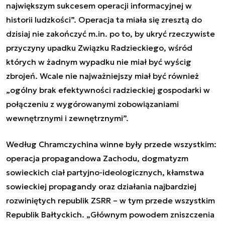
największym sukcesem operacji informacyjnej w
historii ludzkości
”. Operacja ta miała się zresztą do
dzisiaj nie zakończyć m.in. po to, by ukryć rzeczywiste
przyczyny upadku Związku Radzieckiego, wśród
których w żadnym wypadku nie miał być wyścig
zbrojeń. Wcale nie najważniejszy miał być również
„
ogólny brak efektywności radzieckiej gospodarki w
połączeniu z wygórowanymi zobowiązaniami
wewnętrznymi i zewnętrznymi”.
Według Chramczychina winne były przede wszystkim:
operacja propagandowa Zachodu, dogmatyzm
sowieckich ciał partyjno-ideologicznych, kłamstwa
sowieckiej propagandy oraz działania najbardziej
rozwiniętych republik ZSRR – w tym przede wszystkim
Republik Bałtyckich. „
Głównym powodem zniszczenia