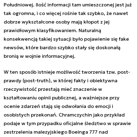
Południowej. Ilość informacji tam umieszczonej jest już
tak ogromna, i co więcej rośnie tak szybko, że nawet
dobrze wykształcone osoby mają kłopot z jej
prawidłowym klasyfikowaniem. Naturalną
konsekwencją takiej sytuacji było pojawienie się fake
newsów, które bardzo szybko stały się doskonałą
bronią w wojnie informacyjnej.
W ten sposób istnieje możliwość tworzenia tzw. post-
prawdy (post-truth), w której fakty i obiektywna
rzeczywistość przestają mieć znaczenie w
kształtowaniu opinii publicznej, a ważniejsze przy
ocenie zdarzeń stają się odwołania do emocji i
osobistych przekonań. Chramczychin jako przykład
podaje w tym przypadku oficjalne śledztwo w sprawie
zestrzelenia malezyjskiego Boeinga 777 nad