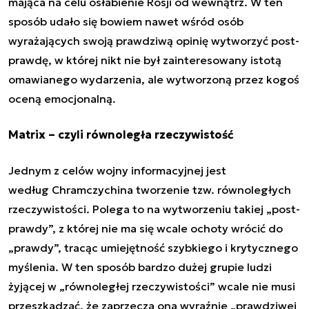
mająca na celu osłabienie Rosji od wewnątrz. W ten
sposób udało się bowiem nawet wśród osób
wyrażających swoją prawdziwą opinię wytworzyć post-
prawdę, w której nikt nie był zainteresowany istotą
omawianego wydarzenia, ale wytworzoną przez kogoś
oceną emocjonalną.
Matrix – czyli równoległa rzeczywistość
Jednym z celów wojny informacyjnej jest
według
Chramczychina
tworzenie tzw. równoległych
rzeczywistości. Polega to na wytworzeniu takiej „post-
prawdy”, z której nie ma się wcale ochoty wrócić do
„prawdy”, tracąc umiejętność szybkiego i krytycznego
myślenia. W ten sposób bardzo dużej grupie ludzi
żyjącej w „równoległej rzeczywistości” wcale nie musi
przeszkadzać, że zaprzecza ona wyraźnie „prawdziwej