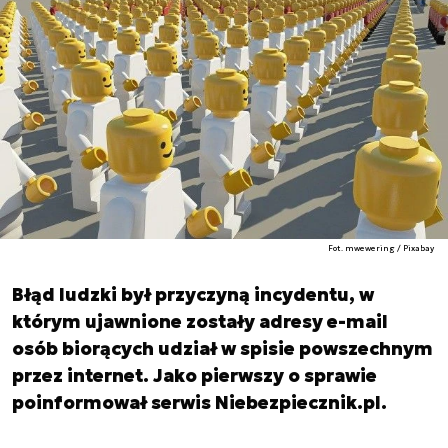
Fot. mwewering / Pixabay
Błąd ludzki był przyczyną incydentu, w
którym ujawnione zostały adresy e-mail
osób biorących udział w spisie powszechnym
przez internet. Jako pierwszy o sprawie
poinformował serwis Niebezpiecznik.pl.