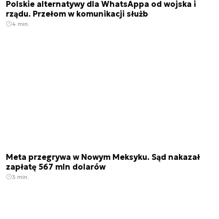
Polskie alternatywy dla WhatsAppa od wojska i
rządu. Przełom w komunikacji służb
4 min.
Meta przegrywa w Nowym Meksyku. Sąd nakazał
zapłatę 567 mln dolarów
3 min.