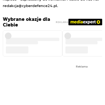
redakcja@cyberdefence24.pl
.
Wybrane okazje dla
REKLAMA
Ciebie
Reklama