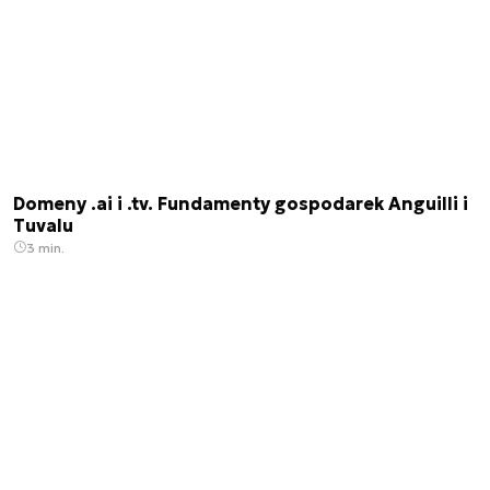
Domeny .ai i .tv. Fundamenty gospodarek Anguilli i
Tuvalu
3 min.