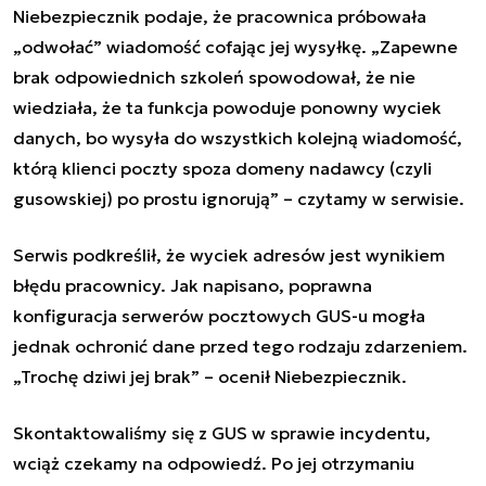
Niebezpiecznik podaje
, że pracownica próbowała
„odwołać” wiadomość cofając jej wysyłkę. „Zapewne
brak odpowiednich szkoleń spowodował, że nie
wiedziała, że ta funkcja powoduje ponowny wyciek
danych, bo wysyła do wszystkich kolejną wiadomość,
którą klienci poczty spoza domeny nadawcy (czyli
gusowskiej) po prostu ignorują” – czytamy w serwisie.
Serwis podkreślił, że wyciek adresów jest wynikiem
błędu pracownicy. Jak napisano, poprawna
konfiguracja serwerów pocztowych GUS-u mogła
jednak ochronić dane przed tego rodzaju zdarzeniem.
„Trochę dziwi jej brak” – ocenił Niebezpiecznik.
Skontaktowaliśmy się z
GUS
w sprawie incydentu,
wciąż czekamy na odpowiedź. Po jej otrzymaniu