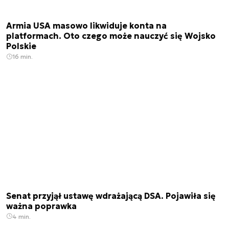
Armia USA masowo likwiduje konta na
platformach. Oto czego może nauczyć się Wojsko
Polskie
16 min.
Senat przyjął ustawę wdrażającą DSA. Pojawiła się
ważna poprawka
4 min.