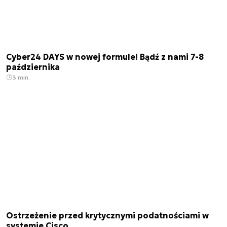
Cyber24 DAYS w nowej formule! Bądź z nami 7-8
października
3 min.
Ostrzeżenie przed krytycznymi podatnościami w
systemie Cisco