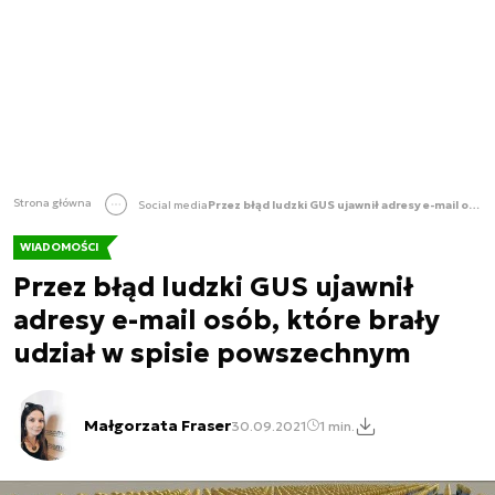
Strona główna
Social media
Przez błąd ludzki GUS ujawnił adresy e-mail osób, które brały udział w spisie powszechnym
WIADOMOŚCI
Przez błąd ludzki GUS ujawnił
adresy e-mail osób, które brały
udział w spisie powszechnym
Małgorzata Fraser
30.09.2021
1 min.