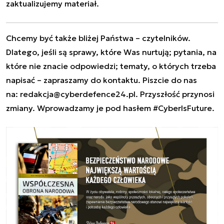
zaktualizujemy materiał.
Chcemy być także bliżej Państwa – czytelników.
Dlatego, jeśli są sprawy, które Was nurtują; pytania, na
które nie znacie odpowiedzi; tematy, o których trzeba
napisać – zapraszamy do kontaktu. Piszcie do nas
na:
redakcja@cyberdefence24.pl
. Przyszłość przynosi
zmiany. Wprowadzamy je pod hasłem #CyberIsFuture.