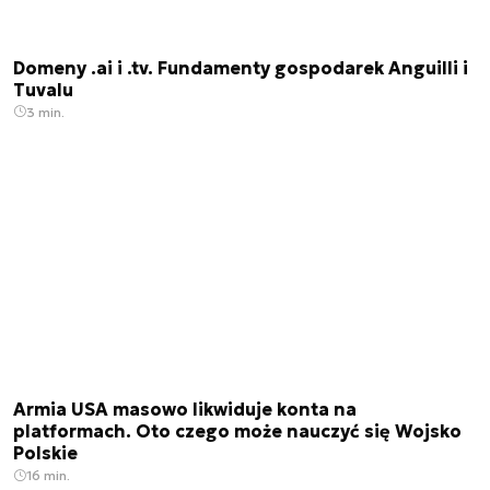
Domeny .ai i .tv. Fundamenty gospodarek Anguilli i
Tuvalu
3 min.
Armia USA masowo likwiduje konta na
platformach. Oto czego może nauczyć się Wojsko
Polskie
16 min.