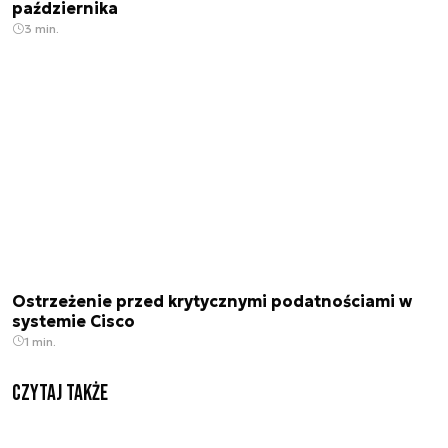
października
3 min.
Ostrzeżenie przed krytycznymi podatnościami w
systemie Cisco
1 min.
Czytaj także