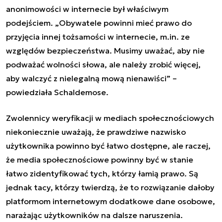
anonimowości w internecie był właściwym
podejściem. „Obywatele powinni mieć prawo do
przyjęcia innej tożsamości w internecie, m.in. ze
względów bezpieczeństwa. Musimy uważać, aby nie
podważać wolności słowa, ale należy zrobić więcej,
aby walczyć z nielegalną mową nienawiści” –
powiedziała Schaldemose.
Zwolennicy weryfikacji w mediach społecznościowych
niekoniecznie uważają, że prawdziwe nazwisko
użytkownika powinno być łatwo dostępne, ale raczej,
że media społecznościowe powinny być w stanie
łatwo zidentyfikować tych, którzy łamią prawo. Są
jednak tacy, którzy twierdzą, że to rozwiązanie dałoby
platformom internetowym dodatkowe dane osobowe,
narażając użytkowników na dalsze naruszenia.