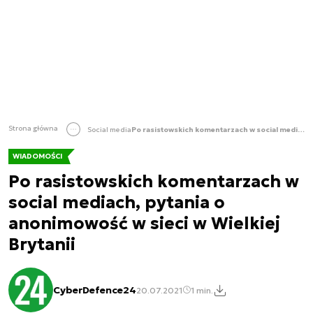
Strona główna
Social media
Po rasistowskich komentarzach w social mediach, pytania o anonimowość w sieci w Wielkiej Brytanii
WIADOMOŚCI
Po rasistowskich komentarzach w
social mediach, pytania o
anonimowość w sieci w Wielkiej
Brytanii
CyberDefence24
20.07.2021
1 min.