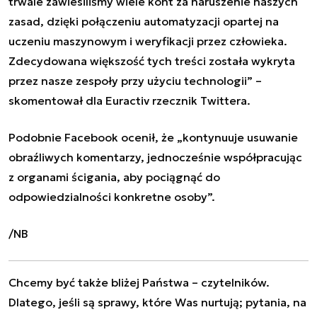
trwale zawiesiliśmy wiele kont za naruszenie naszych
zasad, dzięki połączeniu automatyzacji opartej na
uczeniu maszynowym i weryfikacji przez człowieka.
Zdecydowana większość tych treści została wykryta
przez nasze zespoły przy użyciu technologii” –
skomentował dla Euractiv rzecznik Twittera.
Podobnie Facebook ocenił, że „kontynuuje usuwanie
obraźliwych komentarzy, jednocześnie współpracując
z organami ścigania, aby pociągnąć do
odpowiedzialności konkretne osoby”.
/NB
Chcemy być także bliżej Państwa – czytelników.
Dlatego, jeśli są sprawy, które Was nurtują; pytania, na