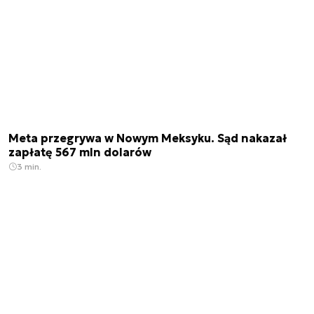
Meta przegrywa w Nowym Meksyku. Sąd nakazał
zapłatę 567 mln dolarów
3 min.