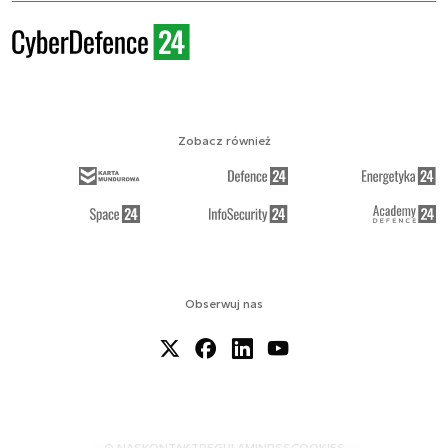
Zobacz również
Obserwuj nas
O NAS
KONTAKT
REGULAMIN
RSS
COOKIES