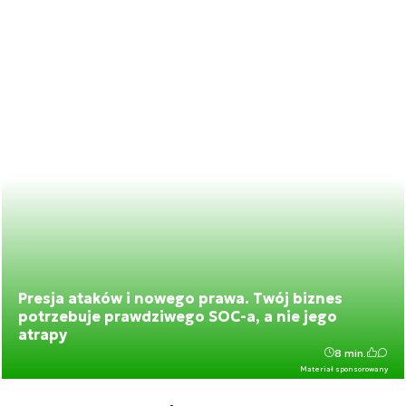
Presja ataków i nowego prawa. Twój biznes
potrzebuje prawdziwego SOC-a, a nie jego
atrapy
8 min.
Materiał sponsorowany