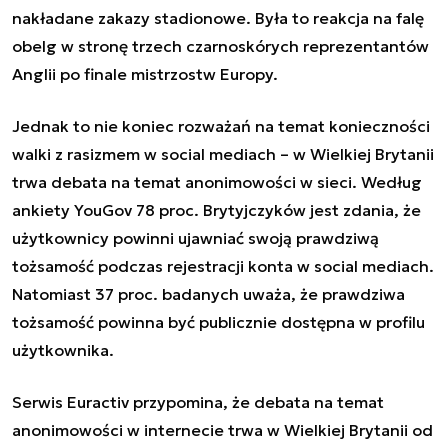
nakładane zakazy stadionowe.
Była to reakcja na falę
obelg w stronę trzech czarnoskórych reprezentantów
Anglii po finale mistrzostw Europy.
Jednak to nie koniec rozważań na temat konieczności
walki z rasizmem w social mediach – w Wielkiej Brytanii
trwa debata na temat anonimowości w sieci. Według
ankiety YouGov 78 proc. Brytyjczyków jest zdania, że
użytkownicy powinni ujawniać swoją prawdziwą
tożsamość podczas rejestracji konta w social mediach.
Natomiast 37 proc. badanych uważa, że prawdziwa
tożsamość powinna być publicznie dostępna w profilu
użytkownika.
Serwis Euractiv przypomina, że debata na temat
anonimowości w internecie trwa w Wielkiej Brytanii od