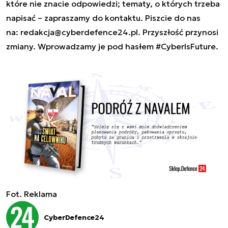
które nie znacie odpowiedzi; tematy, o których trzeba
napisać – zapraszamy do kontaktu. Piszcie do nas
na:
redakcja@cyberdefence24.pl
. Przyszłość przynosi
zmiany. Wprowadzamy je pod hasłem #CyberIsFuture.
Fot. Reklama
CyberDefence24