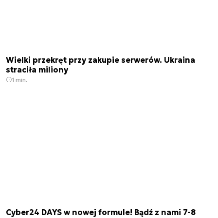
Wielki przekręt przy zakupie serwerów. Ukraina
straciła miliony
1 min.
Cyber24 DAYS w nowej formule! Bądź z nami 7-8