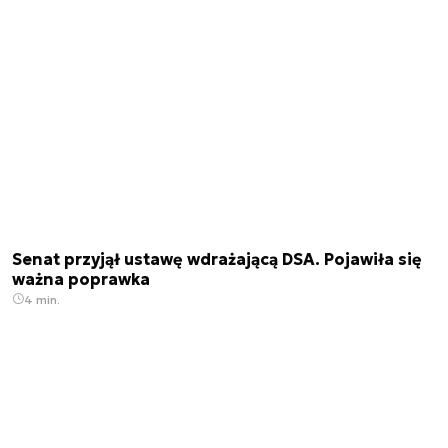
Senat przyjął ustawę wdrażającą DSA. Pojawiła się
ważna poprawka
4 min.