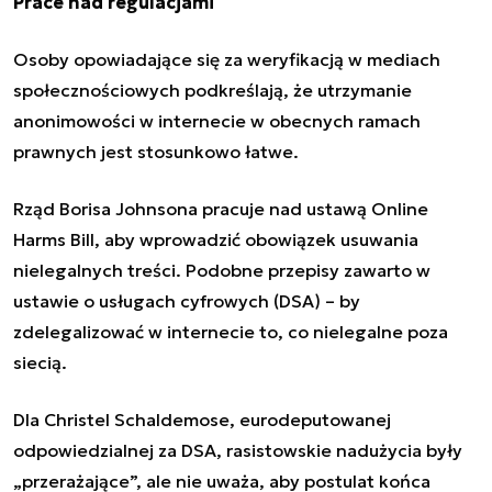
Prace nad regulacjami
Osoby opowiadające się za weryfikacją w mediach
społecznościowych podkreślają, że utrzymanie
anonimowości w internecie w obecnych ramach
prawnych jest stosunkowo łatwe.
Rząd Borisa Johnsona pracuje nad ustawą Online
Harms Bill, aby wprowadzić obowiązek usuwania
nielegalnych treści. Podobne przepisy zawarto w
ustawie o usługach cyfrowych (DSA) – by
zdelegalizować w internecie to, co nielegalne poza
siecią.
Dla Christel Schaldemose, eurodeputowanej
odpowiedzialnej za DSA, rasistowskie nadużycia były
„przerażające”, ale nie uważa, aby postulat końca