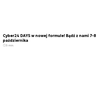
Cyber24 DAYS w nowej formule! Bądź z nami 7-8
października
3 min.