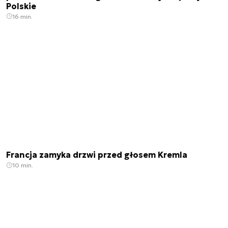
Polskie
16 min.
Francja zamyka drzwi przed głosem Kremla
10 min.