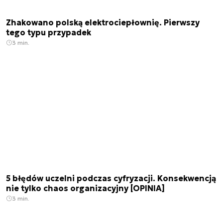
Zhakowano polską elektrociepłownię. Pierwszy
tego typu przypadek
3 min.
5 błędów uczelni podczas cyfryzacji. Konsekwencją
nie tylko chaos organizacyjny [OPINIA]
3 min.