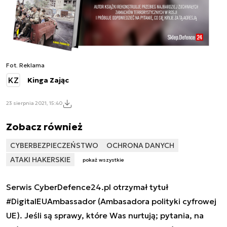
Fot. Reklama
KZ
Kinga Zając
23 sierpnia 2021, 15:40
Zobacz również
CYBERBEZPIECZEŃSTWO
OCHRONA DANYCH
ATAKI HAKERSKIE
pokaż wszystkie
Serwis CyberDefence24.pl otrzymał tytuł
#DigitalEUAmbassador (Ambasadora polityki cyfrowej
UE). Jeśli są sprawy, które Was nurtują; pytania, na