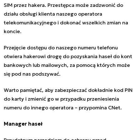
SIM przez hakera. Przestępca może zadzwonić do
działu obsługi klienta naszego operatora
telekomunikacyjnego i dokonać wszelkich zmian na
koncie.
Przejęcie dostępu do naszego numeru telefonu
otwiera hakerowi drogę do pozyskania haseł do kont
bankowych lub mailowych, za pomocą których może
się pod nas podszywać.
Warto pamiętać, aby zabezpieczać dokładnie kod PIN
do karty i zmienić go w przypadku przeniesienia
numeru do innego operatora – przypomina CNet.
Manager haseł
Przydatnym narzędziem do ochrony przed