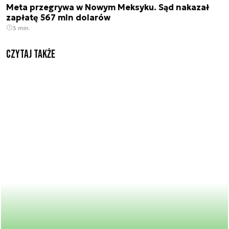
Meta przegrywa w Nowym Meksyku. Sąd nakazał
zapłatę 567 mln dolarów
3 min.
Czytaj także