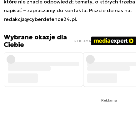
które nie znacie odpowiedzi; tematy, o których trzeba
napisać – zapraszamy do kontaktu. Piszcie do nas na:
redakcja@cyberdefence24.pl
.
Wybrane okazje dla
REKLAMA
Ciebie
Reklama