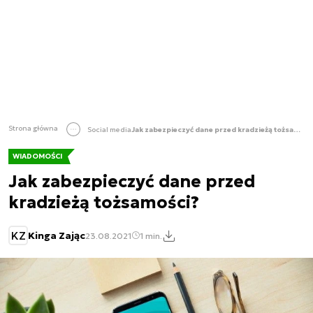
Strona główna
Social media
Jak zabezpieczyć dane przed kradzieżą tożsamości?
WIADOMOŚCI
Jak zabezpieczyć dane przed
kradzieżą tożsamości?
KZ
Kinga Zając
23.08.2021
1 min.