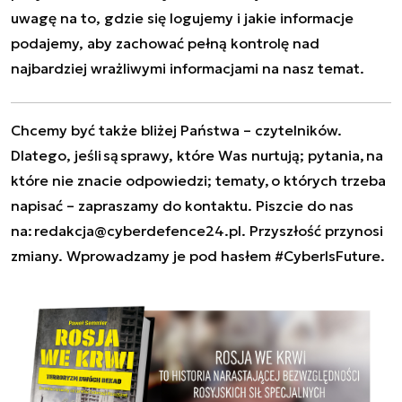
uwagę na to, gdzie się logujemy i jakie informacje
podajemy, aby zachować pełną kontrolę nad
najbardziej wrażliwymi informacjami na nasz temat.
Chcemy być także bliżej Państwa – czytelników.
Dlatego, jeśli są sprawy, które Was nurtują; pytania, na
które nie znacie odpowiedzi; tematy, o których trzeba
napisać – zapraszamy do kontaktu. Piszcie do nas
na:
redakcja@cyberdefence24.pl
. Przyszłość przynosi
zmiany. Wprowadzamy je pod hasłem #CyberIsFuture.