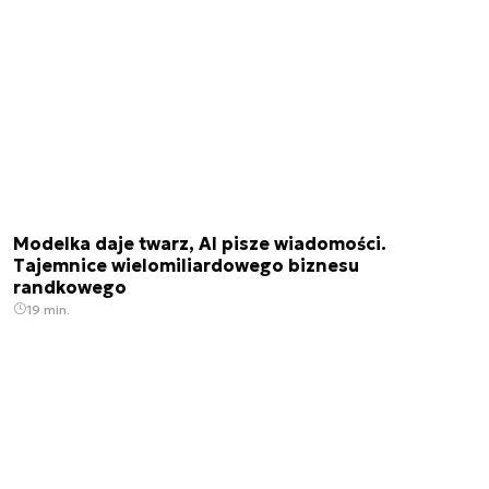
Modelka daje twarz, AI pisze wiadomości.
Tajemnice wielomiliardowego biznesu
randkowego
19 min.