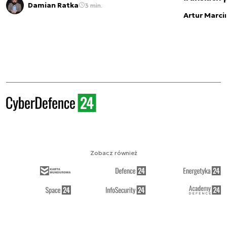
Damian Ratka
3 min.
Artur Marci
Zobacz również