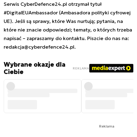
Serwis CyberDefence24.pl otrzymał tytuł
#DigitalEUAmbassador (Ambasadora polityki cyfrowej
UE). Jeśli są sprawy, które Was nurtują; pytania, na
które nie znacie odpowiedzi; tematy, o których trzeba
napisać – zapraszamy do kontaktu. Piszcie do nas na:
redakcja@cyberdefence24.pl
.
Wybrane okazje dla
REKLAMA
Ciebie
Reklama