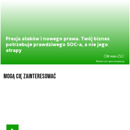
Presja ataków i nowego prawa. Twój biznes
potrzebuje prawdziwego SOC-a, a nie jego
atrapy
8 min.
Materiał sponsorowany
Mogą Cię zainteresować