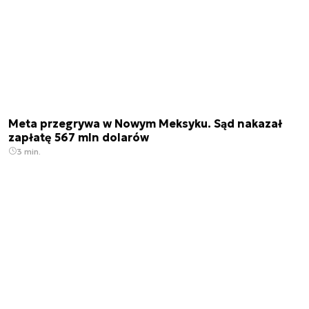
Meta przegrywa w Nowym Meksyku. Sąd nakazał
zapłatę 567 mln dolarów
3 min.