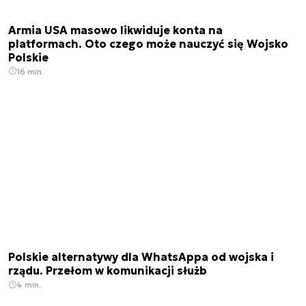
Armia USA masowo likwiduje konta na
platformach. Oto czego może nauczyć się Wojsko
Polskie
16 min.
Polskie alternatywy dla WhatsAppa od wojska i
rządu. Przełom w komunikacji służb
4 min.