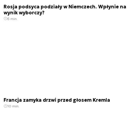
Rosja podsyca podziały w Niemczech. Wpłynie na
wynik wyborczy?
6 min.
Francja zamyka drzwi przed głosem Kremla
10 min.