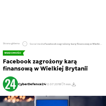
Strona główna
Social media
Facebook zagrożony karą finansową w Wielkiej Brytanii
WIADOMOŚCI
Facebook zagrożony karą
finansową w Wielkiej Brytanii
CyberDefence24
12.07.2018
1 min.