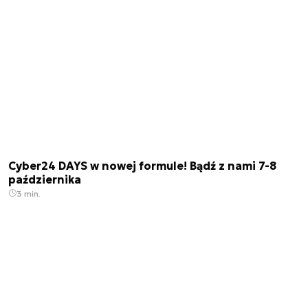
Cyber24 DAYS w nowej formule! Bądź z nami 7-8
października
3 min.