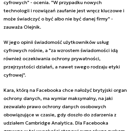
cyfrowych" - ocenia. "W przypadku nowych
technologii i rozwiązań zaufanie jest wręcz kluczowe i
może świadczyć o być albo nie być danej firmy" -
zauważa Olejnik.
W jego opinii świadomość użytkowników usług
cyfrowych rośnie, a "za wzrostem świadomości idą
również oczekiwania ochrony prywatności,
przejrzystości działań, a nawet swego rodzaju etyki
cyfrowej".
Kara, którą na Facebooka chce nałożyć brytyjski organ
ochrony danych, ma wymiar maksymalny, na jaki
zezwalało prawo ochrony danych osobowych
obowiązujące w czasie, gdy doszło do zdarzenia z
udziałem Cambridge Analytica. Dla Facebooka
grzywna w tej wysokości stanowi sumę równą zyskom,