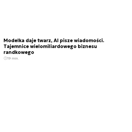
Modelka daje twarz, AI pisze wiadomości.
Tajemnice wielomiliardowego biznesu
randkowego
19 min.