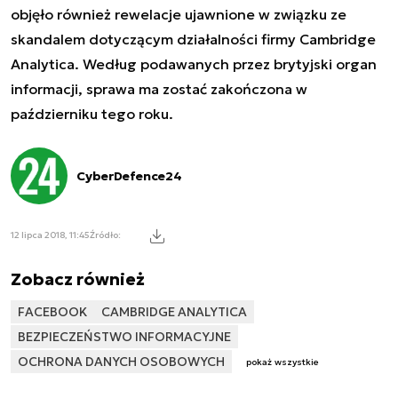
objęło również rewelacje ujawnione w związku ze
skandalem dotyczącym działalności firmy Cambridge
Analytica. Według podawanych przez brytyjski organ
informacji, sprawa ma zostać zakończona w
październiku tego roku.
CyberDefence24
12 lipca 2018, 11:45
Źródło:
Zobacz również
FACEBOOK
CAMBRIDGE ANALYTICA
BEZPIECZEŃSTWO INFORMACYJNE
OCHRONA DANYCH OSOBOWYCH
pokaż wszystkie