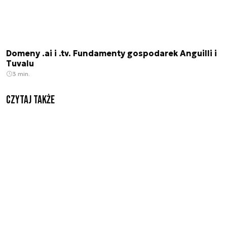
Domeny .ai i .tv. Fundamenty gospodarek Anguilli i
Tuvalu
3 min.
Czytaj także