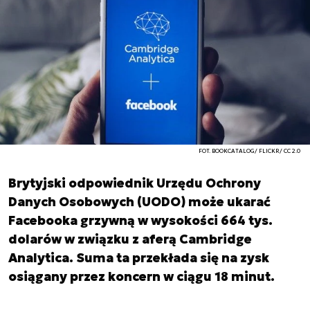
FOT. BOOKCATALOG/ FLICKR/ CC 2.0
Brytyjski odpowiednik Urzędu Ochrony
Danych Osobowych (UODO) może ukarać
Facebooka grzywną w wysokości 664 tys.
dolarów w związku z aferą Cambridge
Analytica. Suma ta przekłada się na zysk
osiągany przez koncern w ciągu 18 minut.